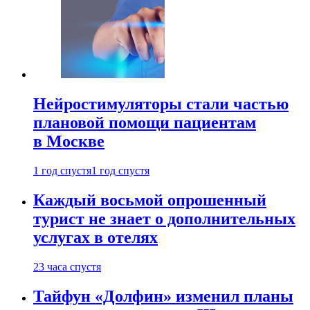
Нейростимуляторы стали частью
плановой помощи пациентам
в Москве
1 год спустя
1 год спустя
Каждый восьмой опрошенный
турист не знает о дополнительных
услугах в отелях
23 часа спустя
Тайфун «Долфин» изменил планы