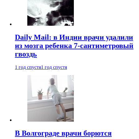
Daily Mail: в Индии врачи удалили
из мозга ребенка 7-сантиметровый
гвоздь
1 год спустя
1 год спустя
В Волгограде врачи борются