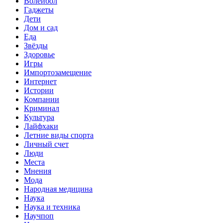
Волейбол
Гаджеты
Дети
Дом и сад
Еда
Звёзды
Здоровье
Игры
Импортозамещение
Интернет
Истории
Компании
Криминал
Культура
Лайфхаки
Летние виды спорта
Личный счет
Люди
Места
Мнения
Мода
Народная медицина
Наука
Наука и техника
Научпоп