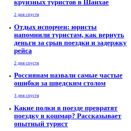
круизных туристов в Шанхае
2 дня спустя
Отдых испорчен: юристы
напомнили туристам, как вернуть
деньги за срыв поездки и задержку
рейса
2 дня спустя
Россиянам назвали самые частые
ошибки за шведским столом
3 дня спустя
Какие полки в поезде превратят
поездку в кошмар? Рассказывает
опытный турист