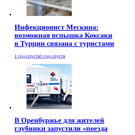
Инфекционист Мескина:
возможная вспышка Коксаки
в Турции связана с туристами
1 год спустя
1 год спустя
В Оренбуржье для жителей
глубинки запустили «поезда