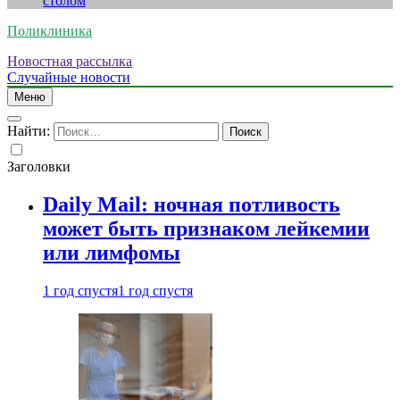
столом
Поликлиника
Новостная рассылка
Случайные новости
Меню
Найти:
Заголовки
Daily Mail: ночная потливость
может быть признаком лейкемии
или лимфомы
1 год спустя
1 год спустя