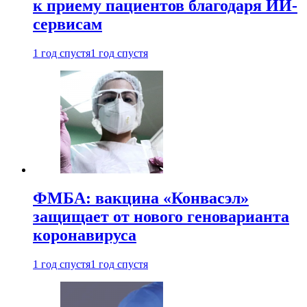
к приему пациентов благодаря ИИ-
сервисам
1 год спустя
1 год спустя
ФМБА: вакцина «Конвасэл»
защищает от нового геноварианта
коронавируса
1 год спустя
1 год спустя