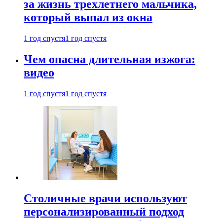
за жизнь трехлетнего мальчика,
который выпал из окна
1 год спустя
1 год спустя
Чем опасна длительная изжога:
видео
1 год спустя
1 год спустя
Столичные врачи используют
персонализированный подход