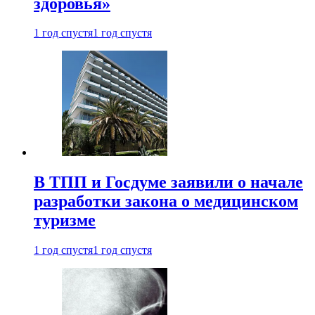
здоровья»
1 год спустя
1 год спустя
В ТПП и Госдуме заявили о начале
разработки закона о медицинском
туризме
1 год спустя
1 год спустя