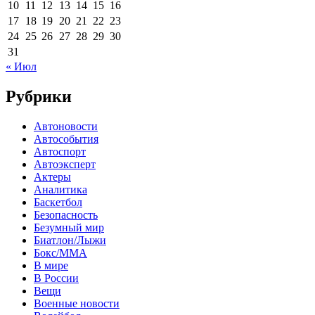
10
11
12
13
14
15
16
17
18
19
20
21
22
23
24
25
26
27
28
29
30
31
« Июл
Рубрики
Автоновости
Автособытия
Автоспорт
Автоэксперт
Актеры
Аналитика
Баскетбол
Безопасность
Безумный мир
Биатлон/Лыжи
Бокс/MMA
В мире
В России
Вещи
Военные новости