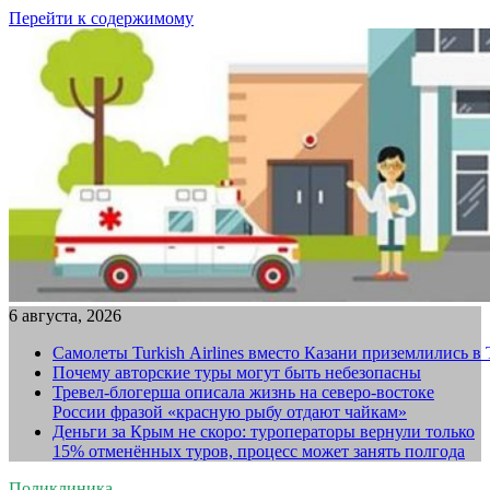
Перейти к содержимому
6 августа, 2026
Самолеты Turkish Airlines вместо Казани приземлились в
Почему авторские туры могут быть небезопасны
Тревел-блогерша описала жизнь на северо-востоке
России фразой «красную рыбу отдают чайкам»
Деньги за Крым не скоро: туроператоры вернули только
15% отменённых туров, процесс может занять полгода
Поликлиника