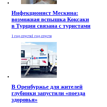
Инфекционист Мескина:
возможная вспышка Коксаки
в Турции связана с туристами
1 год спустя
1 год спустя
В Оренбуржье для жителей
глубинки запустили «поезда
здоровья»