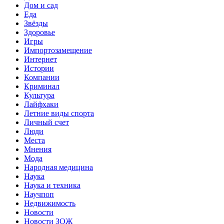
Дом и сад
Еда
Звёзды
Здоровье
Игры
Импортозамещение
Интернет
Истории
Компании
Криминал
Культура
Лайфхаки
Летние виды спорта
Личный счет
Люди
Места
Мнения
Мода
Народная медицина
Наука
Наука и техника
Научпоп
Недвижимость
Новости
Новости ЗОЖ