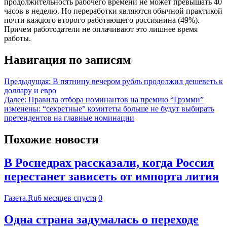
продолжительность рабочего времени не может превышать 40
часов в неделю. Но переработки являются обычной практикой
почти каждого второго работающего россиянина (49%).
Причем работодатели не оплачивают это лишнее время
работы.
Навигация по записям
Предыдущая:
В пятницу вечером рубль продолжил дешеветь к
доллару и евро
Далее:
Правила отбора номинантов на премию “Грэмми”
изменены: “секретные” комитеты больше не будут выбирать
претендентов на главные номинации
Похожие новости
В Роснедрах рассказали, когда Россия
перестанет зависеть от импорта лития
Газета.Ru
6 месяцев спустя
0
Одна страна задумалась о переходе