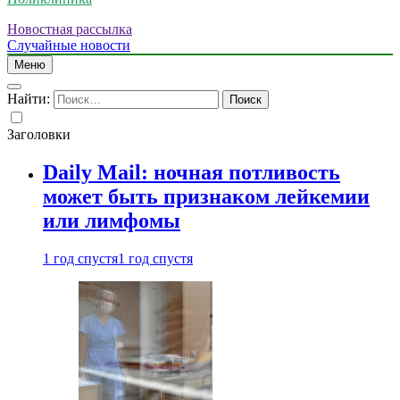
Новостная рассылка
Случайные новости
Меню
Найти:
Заголовки
Daily Mail: ночная потливость
может быть признаком лейкемии
или лимфомы
1 год спустя
1 год спустя