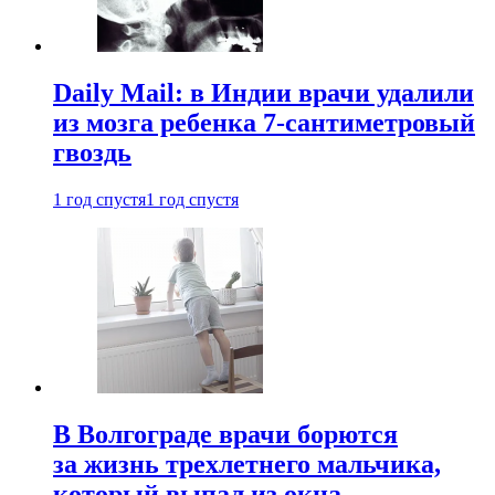
Daily Mail: в Индии врачи удалили
из мозга ребенка 7-сантиметровый
гвоздь
1 год спустя
1 год спустя
В Волгограде врачи борются
за жизнь трехлетнего мальчика,
который выпал из окна