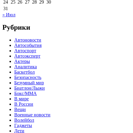
24
25
26
27
28
29
30
31
« Июл
Рубрики
Автоновости
Автособытия
Автоспорт
Автоэксперт
Актеры
Аналитика
Баскетбол
Безопасность
Безумный мир
Биатлон/Лыжи
Бокс/MMA
В мире
В России
Вещи
Военные новости
Волейбол
Гаджеты
Дети