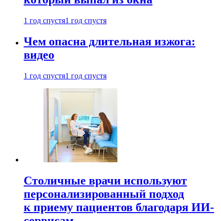
1 год спустя
1 год спустя
Чем опасна длительная изжога:
видео
1 год спустя
1 год спустя
Столичные врачи используют
персонализированный подход
к приему пациентов благодаря ИИ-
сервисам