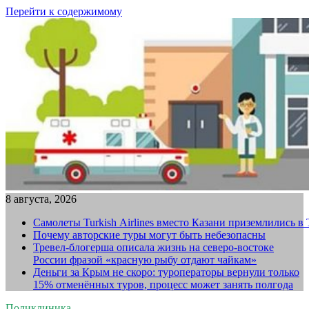
Перейти к содержимому
8 августа, 2026
Самолеты Turkish Airlines вместо Казани приземлились в
Почему авторские туры могут быть небезопасны
Тревел-блогерша описала жизнь на северо-востоке
России фразой «красную рыбу отдают чайкам»
Деньги за Крым не скоро: туроператоры вернули только
15% отменённых туров, процесс может занять полгода
Поликлиника