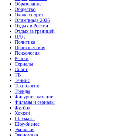
Образование
Общество
Около спорта
Олимпиада-2026
Отдых в России
Отдых за границей
ПДД
Политика
Происшествия
Психология
Рынки
Сериалы
Спорт
ТВ
Теннис
Технологии
Тренды
Фигурное катание
Фильмы и сериалы
Футбол
Хоккей
Шахматы
Шоу-бизнес
Экология
Экономика