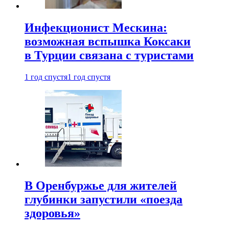
Инфекционист Мескина:
возможная вспышка Коксаки
в Турции связана с туристами
1 год спустя
1 год спустя
В Оренбуржье для жителей
глубинки запустили «поезда
здоровья»