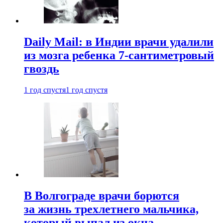
Daily Mail: в Индии врачи удалили
из мозга ребенка 7-сантиметровый
гвоздь
1 год спустя
1 год спустя
В Волгограде врачи борются
за жизнь трехлетнего мальчика,
который выпал из окна