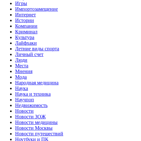
Игры
Импортозамещение
Интернет
Истории
Компании
Криминал
Культура
Лайфхаки
Летние виды спорта
Личный счет
Люди
Места
Мнения
Мода
Народная медицина
Наука
Наука и техника
Научпоп
Недвижимость
Новости
Новости ЗОЖ
Новости медицины
Новости Москвы
Новости путешествий
Ноутбуки и ПК