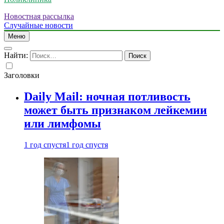
Новостная рассылка
Случайные новости
Меню
Найти:
Заголовки
Daily Mail: ночная потливость
может быть признаком лейкемии
или лимфомы
1 год спустя
1 год спустя