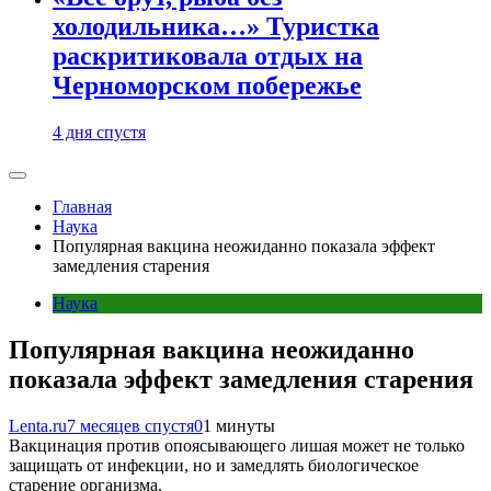
холодильника…» Туристка
раскритиковала отдых на
Черноморском побережье
4 дня спустя
Главная
Наука
Популярная вакцина неожиданно показала эффект
замедления старения
Наука
Популярная вакцина неожиданно
показала эффект замедления старения
Lenta.ru
7 месяцев спустя
0
1 минуты
Вакцинация против опоясывающего лишая может не только
защищать от инфекции, но и замедлять биологическое
старение организма.