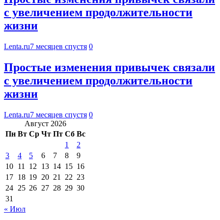
с увеличением продолжительности
жизни
Lenta.ru
7 месяцев спустя
0
Простые изменения привычек связали
с увеличением продолжительности
жизни
Lenta.ru
7 месяцев спустя
0
Август 2026
Пн
Вт
Ср
Чт
Пт
Сб
Вс
1
2
3
4
5
6
7
8
9
10
11
12
13
14
15
16
17
18
19
20
21
22
23
24
25
26
27
28
29
30
31
« Июл