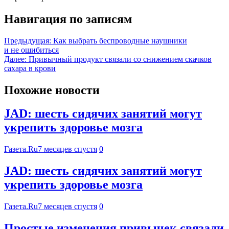
Навигация по записям
Предыдущая:
Как выбрать беспроводные наушники
и не ошибиться
Далее:
Привычный продукт связали со снижением скачков
сахара в крови
Похожие новости
JAD: шесть сидячих занятий могут
укрепить здоровье мозга
Газета.Ru
7 месяцев спустя
0
JAD: шесть сидячих занятий могут
укрепить здоровье мозга
Газета.Ru
7 месяцев спустя
0
Простые изменения привычек связали