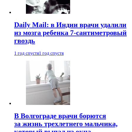
Daily Mail: в Индии врачи удалили
из мозга ребенка 7-сантиметровый
гвоздь
1 год спустя
1 год спустя
В Волгограде врачи борются
за жизнь трехлетнего мальчика,
который выпал из окна