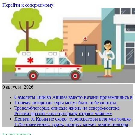
Перейти к содержимому
9 августа, 2026
Самолеты Turkish Airlines вместо Казани приземлились в
Почему авторские туры могут быть небезопасны
Тревел-блогерша описала жизнь на северо-востоке
России фразой «красную рыбу отдают чайкам»
Деньги за Крым не скоро: туроператоры вернули только
15% отменённых туров, процесс может занять полгода
Поликлиника