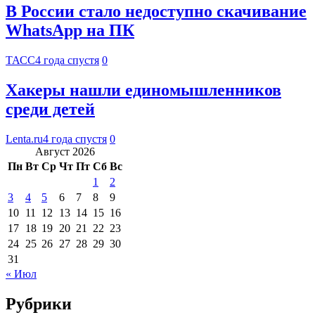
В России стало недоступно скачивание
WhatsApp на ПК
ТАСС
4 года спустя
0
Хакеры нашли единомышленников
среди детей
Lenta.ru
4 года спустя
0
Август 2026
Пн
Вт
Ср
Чт
Пт
Сб
Вс
1
2
3
4
5
6
7
8
9
10
11
12
13
14
15
16
17
18
19
20
21
22
23
24
25
26
27
28
29
30
31
« Июл
Рубрики