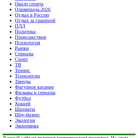
Около спорта
Олимпиада-2026
Отдых в России
Отдых за границей
ПДД
Политика
Происшествия
Психология
Рынки
Сериалы
Спорт
ТВ
Теннис
Технологии
Тренды
Фигурное катание
Фильмы и сериалы
Футбол
Хоккей
Шахматы
Шоу-бизнес
Экология
Экономика
Данный сайт не является коммерческим проектом. На этом