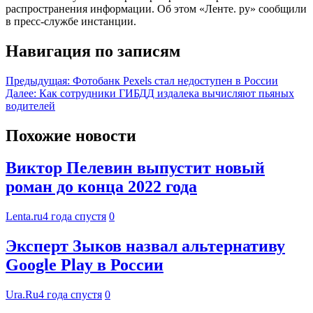
распространения информации. Об этом «Ленте. ру» сообщили
в пресс-службе инстанции.
Навигация по записям
Предыдущая:
Фотобанк Pexels стал недоступен в России
Далее:
Как сотрудники ГИБДД издалека вычисляют пьяных
водителей
Похожие новости
Виктор Пелевин выпустит новый
роман до конца 2022 года
Lenta.ru
4 года спустя
0
Эксперт Зыков назвал альтернативу
Google Play в России
Ura.Ru
4 года спустя
0