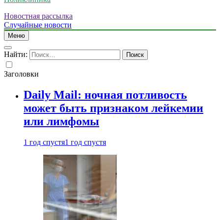
Новостная рассылка
Случайные новости
Меню
Найти:
Заголовки
Daily Mail: ночная потливость
может быть признаком лейкемии
или лимфомы
1 год спустя
1 год спустя