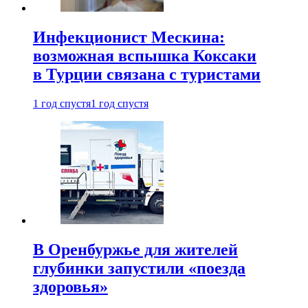
Инфекционист Мескина:
возможная вспышка Коксаки
в Турции связана с туристами
1 год спустя
1 год спустя
В Оренбуржье для жителей
глубинки запустили «поезда
здоровья»