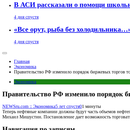
В АСИ рассказали о помощи школьн
4 дня спустя
«Все орут, рыба без холодильника
4 дня спустя
Главная
Экономика
Правительство РФ изменило порядок биржевых торгов т
Экономика
Правительство РФ изменило порядок б
NEWSru.com :: Экономика
5 лет спустя
0
1 минуты
Теперь нефтяные компании должны будут часть объемов нефтеп
Михаил Мишустин. Постановление дает возможность торговать
Навигация по записям