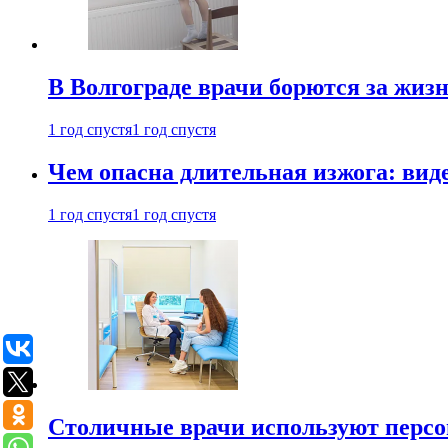
В Волгограде врачи борются за жиз
1 год спустя
1 год спустя
Чем опасна длительная изжога: вид
1 год спустя
1 год спустя
Столичные врачи используют персо