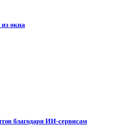
 из окна
тов благодаря ИИ-сервисам