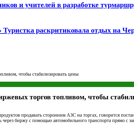
иков и учителей в разработке турмаршр
…» Туристка раскритиковала отдых на Ч
опливом, чтобы стабилизировать цены
иржевых торгов топливом, чтобы стабил
родуктов продавать сторонним АЗС на торгах, говорится поста
 через биржу с помощью автомобильного транспорта прямо с за