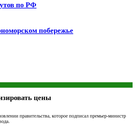
утов по РФ
ерноморском побережье
изировать цены
новлении правительства, которое подписал премьер-министр
вода.