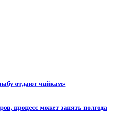
 рыбу отдают чайкам»
ов, процесс может занять полгода