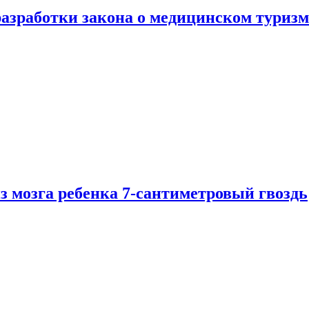
разработки закона о медицинском туризм
из мозга ребенка 7-сантиметровый гвоздь