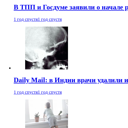
В ТПП и Госдуме заявили о начале 
1 год спустя
1 год спустя
Daily Mail: в Индии врачи удалили 
1 год спустя
1 год спустя