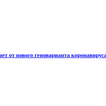
т от нового геноварианта коронавирус