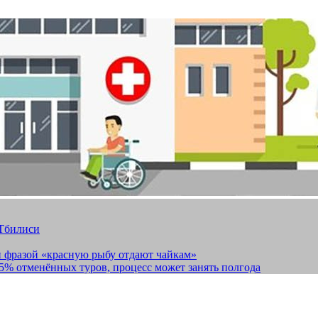
 Тбилиси
и фразой «красную рыбу отдают чайкам»
15% отменённых туров, процесс может занять полгода