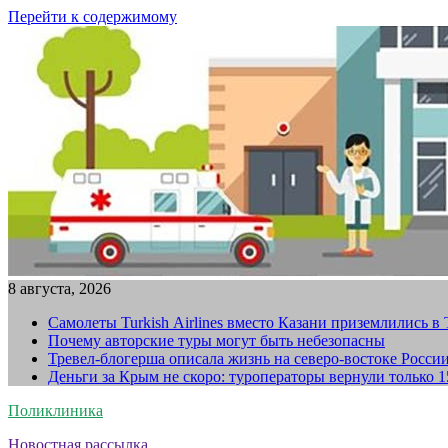
Перейти к содержимому
8 августа, 2026
Самолеты Turkish Airlines вместо Казани приземлились в
Почему авторские туры могут быть небезопасны
Тревел-блогерша описала жизнь на северо-востоке Росси
Деньги за Крым не скоро: туроператоры вернули только 
Поликлиника
Новостная рассылка