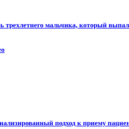
нь трехлетнего мальчика, который выпал
ео
нализированный подход к приему пациен