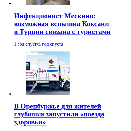
Инфекционист Мескина:
возможная вспышка Коксаки
в Турции связана с туристами
1 год спустя
1 год спустя
В Оренбуржье для жителей
глубинки запустили «поезда
здоровья»