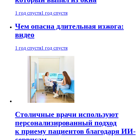
1 год спустя
1 год спустя
Чем опасна длительная изжога:
видео
1 год спустя
1 год спустя
Столичные врачи используют
персонализированный подход
к приему пациентов благодаря ИИ-
сервисам