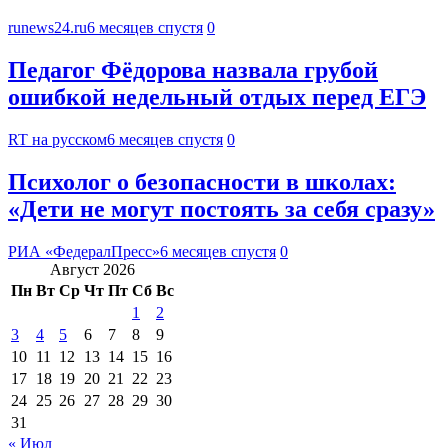
runews24.ru
6 месяцев спустя
0
Педагог Фёдорова назвала грубой
ошибкой недельный отдых перед ЕГЭ
RT на русском
6 месяцев спустя
0
Психолог о безопасности в школах:
«Дети не могут постоять за себя сразу»
РИА «ФедералПресс»
6 месяцев спустя
0
Август 2026
Пн
Вт
Ср
Чт
Пт
Сб
Вс
1
2
3
4
5
6
7
8
9
10
11
12
13
14
15
16
17
18
19
20
21
22
23
24
25
26
27
28
29
30
31
« Июл