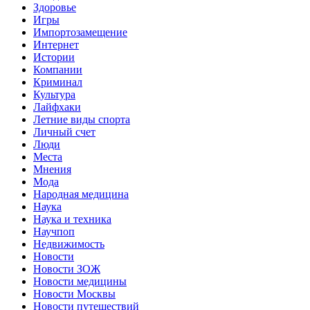
Здоровье
Игры
Импортозамещение
Интернет
Истории
Компании
Криминал
Культура
Лайфхаки
Летние виды спорта
Личный счет
Люди
Места
Мнения
Мода
Народная медицина
Наука
Наука и техника
Научпоп
Недвижимость
Новости
Новости ЗОЖ
Новости медицины
Новости Москвы
Новости путешествий