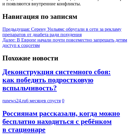
и появляются внутренние конфликты.
Навигация по записям
Предыдущая:
Серену Уильямс обругали в сети за рекламу
препаратов от диабета ради похудения
Далее:
В Европе начали почти повсеместно запрещать детям
доступ к соцсетям
Похожие новости
Деконструкция системного сбоя:
как победить подростковую
вспыльчивость?
runews24.ru
6 месяцев спустя
0
Россиянам рассказали, когда можно
бесплатно находиться с ребёнком
в стационаре