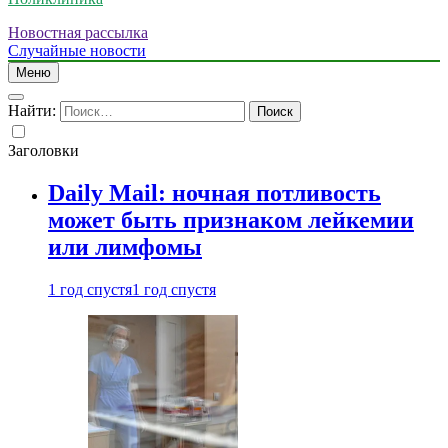
Новостная рассылка
Случайные новости
Меню
Найти:
Заголовки
Daily Mail: ночная потливость
может быть признаком лейкемии
или лимфомы
1 год спустя
1 год спустя