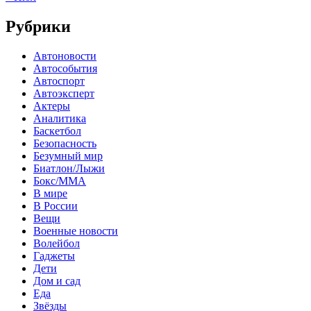
Рубрики
Автоновости
Автособытия
Автоспорт
Автоэксперт
Актеры
Аналитика
Баскетбол
Безопасность
Безумный мир
Биатлон/Лыжи
Бокс/MMA
В мире
В России
Вещи
Военные новости
Волейбол
Гаджеты
Дети
Дом и сад
Еда
Звёзды