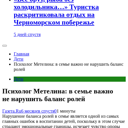
холодильника…» Туристка
раскритиковала отдых на
Черноморском побережье
5 дней спустя
Главная
Дети
Психолог Метелина: в семье важно не нарушить баланс
ролей
Дети
Психолог Метелина: в семье важно
не нарушить баланс ролей
Газета.Ru
6 месяцев спустя
0
1 минуты
Нарушение баланса ролей в семье является одной из самых
главных ошибок в воспитании детей, поскольку в этом случае
страдают эмоциональные границы, исчезает чувство опоры