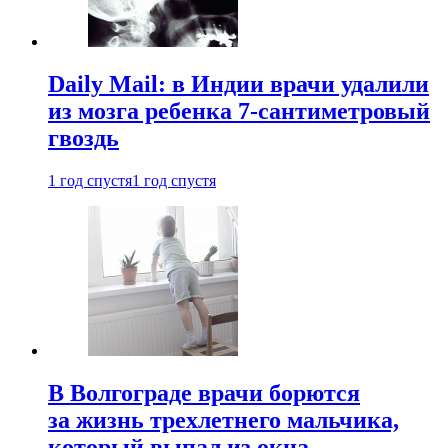
Daily Mail: в Индии врачи удалили
из мозга ребенка 7-сантиметровый
гвоздь
1 год спустя
1 год спустя
В Волгограде врачи борются
за жизнь трехлетнего мальчика,
который выпал из окна