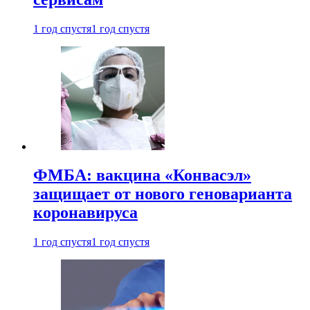
1 год спустя
1 год спустя
ФМБА: вакцина «Конвасэл»
защищает от нового геноварианта
коронавируса
1 год спустя
1 год спустя