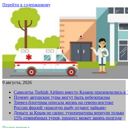
Перейти к содержимому
9 августа, 2026
Самолеты Turkish Airlines вместо Казани приземлились в
Почему авторские туры могут быть небезопасны
Тревел-блогерша описала жизнь на северо-востоке
России фразой «красную рыбу отдают чайкам»
Деньги за Крым не скоро: туроператоры вернули только
15% отменённых туров, процесс может занять полгода
Поликлиника