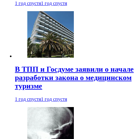
1 год спустя
1 год спустя
В ТПП и Госдуме заявили о начале
разработки закона о медицинском
туризме
1 год спустя
1 год спустя