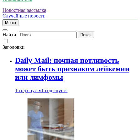
Новостная рассылка
Случайные новости
Меню
Найти:
Заголовки
Daily Mail: ночная потливость
может быть признаком лейкемии
или лимфомы
1 год спустя
1 год спустя