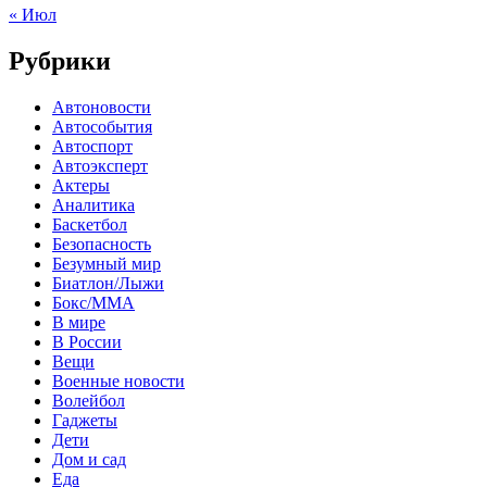
« Июл
Рубрики
Автоновости
Автособытия
Автоспорт
Автоэксперт
Актеры
Аналитика
Баскетбол
Безопасность
Безумный мир
Биатлон/Лыжи
Бокс/MMA
В мире
В России
Вещи
Военные новости
Волейбол
Гаджеты
Дети
Дом и сад
Еда