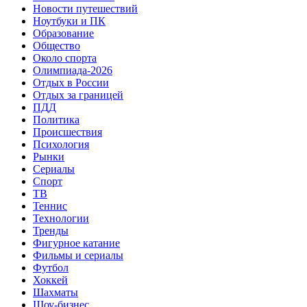
Новости путешествий
Ноутбуки и ПК
Образование
Общество
Около спорта
Олимпиада-2026
Отдых в России
Отдых за границей
ПДД
Политика
Происшествия
Психология
Рынки
Сериалы
Спорт
ТВ
Теннис
Технологии
Тренды
Фигурное катание
Фильмы и сериалы
Футбол
Хоккей
Шахматы
Шоу-бизнес