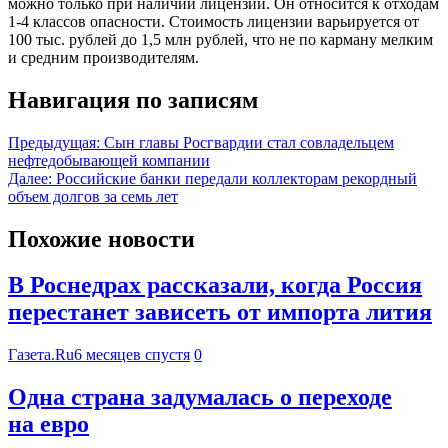
можно только при наличии лицензии. Он относится к отходам
1-4 классов опасности. Стоимость лицензии варьируется от
100 тыс. рублей до 1,5 млн рублей, что не по карману мелким
и средним производителям.
Навигация по записям
Предыдущая:
Сын главы Росгвардии стал совладельцем
нефтедобывающей компании
Далее:
Российские банки передали коллекторам рекордный
объем долгов за семь лет
Похожие новости
В Роснедрах рассказали, когда Россия
перестанет зависеть от импорта лития
Газета.Ru
6 месяцев спустя
0
Одна страна задумалась о переходе
на евро