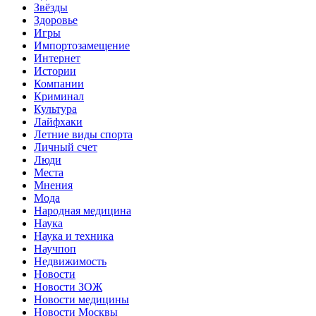
Звёзды
Здоровье
Игры
Импортозамещение
Интернет
Истории
Компании
Криминал
Культура
Лайфхаки
Летние виды спорта
Личный счет
Люди
Места
Мнения
Мода
Народная медицина
Наука
Наука и техника
Научпоп
Недвижимость
Новости
Новости ЗОЖ
Новости медицины
Новости Москвы