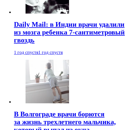
Daily Mail: в Индии врачи удалили
из мозга ребенка 7-сантиметровый
гвоздь
1 год спустя
1 год спустя
В Волгограде врачи борются
за жизнь трехлетнего мальчика,
который выпал из окна