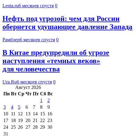
Lenta.ru
6 месяцев спустя
0
Нефть под угрозой: чем для России
обернется удушающее давление Запада
Рамблер
6 месяцев спустя
0
В Китае предупредили об угрозе
наступления «темных веков»
для человечества
Ura.Ru
6 месяцев спустя
0
Август 2026
Пн
Вт
Ср
Чт
Пт
Сб
Вс
1
2
3
4
5
6
7
8
9
10
11
12
13
14
15
16
17
18
19
20
21
22
23
24
25
26
27
28
29
30
31