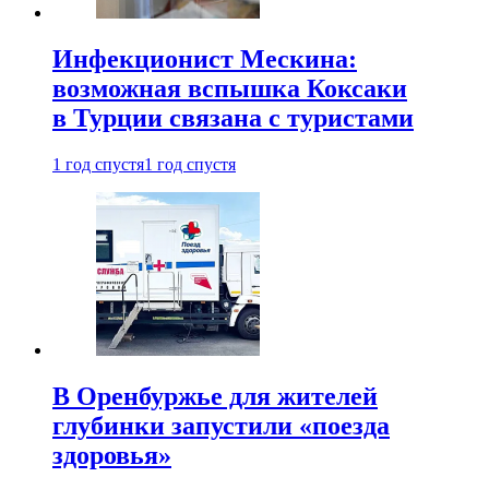
Инфекционист Мескина:
возможная вспышка Коксаки
в Турции связана с туристами
1 год спустя
1 год спустя
В Оренбуржье для жителей
глубинки запустили «поезда
здоровья»