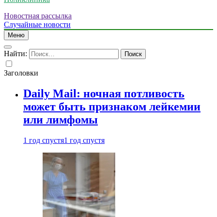
Новостная рассылка
Случайные новости
Меню
Найти:
Заголовки
Daily Mail: ночная потливость
может быть признаком лейкемии
или лимфомы
1 год спустя
1 год спустя