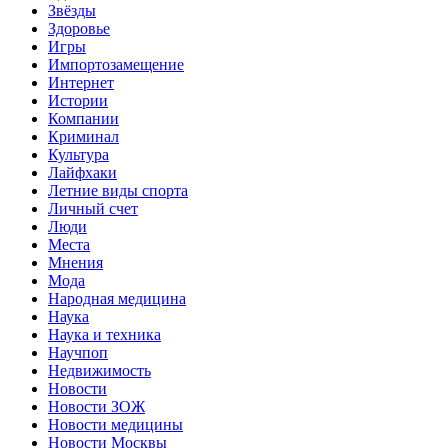
Звёзды
Здоровье
Игры
Импортозамещение
Интернет
Истории
Компании
Криминал
Культура
Лайфхаки
Летние виды спорта
Личный счет
Люди
Места
Мнения
Мода
Народная медицина
Наука
Наука и техника
Научпоп
Недвижимость
Новости
Новости ЗОЖ
Новости медицины
Новости Москвы