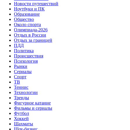
Новости путешествий
Ноутбуки и ПК
Образование
Общество
Около спорта
Олимпиада-2026
Отдых в России
Отдых за границей
ПДД
Политика
Происшествия
Психология
Рынки
Сериалы
Спорт
ТВ
Теннис
Технологии
Тренды
Фигурное катание
Фильмы и сериалы
Футбол
Хоккей
Шахматы
Шоу-бизнес