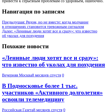
привести к серьезным проблемам со здоровьем, ошибочно.
Навигация по записям
Предыдущая:
Рядом, но не вместе: когда молчание
в отношениях становится тревожным сигналом
Далее:
«Ленивые люди хотят все и сразу»: что известно
об уколах для похудения
Похожие новости
«Ленивые люди хотят все и сразу»:
что известно об уколах для похудения
Вечерняя Москва
8 месяцев спустя
0
В Подмосковье более 1 тыс.
участников «Активного долголетия»
освоили телемедицину
Российская Газета
8 месяцев спустя
0