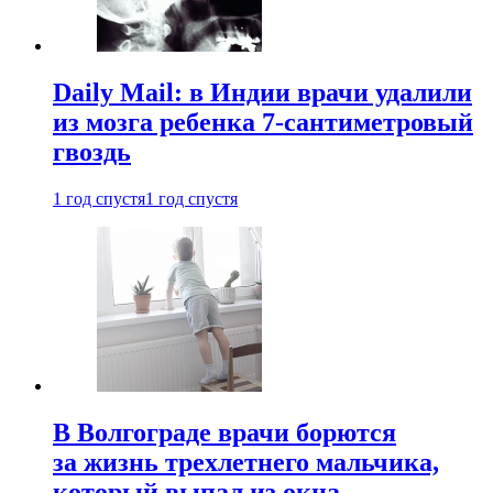
Daily Mail: в Индии врачи удалили
из мозга ребенка 7-сантиметровый
гвоздь
1 год спустя
1 год спустя
В Волгограде врачи борются
за жизнь трехлетнего мальчика,
который выпал из окна