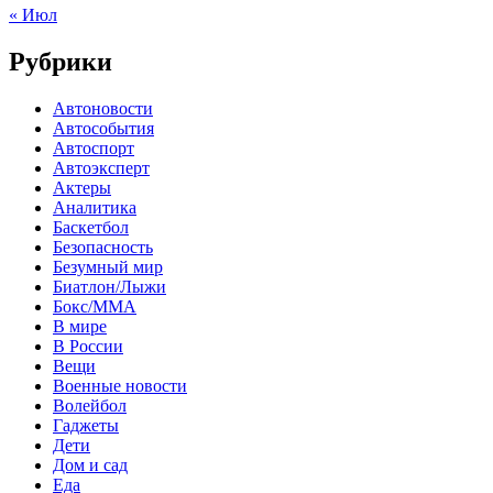
« Июл
Рубрики
Автоновости
Автособытия
Автоспорт
Автоэксперт
Актеры
Аналитика
Баскетбол
Безопасность
Безумный мир
Биатлон/Лыжи
Бокс/MMA
В мире
В России
Вещи
Военные новости
Волейбол
Гаджеты
Дети
Дом и сад
Еда