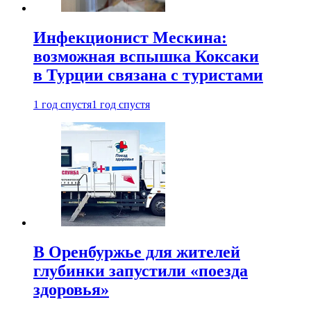
Инфекционист Мескина:
возможная вспышка Коксаки
в Турции связана с туристами
1 год спустя
1 год спустя
В Оренбуржье для жителей
глубинки запустили «поезда
здоровья»