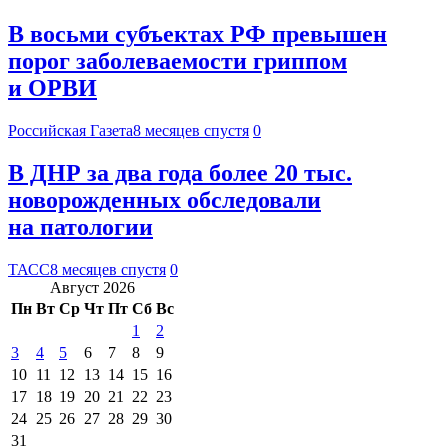
В восьми субъектах РФ превышен
порог заболеваемости гриппом
и ОРВИ
Российская Газета
8 месяцев спустя
0
В ДНР за два года более 20 тыс.
новорожденных обследовали
на патологии
ТАСС
8 месяцев спустя
0
Август 2026
Пн
Вт
Ср
Чт
Пт
Сб
Вс
1
2
3
4
5
6
7
8
9
10
11
12
13
14
15
16
17
18
19
20
21
22
23
24
25
26
27
28
29
30
31