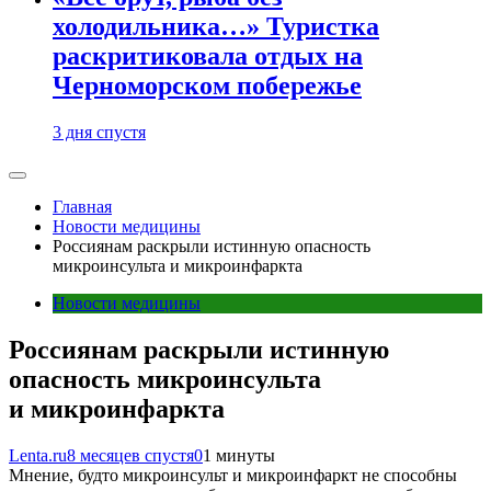
холодильника…» Туристка
раскритиковала отдых на
Черноморском побережье
3 дня спустя
Главная
Новости медицины
Россиянам раскрыли истинную опасность
микроинсульта и микроинфаркта
Новости медицины
Россиянам раскрыли истинную
опасность микроинсульта
и микроинфаркта
Lenta.ru
8 месяцев спустя
0
1 минуты
Мнение, будто микроинсульт и микроинфаркт не способны