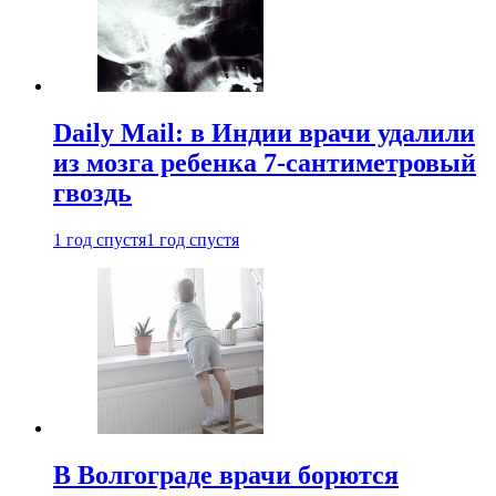
Daily Mail: в Индии врачи удалили
из мозга ребенка 7-сантиметровый
гвоздь
1 год спустя
1 год спустя
В Волгограде врачи борются