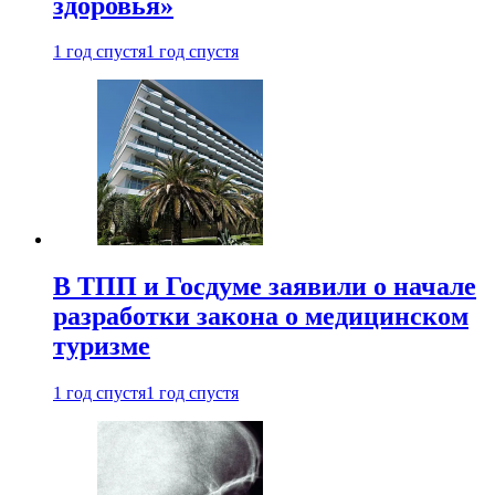
здоровья»
1 год спустя
1 год спустя
В ТПП и Госдуме заявили о начале
разработки закона о медицинском
туризме
1 год спустя
1 год спустя