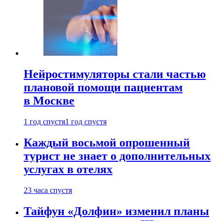
Нейростимуляторы стали частью
плановой помощи пациентам
в Москве
1 год спустя
1 год спустя
Каждый восьмой опрошенный
турист не знает о дополнительных
услугах в отелях
23 часа спустя
Тайфун «Долфин» изменил планы