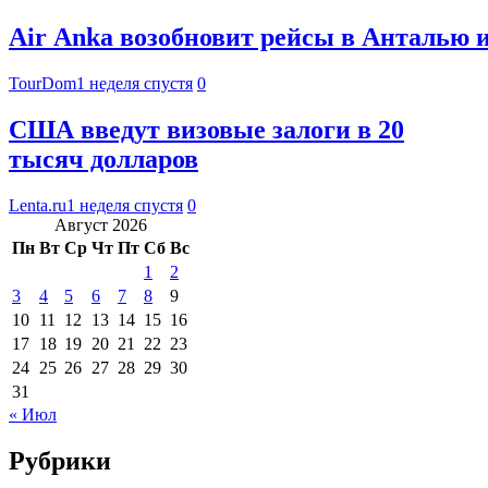
Air Anka возобновит рейсы в Анталью и
TourDom
1 неделя спустя
0
США введут визовые залоги в 20
тысяч долларов
Lenta.ru
1 неделя спустя
0
Август 2026
Пн
Вт
Ср
Чт
Пт
Сб
Вс
1
2
3
4
5
6
7
8
9
10
11
12
13
14
15
16
17
18
19
20
21
22
23
24
25
26
27
28
29
30
31
« Июл
Рубрики