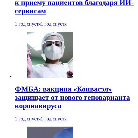
к приему пациентов благодаря ИИ-
сервисам
1 год спустя
1 год спустя
ФМБА: вакцина «Конвасэл»
защищает от нового геноварианта
коронавируса
1 год спустя
1 год спустя