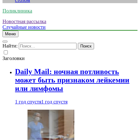
столом
Поликлиника
Новостная рассылка
Случайные новости
Меню
Найти:
Заголовки
Daily Mail: ночная потливость
может быть признаком лейкемии
или лимфомы
1 год спустя
1 год спустя