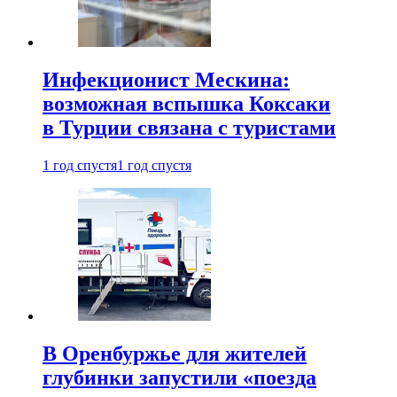
Инфекционист Мескина:
возможная вспышка Коксаки
в Турции связана с туристами
1 год спустя
1 год спустя
В Оренбуржье для жителей
глубинки запустили «поезда