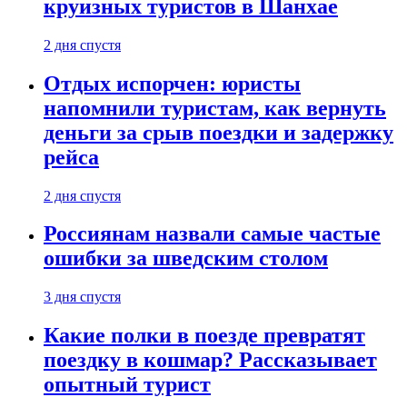
круизных туристов в Шанхае
2 дня спустя
Отдых испорчен: юристы
напомнили туристам, как вернуть
деньги за срыв поездки и задержку
рейса
2 дня спустя
Россиянам назвали самые частые
ошибки за шведским столом
3 дня спустя
Какие полки в поезде превратят
поездку в кошмар? Рассказывает
опытный турист