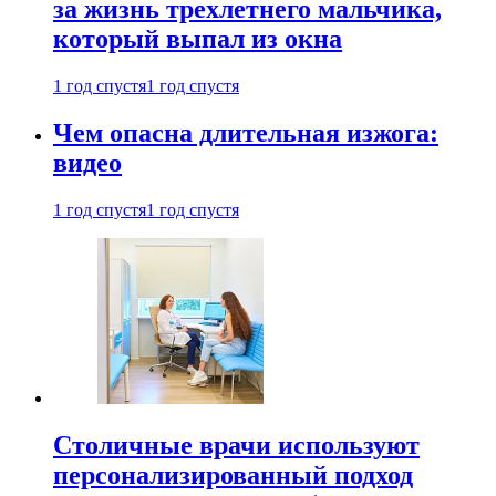
за жизнь трехлетнего мальчика,
который выпал из окна
1 год спустя
1 год спустя
Чем опасна длительная изжога:
видео
1 год спустя
1 год спустя
Столичные врачи используют
персонализированный подход