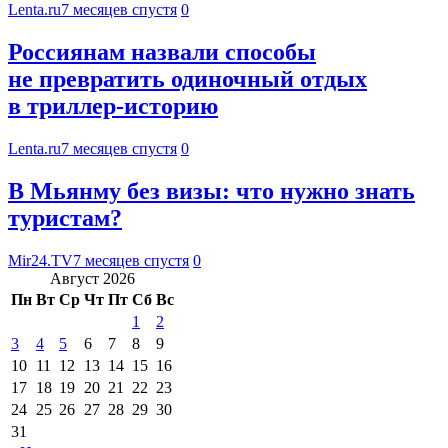
Lenta.ru
7 месяцев спустя
0
Россиянам назвали способы
не превратить одиночный отдых
в триллер-историю
Lenta.ru
7 месяцев спустя
0
В Мьянму без визы: что нужно знать
туристам?
Mir24.TV
7 месяцев спустя
0
Август 2026
Пн
Вт
Ср
Чт
Пт
Сб
Вс
1
2
3
4
5
6
7
8
9
10
11
12
13
14
15
16
17
18
19
20
21
22
23
24
25
26
27
28
29
30
31