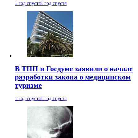
1 год спустя
1 год спустя
В ТПП и Госдуме заявили о начале
разработки закона о медицинском
туризме
1 год спустя
1 год спустя