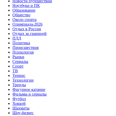
Новости путешествий
Ноутбуки и ПК
Образование
Общество
Около спорта
Олимпиада-2026
Отдых в России
Отдых за границей
ПДД
Политика
Происшествия
Психология
Рынки
Сериалы
Спорт
ТВ
Теннис
Технологии
Тренды
Фигурное катание
Фильмы и сериалы
Футбол
Хоккей
Шахматы
Шоу-бизнес