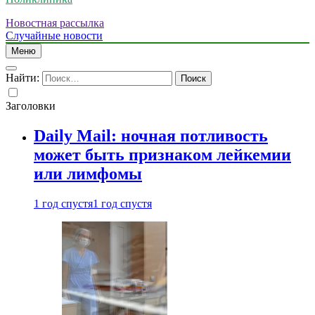
Новостная рассылка
Случайные новости
Меню
Найти:
Заголовки
Daily Mail: ночная потливость
может быть признаком лейкемии
или лимфомы
1 год спустя
1 год спустя