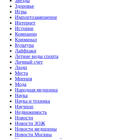
Звёзды
Здоровье
Игры
Импортозамещение
Интернет
Истории
Компании
Криминал
Культура
Лайфхаки
Летние виды спорта
Личный счет
Люди
Места
Мнения
Мода
Народная медицина
Наука
Наука и техника
Научпоп
Недвижимость
Новости
Новости ЗОЖ
Новости медицины
Новости Москвы