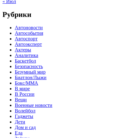
« Июл
Рубрики
Автоновости
Автособытия
Автоспорт
Автоэксперт
Актеры
Аналитика
Баскетбол
Безопасность
Безумный мир
Биатлон/Лыжи
Бокс/MMA
В мире
В России
Вещи
Военные новости
Волейбол
Гаджеты
Дети
Дом и сад
Еда