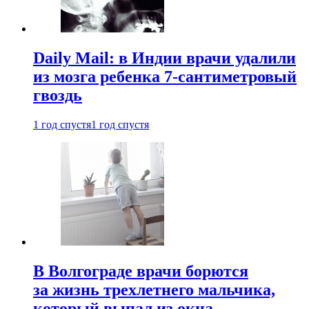
Daily Mail: в Индии врачи удалили
из мозга ребенка 7-сантиметровый
гвоздь
1 год спустя
1 год спустя
В Волгограде врачи борются
за жизнь трехлетнего мальчика,
который выпал из окна