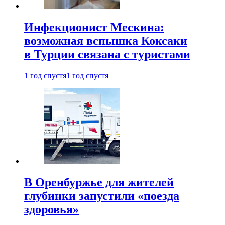
Инфекционист Мескина:
возможная вспышка Коксаки
в Турции связана с туристами
1 год спустя
1 год спустя
В Оренбуржье для жителей
глубинки запустили «поезда
здоровья»