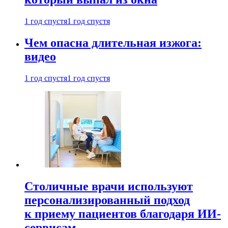
1 год спустя
1 год спустя
Чем опасна длительная изжога:
видео
1 год спустя
1 год спустя
Столичные врачи используют
персонализированный подход
к приему пациентов благодаря ИИ-
сервисам