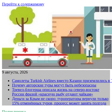
Перейти к содержимому
9 августа, 2026
Самолеты Turkish Airlines вместо Казани приземлились в
Почему авторские туры могут быть небезопасны
Тревел-блогерша описала жизнь на северо-востоке
России фразой «красную рыбу отдают чайкам»
Деньги за Крым не скоро: туроператоры вернули только
15% отменённых туров, процесс может занять полгода
Поликлиника