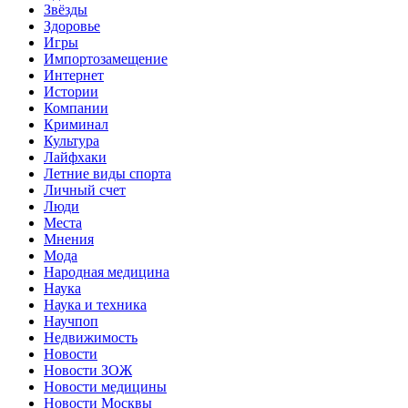
Звёзды
Здоровье
Игры
Импортозамещение
Интернет
Истории
Компании
Криминал
Культура
Лайфхаки
Летние виды спорта
Личный счет
Люди
Места
Мнения
Мода
Народная медицина
Наука
Наука и техника
Научпоп
Недвижимость
Новости
Новости ЗОЖ
Новости медицины
Новости Москвы