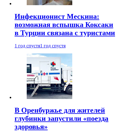
Инфекционист Мескина:
возможная вспышка Коксаки
в Турции связана с туристами
1 год спустя
1 год спустя
В Оренбуржье для жителей
глубинки запустили «поезда
здоровья»