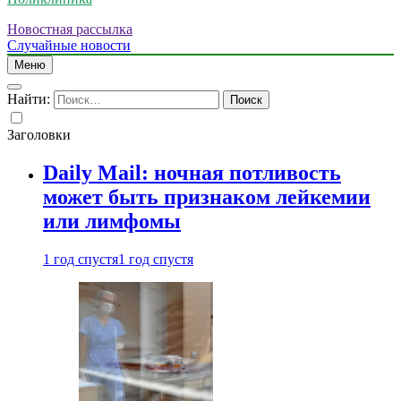
Новостная рассылка
Случайные новости
Меню
Найти:
Заголовки
Daily Mail: ночная потливость
может быть признаком лейкемии
или лимфомы
1 год спустя
1 год спустя