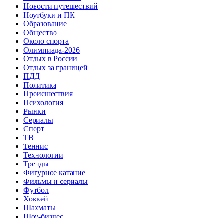
Новости путешествий
Ноутбуки и ПК
Образование
Общество
Около спорта
Олимпиада-2026
Отдых в России
Отдых за границей
ПДД
Политика
Происшествия
Психология
Рынки
Сериалы
Спорт
ТВ
Теннис
Технологии
Тренды
Фигурное катание
Фильмы и сериалы
Футбол
Хоккей
Шахматы
Шоу-бизнес