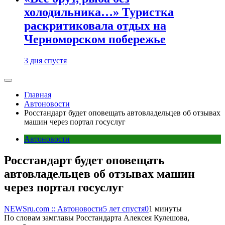
холодильника…» Туристка
раскритиковала отдых на
Черноморском побережье
3 дня спустя
Главная
Автоновости
Росстандарт будет оповещать автовладельцев об отзывах
машин через портал госуслуг
Автоновости
Росстандарт будет оповещать
автовладельцев об отзывах машин
через портал госуслуг
NEWSru.com :: Автоновости
5 лет спустя
0
1 минуты
По словам замглавы Росстандарта Алексея Кулешова,