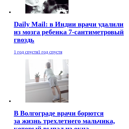
Daily Mail: в Индии врачи удалили
из мозга ребенка 7-сантиметровый
гвоздь
1 год спустя
1 год спустя
В Волгограде врачи борются
за жизнь трехлетнего мальчика,
который выпал из окна