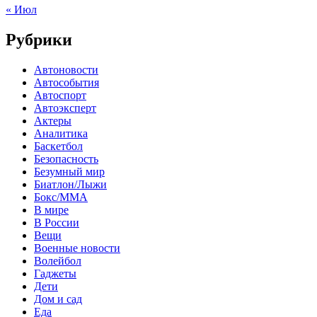
« Июл
Рубрики
Автоновости
Автособытия
Автоспорт
Автоэксперт
Актеры
Аналитика
Баскетбол
Безопасность
Безумный мир
Биатлон/Лыжи
Бокс/MMA
В мире
В России
Вещи
Военные новости
Волейбол
Гаджеты
Дети
Дом и сад
Еда