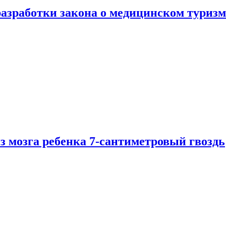
разработки закона о медицинском туризм
из мозга ребенка 7-сантиметровый гвоздь