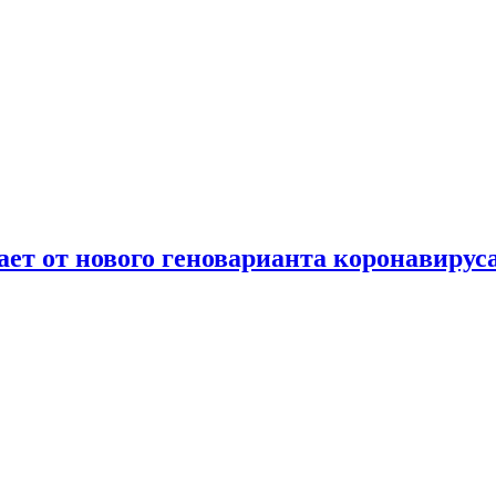
т от нового геноварианта коронавирус