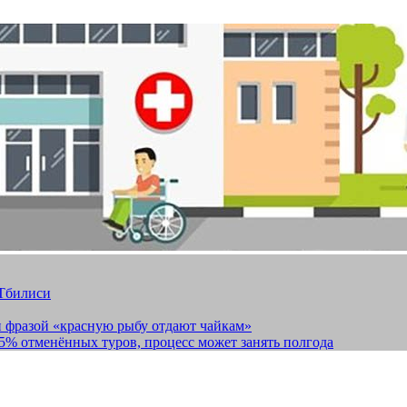
 Тбилиси
и фразой «красную рыбу отдают чайкам»
15% отменённых туров, процесс может занять полгода