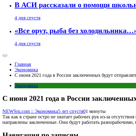
В АСИ рассказали о помощи школьн
4 дня спустя
«Все орут, рыба без холодильника
4 дня спустя
Главная
Экономика
С июня 2021 года в России заключенных будут отправля
Экономика
С июня 2021 года в России заключенны
NEWSru.com :: Экономика
5 лет спустя
0
1 минуты
Так как в стране остро не хватает рабочих рук из-за отсутств
направлены заключенные. Они будут работать разнорабочими, 
Навигация по записям