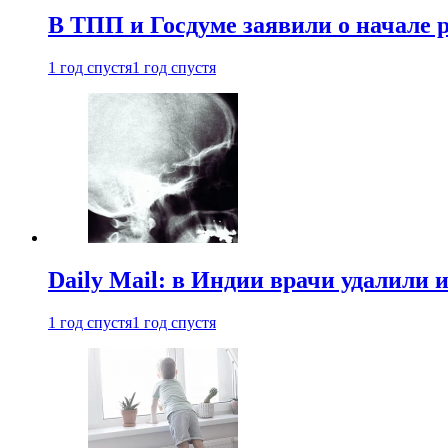
В ТПП и Госдуме заявили о начале 
1 год спустя
1 год спустя
Daily Mail: в Индии врачи удалили 
1 год спустя
1 год спустя