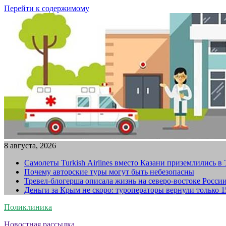
Перейти к содержимому
8 августа, 2026
Самолеты Turkish Airlines вместо Казани приземлились в
Почему авторские туры могут быть небезопасны
Тревел-блогерша описала жизнь на северо-востоке Росси
Деньги за Крым не скоро: туроператоры вернули только 
Поликлиника
Новостная рассылка