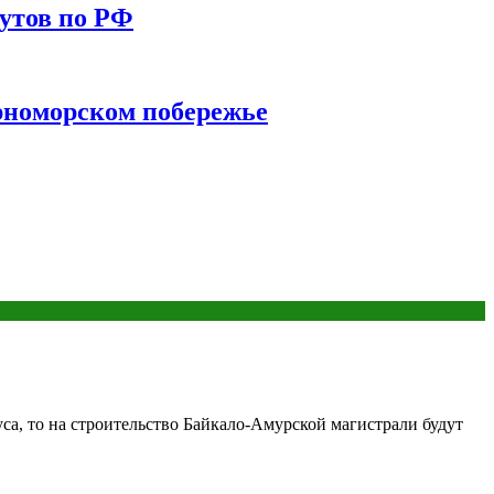
утов по РФ
ерноморском побережье
уса, то на строительство Байкало-Амурской магистрали будут