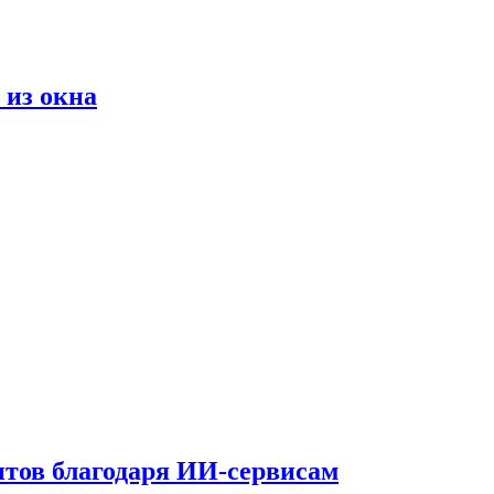
 из окна
тов благодаря ИИ-сервисам