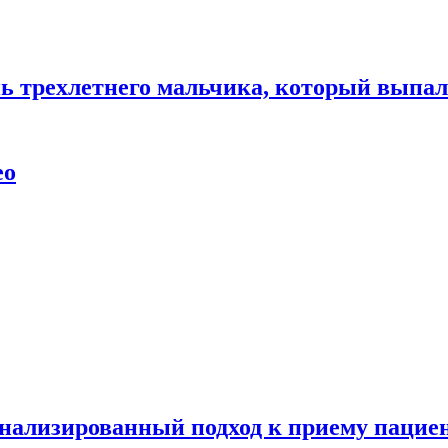
нь трехлетнего мальчика, который выпал
ео
нализированный подход к приему пациен