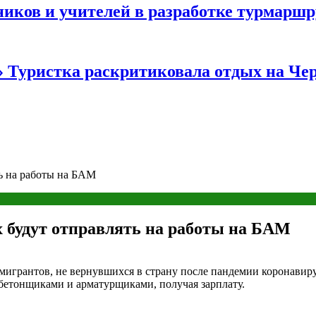
иков и учителей в разработке турмаршр
…» Туристка раскритиковала отдых на Ч
ть на работы на БАМ
х будут отправлять на работы на БАМ
ия мигрантов, не вернувшихся в страну после пандемии коронавир
бетонщиками и арматурщиками, получая зарплату.