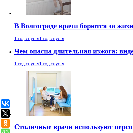
В Волгограде врачи борются за жиз
1 год спустя
1 год спустя
Чем опасна длительная изжога: вид
1 год спустя
1 год спустя
Столичные врачи используют персо