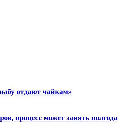
 рыбу отдают чайкам»
ов, процесс может занять полгода