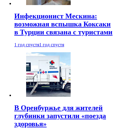
Инфекционист Мескина:
возможная вспышка Коксаки
в Турции связана с туристами
1 год спустя
1 год спустя
В Оренбуржье для жителей
глубинки запустили «поезда
здоровья»