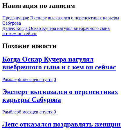
Навигация по записям
Предыдущая:
Эксперт высказался о перспективах карьеры
Сабурова
Далее:
Когда Оскар Кучера нагулял внебрачного сына
и с кем он сейчас
Похожие новости
Когда Оскар Кучера нагулял
внебрачного сына и с кем он сейчас
Рамблер
6 месяцев спустя
0
Эксперт высказался о перспективах
карьеры Сабурова
Рамблер
6 месяцев спустя
0
Лепс отказался поздравлять женщин