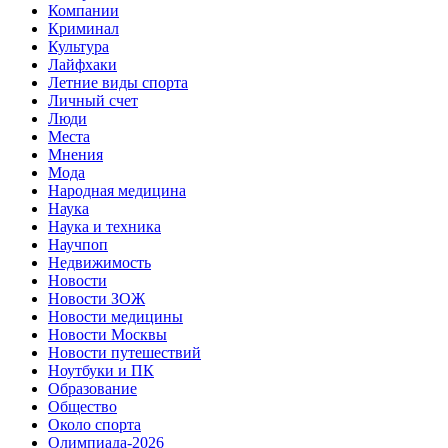
Компании
Криминал
Культура
Лайфхаки
Летние виды спорта
Личный счет
Люди
Места
Мнения
Мода
Народная медицина
Наука
Наука и техника
Научпоп
Недвижимость
Новости
Новости ЗОЖ
Новости медицины
Новости Москвы
Новости путешествий
Ноутбуки и ПК
Образование
Общество
Около спорта
Олимпиада-2026