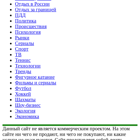
Отдых в России
Отдых за границей
ПДД
Политика
Происшествия
Психология
Рынки
Сериалы
Спорт
ТВ
Теннис
Технологии
Тренды
Фигурное катание
Фильмы и сериалы
Футбол
Хоккей
Шахматы
Шоу-бизнес
Экология
Экономика
Данный сайт не является коммерческим проектом. На этом
сайте ни чего не продают, ни чего не покупают, ни какие
услуги не оказываются. Сайт представляет собой ленту