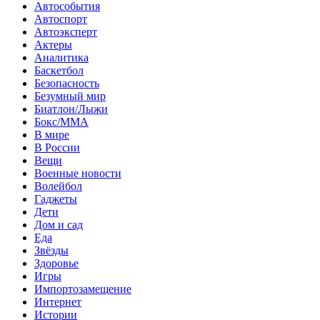
Автособытия
Автоспорт
Автоэксперт
Актеры
Аналитика
Баскетбол
Безопасность
Безумный мир
Биатлон/Лыжи
Бокс/MMA
В мире
В России
Вещи
Военные новости
Волейбол
Гаджеты
Дети
Дом и сад
Еда
Звёзды
Здоровье
Игры
Импортозамещение
Интернет
Истории