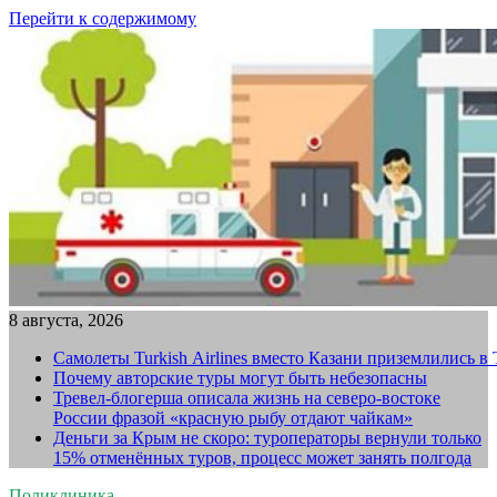
Перейти к содержимому
8 августа, 2026
Самолеты Turkish Airlines вместо Казани приземлились в
Почему авторские туры могут быть небезопасны
Тревел-блогерша описала жизнь на северо-востоке
России фразой «красную рыбу отдают чайкам»
Деньги за Крым не скоро: туроператоры вернули только
15% отменённых туров, процесс может занять полгода
Поликлиника