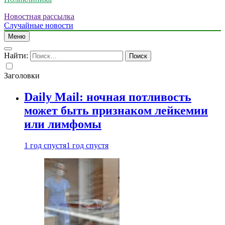
Новостная рассылка
Случайные новости
Меню
Найти:
Заголовки
Daily Mail: ночная потливость
может быть признаком лейкемии
или лимфомы
1 год спустя
1 год спустя