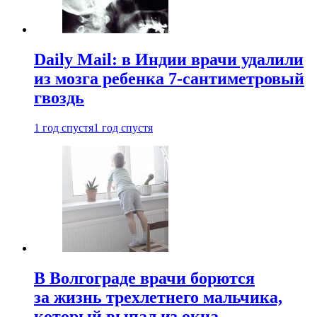
Daily Mail: в Индии врачи удалили
из мозга ребенка 7-сантиметровый
гвоздь
1 год спустя
1 год спустя
В Волгограде врачи борются
за жизнь трехлетнего мальчика,
который выпал из окна