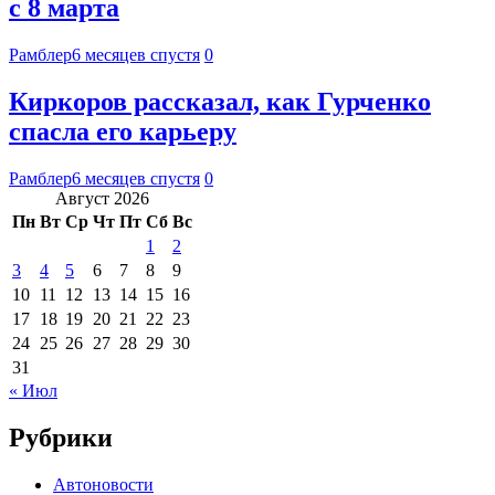
с 8 марта
Рамблер
6 месяцев спустя
0
Киркоров рассказал, как Гурченко
спасла его карьеру
Рамблер
6 месяцев спустя
0
Август 2026
Пн
Вт
Ср
Чт
Пт
Сб
Вс
1
2
3
4
5
6
7
8
9
10
11
12
13
14
15
16
17
18
19
20
21
22
23
24
25
26
27
28
29
30
31
« Июл
Рубрики
Автоновости