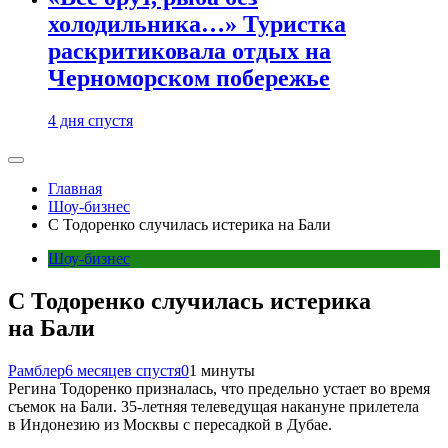
холодильника…» Туристка
раскритиковала отдых на
Черноморском побережье
4 дня спустя
Главная
Шоу-бизнес
С Тодоренко случилась истерика на Бали
Шоу-бизнес
С Тодоренко случилась истерика
на Бали
Рамблер
6 месяцев спустя
0
1 минуты
Регина Тодоренко призналась, что предельно устает во время
съемок на Бали. 35-летняя телеведущая накануне прилетела
в Индонезию из Москвы с пересадкой в Дубае.