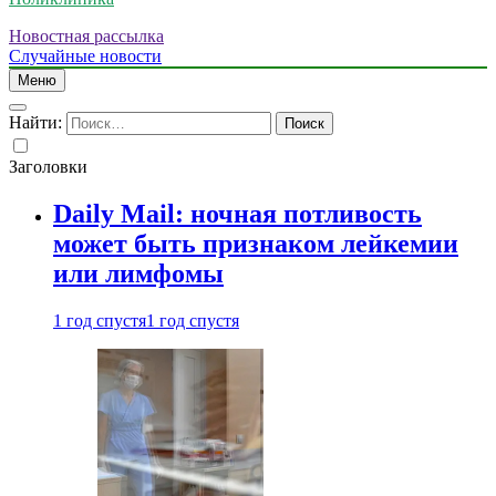
Новостная рассылка
Случайные новости
Меню
Найти:
Заголовки
Daily Mail: ночная потливость
может быть признаком лейкемии
или лимфомы
1 год спустя
1 год спустя