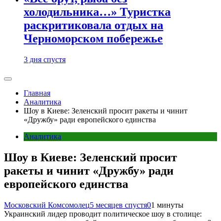
холодильника…» Туристка
раскритиковала отдых на
Черноморском побережье
3 дня спустя
Главная
Аналитика
Шоу в Киеве: Зеленский просит ракеты и чинит
«Дружбу» ради европейского единства
Аналитика
Шоу в Киеве: Зеленский просит
ракеты и чинит «Дружбу» ради
европейского единства
Московский Комсомолец
5 месяцев спустя
0
1 минуты
Украинский лидер проводит политическое шоу в столице: