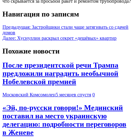
что скрывается за просьбой ракет и ремонтом трубопровода?
Навигация по записям
Предыдущая:
Застройщики стали чаще затягивать со сдачей
домов
Далее:
Хуснуллин раскрыл секрет «дешёвых» квартир
Похожие новости
После президентской речи Трампа
предложили наградить необычной
Нобелевской премией
Московский Комсомолец
5 месяцев спустя
0
«Эй, по-русски говори!» Мединский
поставил на место украинскую
делегацию: подробности переговоров
в Женеве