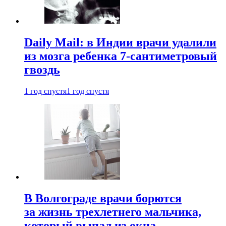
Daily Mail: в Индии врачи удалили
из мозга ребенка 7-сантиметровый
гвоздь
1 год спустя
1 год спустя
В Волгограде врачи борются
за жизнь трехлетнего мальчика,
который выпал из окна