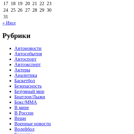
17
18
19
20
21
22
23
24
25
26
27
28
29
30
31
« Июл
Рубрики
Автоновости
Автособытия
Автоспорт
Автоэксперт
Актеры
Аналитика
Баскетбол
Безопасность
Безумный мир
Биатлон/Лыжи
Бокс/MMA
В мире
В России
Вещи
Военные новости
Волейбол