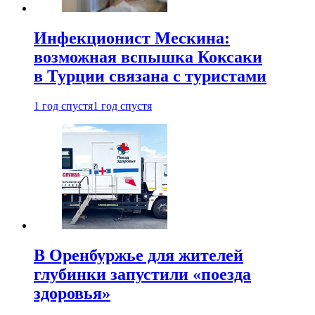
Инфекционист Мескина:
возможная вспышка Коксаки
в Турции связана с туристами
1 год спустя
1 год спустя
В Оренбуржье для жителей
глубинки запустили «поезда
здоровья»