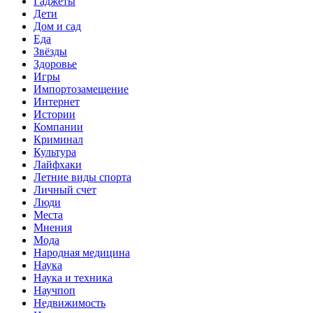
Гаджеты
Дети
Дом и сад
Еда
Звёзды
Здоровье
Игры
Импортозамещение
Интернет
Истории
Компании
Криминал
Культура
Лайфхаки
Летние виды спорта
Личный счет
Люди
Места
Мнения
Мода
Народная медицина
Наука
Наука и техника
Научпоп
Недвижимость