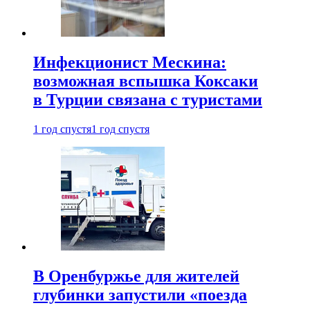
Инфекционист Мескина:
возможная вспышка Коксаки
в Турции связана с туристами
1 год спустя
1 год спустя
В Оренбуржье для жителей
глубинки запустили «поезда