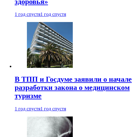
здоровья»
1 год спустя
1 год спустя
В ТПП и Госдуме заявили о начале
разработки закона о медицинском
туризме
1 год спустя
1 год спустя