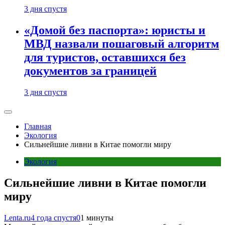
3 дня спустя
«Домой без паспорта»: юристы и
МВД назвали пошаговый алгоритм
для туристов, оставшихся без
документов за границей
3 дня спустя
Главная
Экология
Сильнейшие ливни в Китае помогли миру
Экология
Сильнейшие ливни в Китае помогли
миру
Lenta.ru
4 года спустя
0
1 минуты