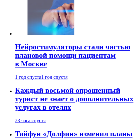
Нейростимуляторы стали частью
плановой помощи пациентам
в Москве
1 год спустя
1 год спустя
Каждый восьмой опрошенный
турист не знает о дополнительных
услугах в отелях
23 часа спустя
Тайфун «Долфин» изменил планы