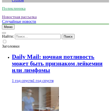
столом
Поликлиника
Новостная рассылка
Случайные новости
Меню
Найти:
Заголовки
Daily Mail: ночная потливость
может быть признаком лейкемии
или лимфомы
1 год спустя
1 год спустя