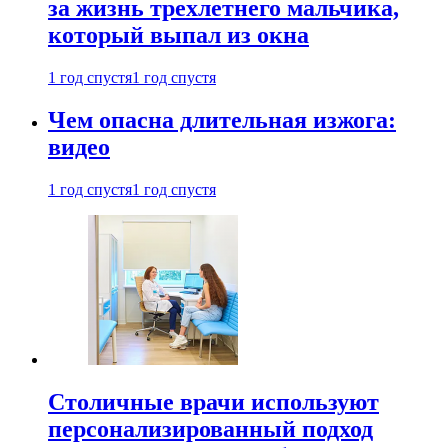
за жизнь трехлетнего мальчика,
который выпал из окна
1 год спустя
1 год спустя
Чем опасна длительная изжога:
видео
1 год спустя
1 год спустя
Столичные врачи используют
персонализированный подход