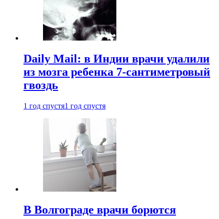
Daily Mail: в Индии врачи удалили
из мозга ребенка 7-сантиметровый
гвоздь
1 год спустя
1 год спустя
В Волгограде врачи борются