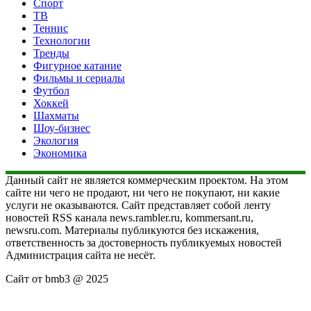
Спорт
ТВ
Теннис
Технологии
Тренды
Фигурное катание
Фильмы и сериалы
Футбол
Хоккей
Шахматы
Шоу-бизнес
Экология
Экономика
Данный сайт не является коммерческим проектом. На этом
сайте ни чего не продают, ни чего не покупают, ни какие
услуги не оказываются. Сайт представляет собой ленту
новостей RSS канала news.rambler.ru, kommersant.ru,
newsru.com. Материалы публикуются без искажения,
ответственность за достоверность публикуемых новостей
Администрация сайта не несёт.
Сайт от bmb3 @ 2025