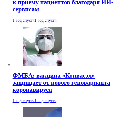
к приему пациентов благодаря ИИ-
сервисам
1 год спустя
1 год спустя
ФМБА: вакцина «Конвасэл»
защищает от нового геноварианта
коронавируса
1 год спустя
1 год спустя