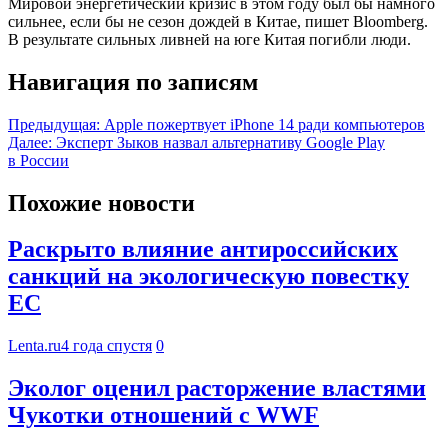
Мировой энергетический кризис в этом году был бы намного
сильнее, если бы не сезон дождей в Китае, пишет Bloomberg.
В результате сильных ливней на юге Китая погибли люди.
Навигация по записям
Предыдущая:
Apple пожертвует iPhone 14 ради компьютеров
Далее:
Эксперт Зыков назвал альтернативу Google Play
в России
Похожие новости
Раскрыто влияние антироссийских
санкций на экологическую повестку
ЕС
Lenta.ru
4 года спустя
0
Эколог оценил расторжение властями
Чукотки отношений с WWF