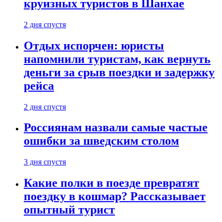
круизных туристов в Шанхае
2 дня спустя
Отдых испорчен: юристы
напомнили туристам, как вернуть
деньги за срыв поездки и задержку
рейса
2 дня спустя
Россиянам назвали самые частые
ошибки за шведским столом
3 дня спустя
Какие полки в поезде превратят
поездку в кошмар? Рассказывает
опытный турист