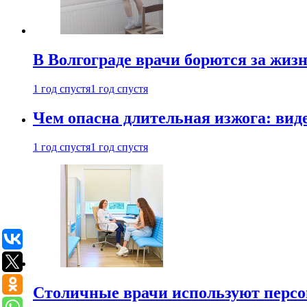
В Волгограде врачи борются за жиз
1 год спустя
1 год спустя
Чем опасна длительная изжога: вид
1 год спустя
1 год спустя
Столичные врачи используют персо