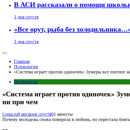
В АСИ рассказали о помощи школьн
3 дня спустя
«Все орут, рыба без холодильника
3 дня спустя
Главная
Психология
«Система играет против одиночек» Зумеры все охотнее ж
Психология
«Система играет против одиночек» Зуме
ни при чем
Lenta.ru
8 месяцев спустя
0
1 минуты
Почему молодежь снова поверила в любовь, но перестала боять