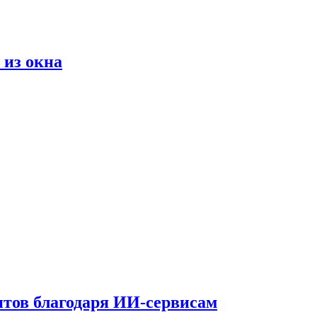
 из окна
тов благодаря ИИ-сервисам