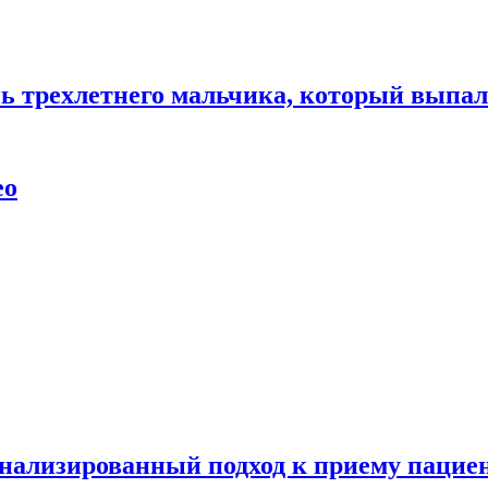
нь трехлетнего мальчика, который выпал
ео
нализированный подход к приему пациен