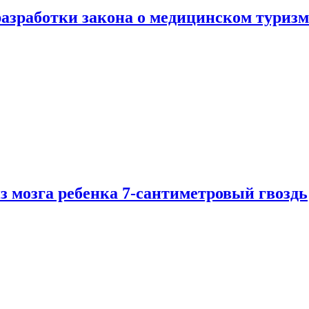
разработки закона о медицинском туризм
из мозга ребенка 7-сантиметровый гвоздь