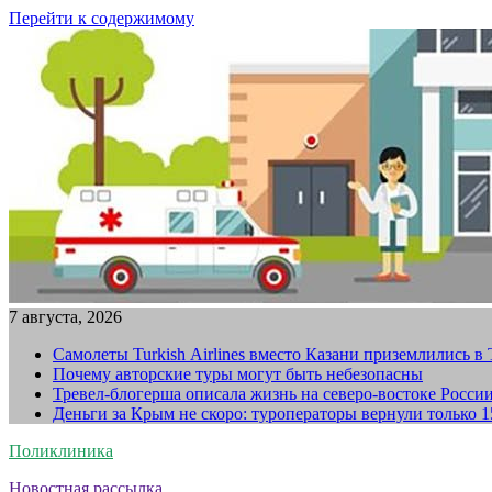
Перейти к содержимому
7 августа, 2026
Самолеты Turkish Airlines вместо Казани приземлились в
Почему авторские туры могут быть небезопасны
Тревел-блогерша описала жизнь на северо-востоке Росси
Деньги за Крым не скоро: туроператоры вернули только 
Поликлиника
Новостная рассылка