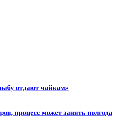
 рыбу отдают чайкам»
ов, процесс может занять полгода