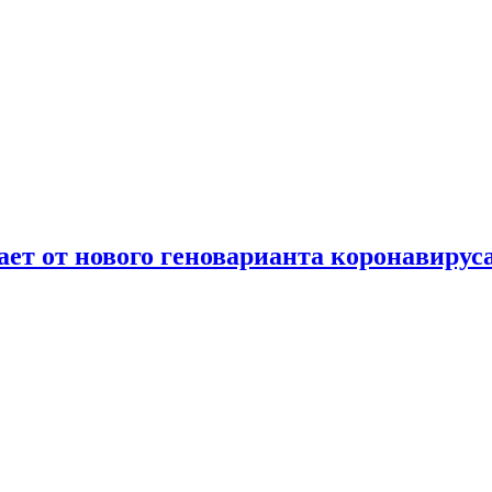
т от нового геноварианта коронавирус