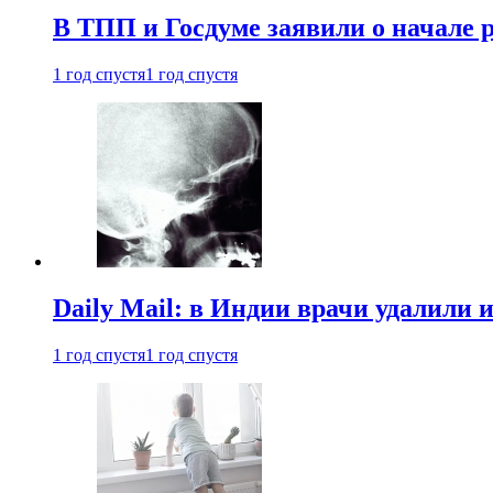
В ТПП и Госдуме заявили о начале 
1 год спустя
1 год спустя
Daily Mail: в Индии врачи удалили 
1 год спустя
1 год спустя