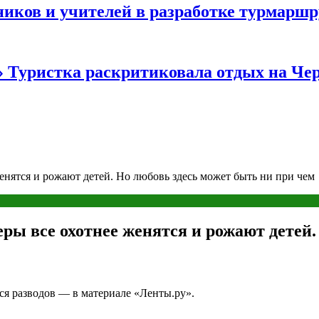
иков и учителей в разработке турмаршр
…» Туристка раскритиковала отдых на Ч
енятся и рожают детей. Но любовь здесь может быть ни при чем
ры все охотнее женятся и рожают детей.
ся разводов — в материале «Ленты.ру».