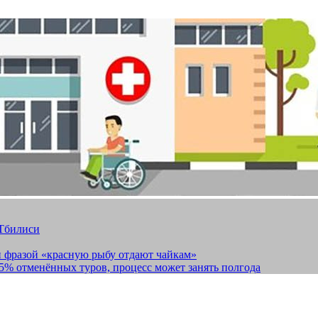
 Тбилиси
и фразой «красную рыбу отдают чайкам»
15% отменённых туров, процесс может занять полгода