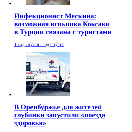
Инфекционист Мескина:
возможная вспышка Коксаки
в Турции связана с туристами
1 год спустя
1 год спустя
В Оренбуржье для жителей
глубинки запустили «поезда
здоровья»