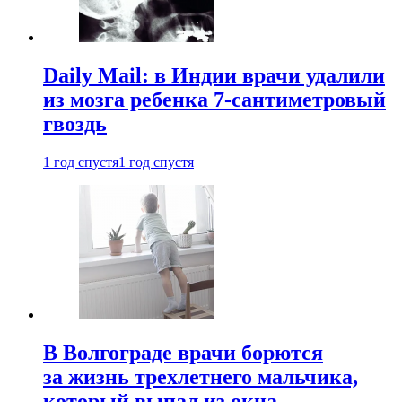
Daily Mail: в Индии врачи удалили
из мозга ребенка 7-сантиметровый
гвоздь
1 год спустя
1 год спустя
В Волгограде врачи борются
за жизнь трехлетнего мальчика,
который выпал из окна