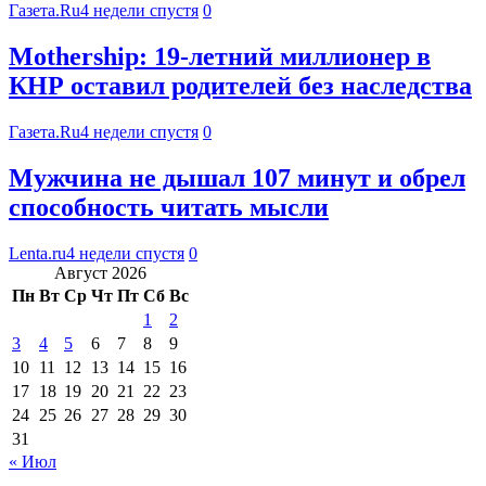
Газета.Ru
4 недели спустя
0
Mothership: 19-летний миллионер в
КНР оставил родителей без наследства
Газета.Ru
4 недели спустя
0
Мужчина не дышал 107 минут и обрел
способность читать мысли
Lenta.ru
4 недели спустя
0
Август 2026
Пн
Вт
Ср
Чт
Пт
Сб
Вс
1
2
3
4
5
6
7
8
9
10
11
12
13
14
15
16
17
18
19
20
21
22
23
24
25
26
27
28
29
30
31
« Июл