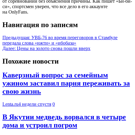
от соревнований без объяснения причины. Как пишет «Би-би-
си», спортсмен уверен, что все дело в его аккаунте
на OnlyFans.
Навигация по записям
Предыдущая:
УВБ-76 во время переговоров в Стамбуле
передала слова «нжти» и «ибобаза»
Далее:
Цены на золото снова пошли вверх
Похожие новости
Каверзный вопрос за семейным
ужином заставил парня переживать за
свою жизнь
Lenta.ru
4 недели спустя
0
В Якутии медведь ворвался в четыре
дома и устроил погром