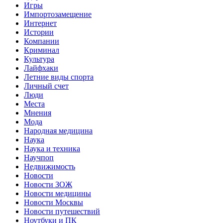
Игры
Импортозамещение
Интернет
Истории
Компании
Криминал
Культура
Лайфхаки
Летние виды спорта
Личный счет
Люди
Места
Мнения
Мода
Народная медицина
Наука
Наука и техника
Научпоп
Недвижимость
Новости
Новости ЗОЖ
Новости медицины
Новости Москвы
Новости путешествий
Ноутбуки и ПК