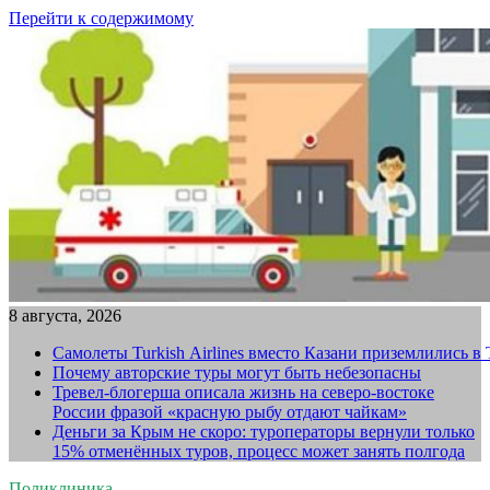
Перейти к содержимому
8 августа, 2026
Самолеты Turkish Airlines вместо Казани приземлились в
Почему авторские туры могут быть небезопасны
Тревел-блогерша описала жизнь на северо-востоке
России фразой «красную рыбу отдают чайкам»
Деньги за Крым не скоро: туроператоры вернули только
15% отменённых туров, процесс может занять полгода
Поликлиника