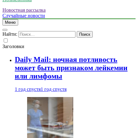
Новостная рассылка
Случайные новости
Меню
Найти:
Заголовки
Daily Mail: ночная потливость
может быть признаком лейкемии
или лимфомы
1 год спустя
1 год спустя