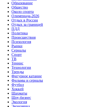
Образование
Общество
Около спорта
Олимпиада-2026
Отдых в России
Отдых за границей
ПДД
Политика
Происшествия
Психология
Рынки
Сериалы
Спорт
ТВ
Теннис
Технологии
Тренды
Фигурное катание
Фильмы и сериалы
Футбол
Хоккей
Шахматы
Шоу-бизнес
Экология
Экономика