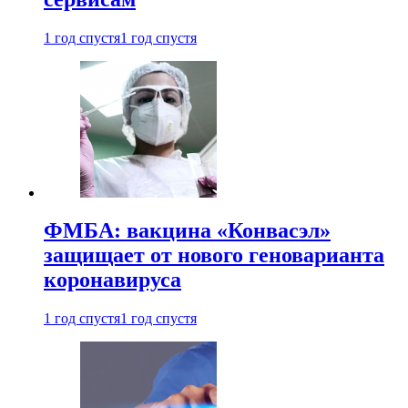
1 год спустя
1 год спустя
ФМБА: вакцина «Конвасэл»
защищает от нового геноварианта
коронавируса
1 год спустя
1 год спустя