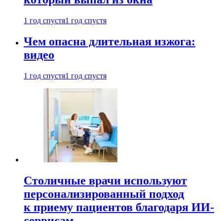
1 год спустя
1 год спустя
Чем опасна длительная изжога:
видео
1 год спустя
1 год спустя
Столичные врачи используют
персонализированный подход
к приему пациентов благодаря ИИ-
сервисам