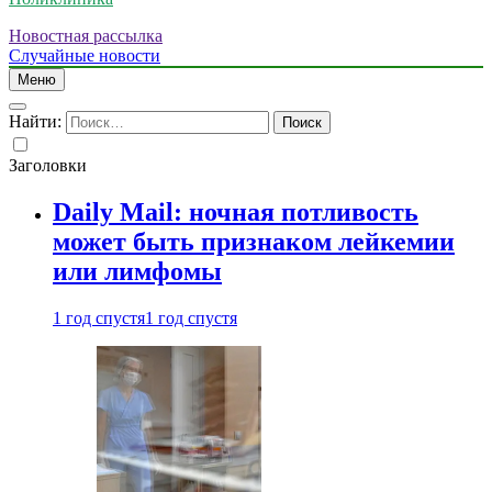
Новостная рассылка
Случайные новости
Меню
Найти:
Заголовки
Daily Mail: ночная потливость
может быть признаком лейкемии
или лимфомы
1 год спустя
1 год спустя