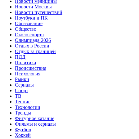
Новости медицины
Новости Москвы
Новости путешествий
Ноутбуки и ПК
Образование
Общество
Около спорта
Олимпиада-2026
Отдых в России
Отдых за границей
ПДД
Политика
Происшествия
Психология
Рынки
Сериалы
Спорт
ТВ
Теннис
Технологии
Тренды
Фигурное катание
Фильмы и сериалы
Футбол
Хоккей