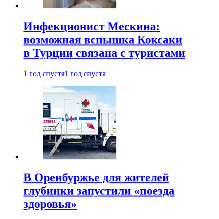
Инфекционист Мескина:
возможная вспышка Коксаки
в Турции связана с туристами
1 год спустя
1 год спустя
В Оренбуржье для жителей
глубинки запустили «поезда
здоровья»