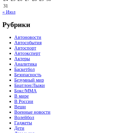
31
« Июл
Рубрики
Автоновости
Автособытия
Автоспорт
Автоэксперт
Актеры
Аналитика
Баскетбол
Безопасность
Безумный мир
Биатлон/Лыжи
Бокс/MMA
В мире
В России
Вещи
Военные новости
Волейбол
Гаджеты
Дети