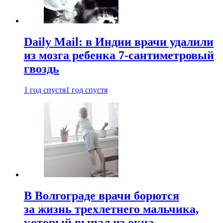
Daily Mail: в Индии врачи удалили
из мозга ребенка 7-сантиметровый
гвоздь
1 год спустя
1 год спустя
В Волгограде врачи борются
за жизнь трехлетнего мальчика,
который выпал из окна