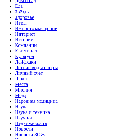
Дом и сад
Еда
Звёзды
Здоровье
Игры
Импортозамещение
Интернет
Истории
Компании
Криминал
Культура
Лайфхаки
Летние виды спорта
Личный счет
Люди
Места
Мнения
Мода
Народная медицина
Наука
Наука и техника
Научпоп
Недвижимость
Новости
Новости ЗОЖ