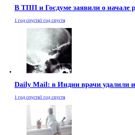
В ТПП и Госдуме заявили о начале 
1 год спустя
1 год спустя
Daily Mail: в Индии врачи удалили 
1 год спустя
1 год спустя