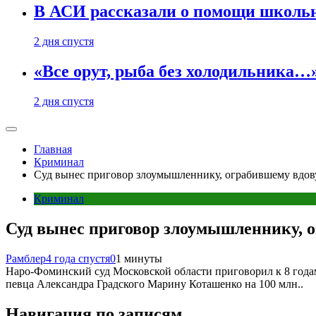
В АСИ рассказали о помощи школьн
2 дня спустя
«Все орут, рыба без холодильника
2 дня спустя
Главная
Криминал
Суд вынес приговор злоумышленнику, ограбившему вдов
Криминал
Суд вынес приговор злоумышленнику, о
Рамблер
4 года спустя
0
1 минуты
Наро-Фоминский суд Московской области приговорил к 8 года
певца Александра Градского Марину Коташенко на 100 млн..
Навигация по записям