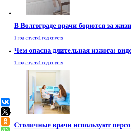
В Волгограде врачи борются за жиз
1 год спустя
1 год спустя
Чем опасна длительная изжога: вид
1 год спустя
1 год спустя
Столичные врачи используют персо