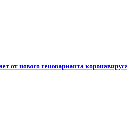
т от нового геноварианта коронавирус