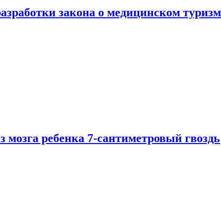
разработки закона о медицинском туризм
из мозга ребенка 7-сантиметровый гвоздь