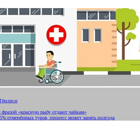
 Тбилиси
и фразой «красную рыбу отдают чайкам»
15% отменённых туров, процесс может занять полгода