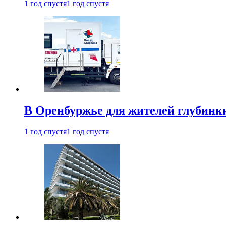
1 год спустя
1 год спустя
В Оренбуржье для жителей глубинки
1 год спустя
1 год спустя