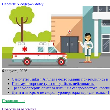
Перейти к содержимому
6 августа, 2026
Самолеты Turkish Airlines вместо Казани приземлились в
Почему авторские туры могут быть небезопасны
Тревел-блогерша описала жизнь на северо-востоке Росси
Деньги за Крым не скоро: туроператоры вернули только 
Поликлиника
Новостная рассылка