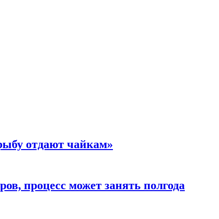
 рыбу отдают чайкам»
ов, процесс может занять полгода