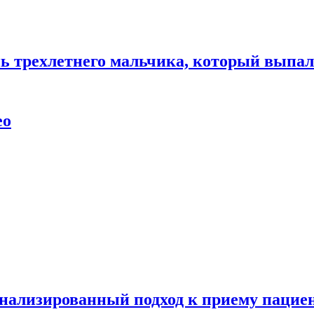
нь трехлетнего мальчика, который выпал
ео
нализированный подход к приему пациен