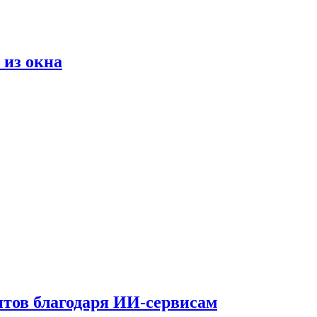
 из окна
тов благодаря ИИ-сервисам