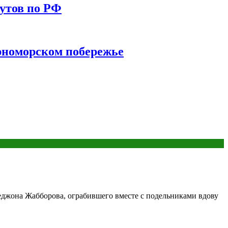
утов по РФ
ерноморском побережье
джона Жабборова, ограбившего вместе с подельниками вдову