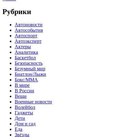
Рубрики
Автоновости
Автособытия
Автоспорт
Автоэксперт
Актеры
Аналитика
Баскетбол
Безопасность
Безумный мир
Биатлон/Лыжи
Бокс/MMA
В мире
В России
Вещи
Военные новости
Волейбол
Гаджеты
Дети
Дом и сад
Еда
Звёзды