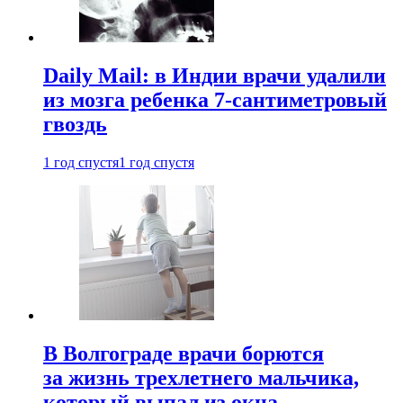
Daily Mail: в Индии врачи удалили
из мозга ребенка 7-сантиметровый
гвоздь
1 год спустя
1 год спустя
В Волгограде врачи борются
за жизнь трехлетнего мальчика,
который выпал из окна