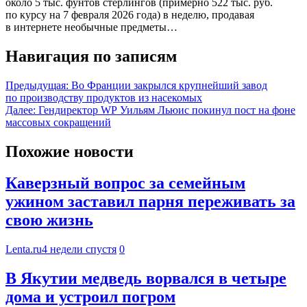
около 5 тыс. фунтов стерлингов (примерно 522 тыс. руб.
по курсу на 7 февраля 2026 года) в неделю, продавая
в интернете необычные предметы…
Навигация по записям
Предыдущая:
Во Франции закрылся крупнейший завод
по производству продуктов из насекомых
Далее:
Гендиректор WP Уильям Льюис покинул пост на фоне
массовых сокращений
Похожие новости
Каверзный вопрос за семейным
ужином заставил парня переживать за
свою жизнь
Lenta.ru
4 недели спустя
0
В Якутии медведь ворвался в четыре
дома и устроил погром