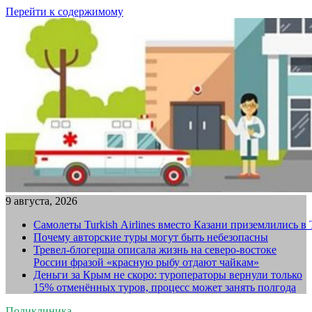
Перейти к содержимому
9 августа, 2026
Самолеты Turkish Airlines вместо Казани приземлились в
Почему авторские туры могут быть небезопасны
Тревел-блогерша описала жизнь на северо-востоке
России фразой «красную рыбу отдают чайкам»
Деньги за Крым не скоро: туроператоры вернули только
15% отменённых туров, процесс может занять полгода
Поликлиника