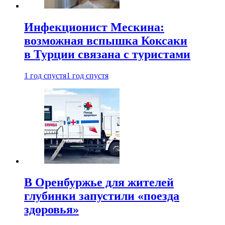
Инфекционист Мескина:
возможная вспышка Коксаки
в Турции связана с туристами
1 год спустя
1 год спустя
В Оренбуржье для жителей
глубинки запустили «поезда
здоровья»