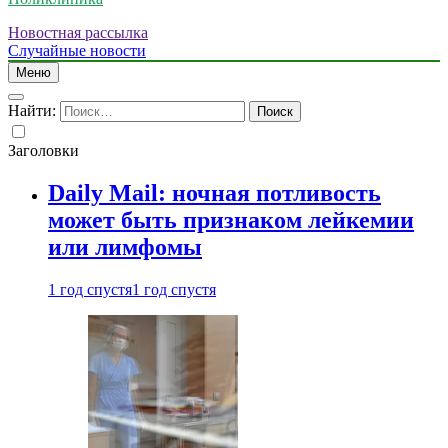
Новостная рассылка
Случайные новости
Меню
Найти:
Заголовки
Daily Mail: ночная потливость
может быть признаком лейкемии
или лимфомы
1 год спустя
1 год спустя