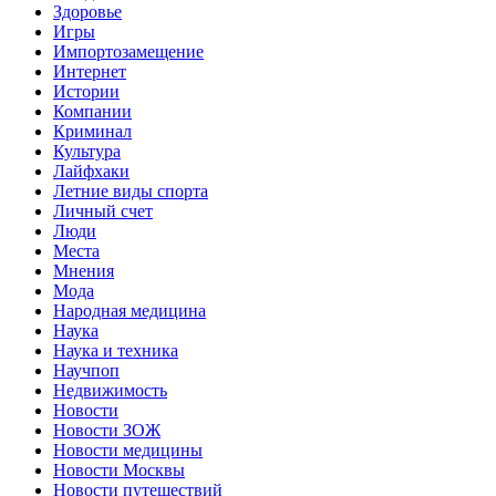
Здоровье
Игры
Импортозамещение
Интернет
Истории
Компании
Криминал
Культура
Лайфхаки
Летние виды спорта
Личный счет
Люди
Места
Мнения
Мода
Народная медицина
Наука
Наука и техника
Научпоп
Недвижимость
Новости
Новости ЗОЖ
Новости медицины
Новости Москвы
Новости путешествий