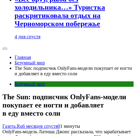
холодильника…» Туристка
раскритиковала отдых на
Черноморском побережье
4 дня спустя
Главная
Безумный мир
The Sun: подписчик OnlyFans-модели покупает ее ногти
и добавляет в еду вместо соли
Безумный мир
The Sun: подписчик OnlyFans-модели
покупает ее ногти и добавляет
в еду вместо соли
Газета.Ru
6 месяцев спустя
0
1 минуты
OnlyFans-модель Латиша Джонс рассказала, что зарабатывает