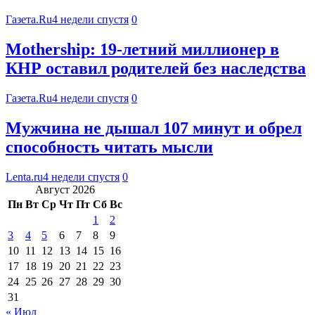
Газета.Ru
4 недели спустя
0
Mothership: 19-летний миллионер в
КНР оставил родителей без наследства
Газета.Ru
4 недели спустя
0
Мужчина не дышал 107 минут и обрел
способность читать мысли
Lenta.ru
4 недели спустя
0
Август 2026
Пн
Вт
Ср
Чт
Пт
Сб
Вс
1
2
3
4
5
6
7
8
9
10
11
12
13
14
15
16
17
18
19
20
21
22
23
24
25
26
27
28
29
30
31
« Июл