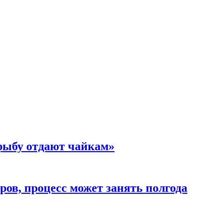
 рыбу отдают чайкам»
ов, процесс может занять полгода