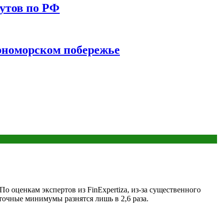
утов по РФ
ерноморском побережье
о оценкам экспертов из FinExpertiza, из-за существенного
иточные минимумы разнятся лишь в 2,6 раза.