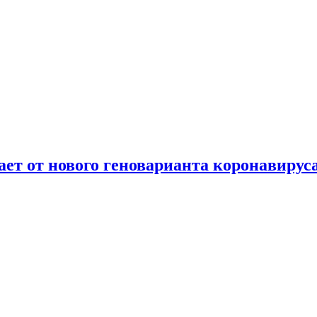
т от нового геноварианта коронавирус