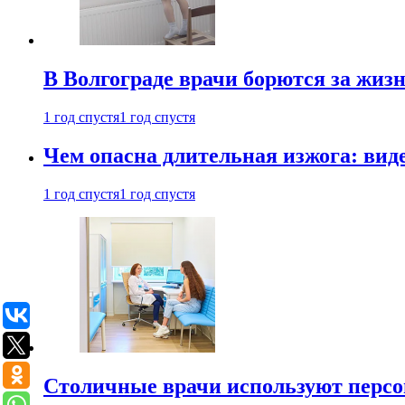
В Волгограде врачи борются за жиз
1 год спустя
1 год спустя
Чем опасна длительная изжога: вид
1 год спустя
1 год спустя
Столичные врачи используют персо