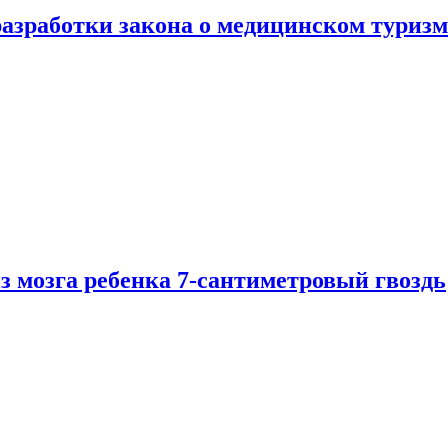
разработки закона о медицинском туризм
из мозга ребенка 7-сантиметровый гвоздь