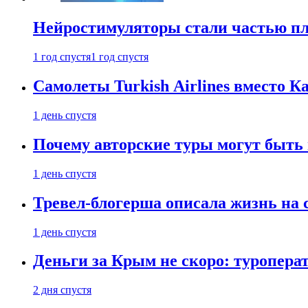
Нейростимуляторы стали частью п
1 год спустя
1 год спустя
Самолеты Turkish Airlines вместо 
1 день спустя
Почему авторские туры могут быть
1 день спустя
Тревел-блогерша описала жизнь на 
1 день спустя
Деньги за Крым не скоро: туропера
2 дня спустя