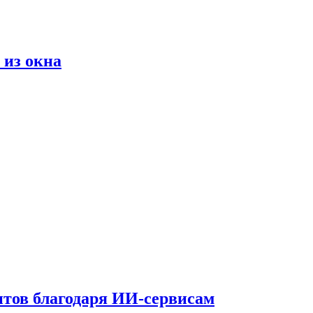
 из окна
тов благодаря ИИ-сервисам