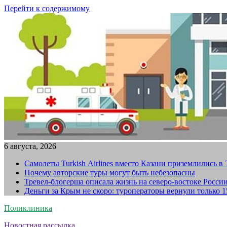
Перейти к содержимому
6 августа, 2026
Самолеты Turkish Airlines вместо Казани приземлились в
Почему авторские туры могут быть небезопасны
Тревел-блогерша описала жизнь на северо-востоке Росси
Деньги за Крым не скоро: туроператоры вернули только 
Поликлиника
Новостная рассылка