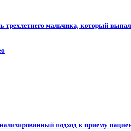
нь трехлетнего мальчика, который выпал
ео
нализированный подход к приему пациен