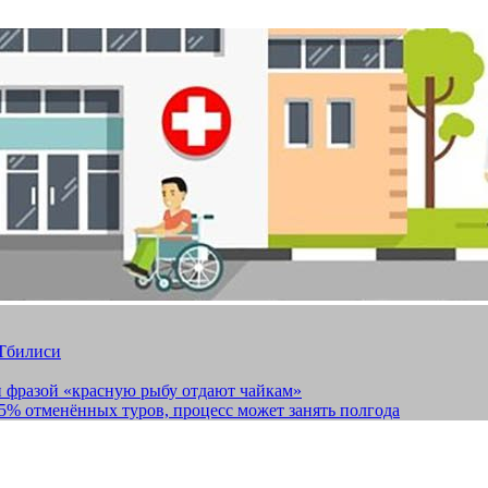
 Тбилиси
и фразой «красную рыбу отдают чайкам»
15% отменённых туров, процесс может занять полгода