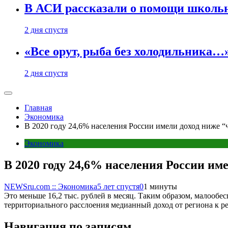
В АСИ рассказали о помощи школьн
2 дня спустя
«Все орут, рыба без холодильника
2 дня спустя
Главная
Экономика
В 2020 году 24,6% населения России имели доход ниже “
Экономика
В 2020 году 24,6% населения России им
NEWSru.com :: Экономика
5 лет спустя
0
1 минуты
Это меньше 16,2 тыс. рублей в месяц. Таким образом, малообес
территориального расслоения медианный доход от региона к ре
Навигация по записям