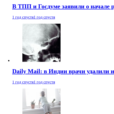
В ТПП и Госдуме заявили о начале 
1 год спустя
1 год спустя
Daily Mail: в Индии врачи удалили 
1 год спустя
1 год спустя