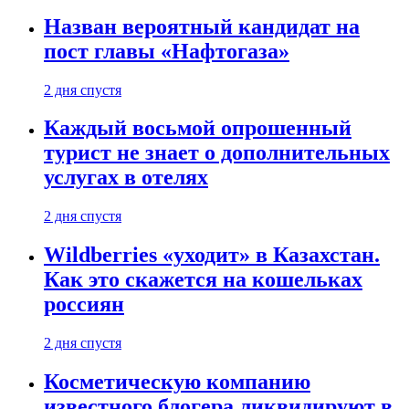
Назван вероятный кандидат на
пост главы «Нафтогаза»
2 дня спустя
Каждый восьмой опрошенный
турист не знает о дополнительных
услугах в отелях
2 дня спустя
Wildberries «уходит» в Казахстан.
Как это скажется на кошельках
россиян
2 дня спустя
Косметическую компанию
известного блогера ликвидируют в