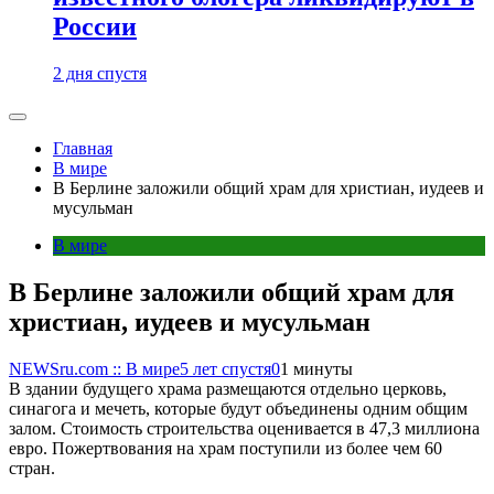
России
2 дня спустя
Главная
В мире
В Берлине заложили общий храм для христиан, иудеев и
мусульман
В мире
В Берлине заложили общий храм для
христиан, иудеев и мусульман
NEWSru.com :: В мире
5 лет спустя
0
1 минуты
В здании будущего храма размещаются отдельно церковь,
синагога и мечеть, которые будут объединены одним общим
залом. Стоимость строительства оценивается в 47,3 миллиона
евро. Пожертвования на храм поступили из более чем 60
стран.