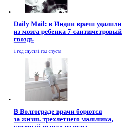
Daily Mail: в Индии врачи удалили
из мозга ребенка 7-сантиметровый
гвоздь
1 год спустя
1 год спустя
В Волгограде врачи борются
за жизнь трехлетнего мальчика,
который выпал из окна