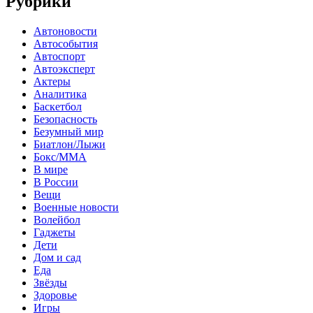
Рубрики
Автоновости
Автособытия
Автоспорт
Автоэксперт
Актеры
Аналитика
Баскетбол
Безопасность
Безумный мир
Биатлон/Лыжи
Бокс/MMA
В мире
В России
Вещи
Военные новости
Волейбол
Гаджеты
Дети
Дом и сад
Еда
Звёзды
Здоровье
Игры