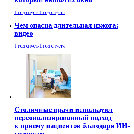
1 год спустя
1 год спустя
Чем опасна длительная изжога:
видео
1 год спустя
1 год спустя
Столичные врачи используют
персонализированный подход
к приему пациентов благодаря ИИ-
сервисам