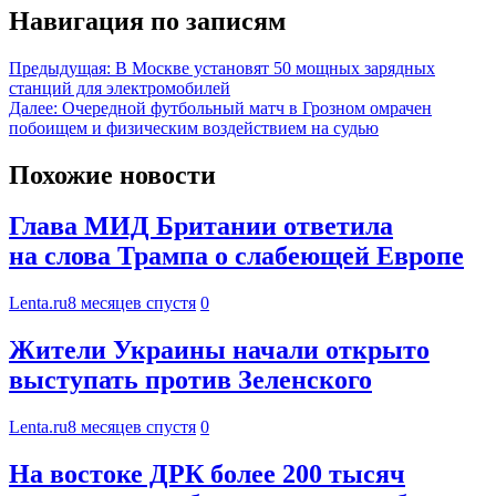
Навигация по записям
Предыдущая:
В Москве установят 50 мощных зарядных
станций для электромобилей
Далее:
Очередной футбольный матч в Грозном омрачен
побоищем и физическим воздействием на судью
Похожие новости
Глава МИД Британии ответила
на слова Трампа о слабеющей Европе
Lenta.ru
8 месяцев спустя
0
Жители Украины начали открыто
выступать против Зеленского
Lenta.ru
8 месяцев спустя
0
На востоке ДРК более 200 тысяч