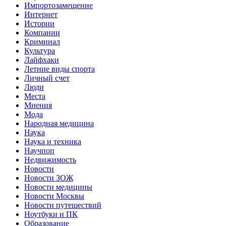
Импортозамещение
Интернет
Истории
Компании
Криминал
Культура
Лайфхаки
Летние виды спорта
Личный счет
Люди
Места
Мнения
Мода
Народная медицина
Наука
Наука и техника
Научпоп
Недвижимость
Новости
Новости ЗОЖ
Новости медицины
Новости Москвы
Новости путешествий
Ноутбуки и ПК
Образование