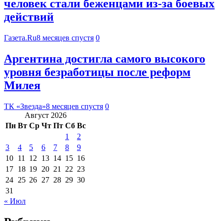
человек стали беженцами из-за боевых
действий
Газета.Ru
8 месяцев спустя
0
Аргентина достигла самого высокого
уровня безработицы после реформ
Милея
ТК «Звезда»
8 месяцев спустя
0
Август 2026
Пн
Вт
Ср
Чт
Пт
Сб
Вс
1
2
3
4
5
6
7
8
9
10
11
12
13
14
15
16
17
18
19
20
21
22
23
24
25
26
27
28
29
30
31
« Июл