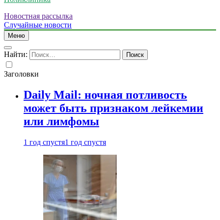
Новостная рассылка
Случайные новости
Меню
Найти:
Заголовки
Daily Mail: ночная потливость
может быть признаком лейкемии
или лимфомы
1 год спустя
1 год спустя