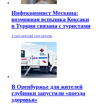
Инфекционист Мескина:
возможная вспышка Коксаки
в Турции связана с туристами
1 год спустя
1 год спустя
В Оренбуржье для жителей
глубинки запустили «поезда
здоровья»