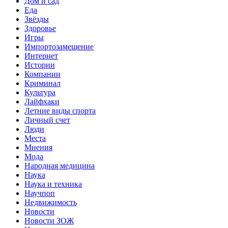
Дом и сад
Еда
Звёзды
Здоровье
Игры
Импортозамещение
Интернет
Истории
Компании
Криминал
Культура
Лайфхаки
Летние виды спорта
Личный счет
Люди
Места
Мнения
Мода
Народная медицина
Наука
Наука и техника
Научпоп
Недвижимость
Новости
Новости ЗОЖ