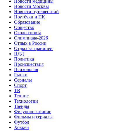
Новости медицины
Новости Москвы
Новости путешествий
Ноутбуки и ПК
Образование
Общество
Около спорта
Олимпиада-2026
Отдых в России
Отдых за границей
ПДД
Политика
Происшествия
Психология
Рынки
Сериалы
Спорт
ТВ
Теннис
Технологии
Тренды
Фигурное катание
Фильмы и сериалы
Футбол
Хоккей