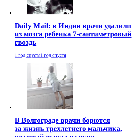
Daily Mail: в Индии врачи удалили
из мозга ребенка 7-сантиметровый
гвоздь
1 год спустя
1 год спустя
В Волгограде врачи борются
за жизнь трехлетнего мальчика,
который выпал из окна