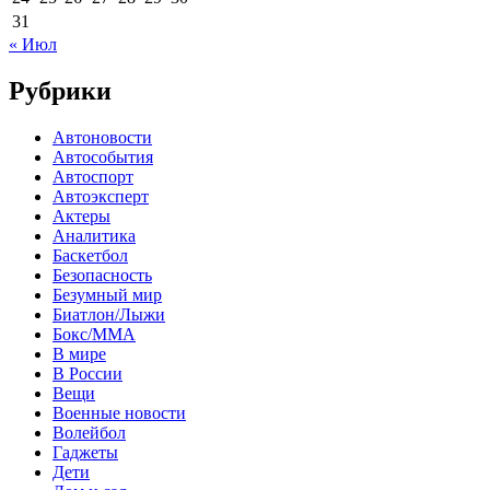
31
« Июл
Рубрики
Автоновости
Автособытия
Автоспорт
Автоэксперт
Актеры
Аналитика
Баскетбол
Безопасность
Безумный мир
Биатлон/Лыжи
Бокс/MMA
В мире
В России
Вещи
Военные новости
Волейбол
Гаджеты
Дети