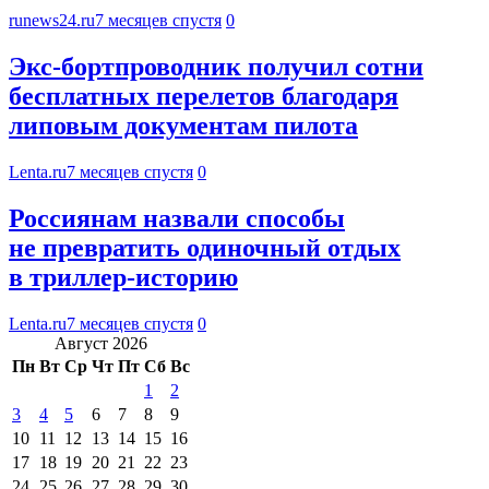
runews24.ru
7 месяцев спустя
0
Экс-бортпроводник получил сотни
бесплатных перелетов благодаря
липовым документам пилота
Lenta.ru
7 месяцев спустя
0
Россиянам назвали способы
не превратить одиночный отдых
в триллер-историю
Lenta.ru
7 месяцев спустя
0
Август 2026
Пн
Вт
Ср
Чт
Пт
Сб
Вс
1
2
3
4
5
6
7
8
9
10
11
12
13
14
15
16
17
18
19
20
21
22
23
24
25
26
27
28
29
30