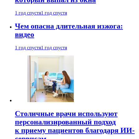
1 год спустя
1 год спустя
Чем опасна длительная изжога:
видео
1 год спустя
1 год спустя
Столичные врачи используют
персонализированный подход
к приему пациентов благодаря ИИ-
сервисам