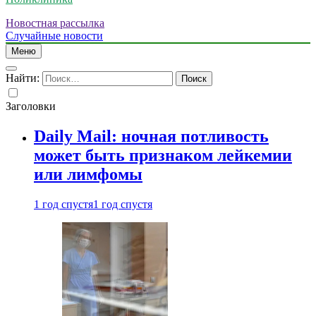
Новостная рассылка
Случайные новости
Меню
Найти:
Заголовки
Daily Mail: ночная потливость
может быть признаком лейкемии
или лимфомы
1 год спустя
1 год спустя