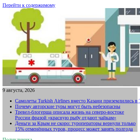
Перейти к содержимому
9 августа, 2026
Самолеты Turkish Airlines вместо Казани приземлились в
Почему авторские туры могут быть небезопасны
Тревел-блогерша описала жизнь на северо-востоке
России фразой «красную рыбу отдают чайкам»
Деньги за Крым не скоро: туроператоры вернули только
15% отменённых туров, процесс может занять полгода
Поликлиника