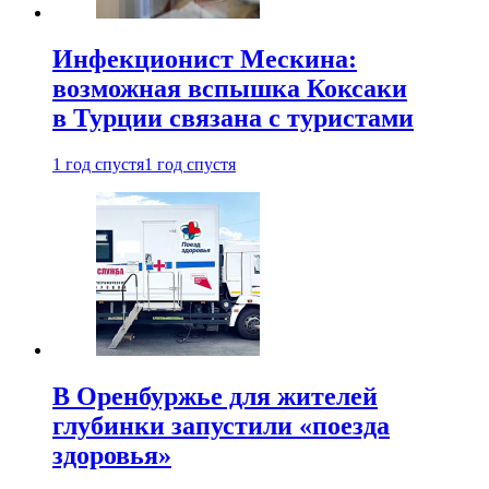
Инфекционист Мескина:
возможная вспышка Коксаки
в Турции связана с туристами
1 год спустя
1 год спустя
В Оренбуржье для жителей
глубинки запустили «поезда
здоровья»