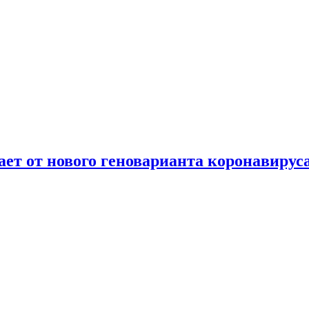
т от нового геноварианта коронавирус