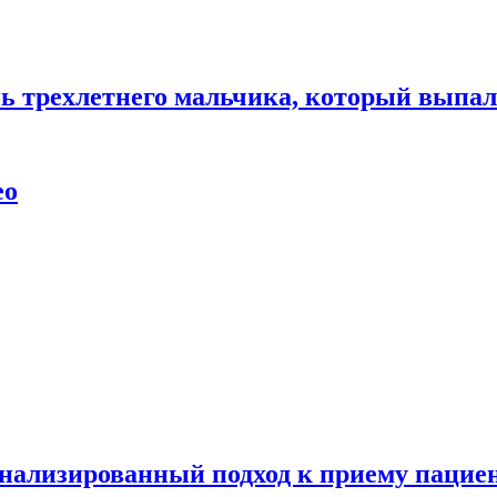
нь трехлетнего мальчика, который выпал
ео
нализированный подход к приему пациен