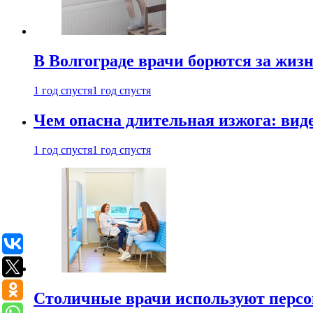
В Волгограде врачи борются за жиз
1 год спустя
1 год спустя
Чем опасна длительная изжога: вид
1 год спустя
1 год спустя
Столичные врачи используют персо