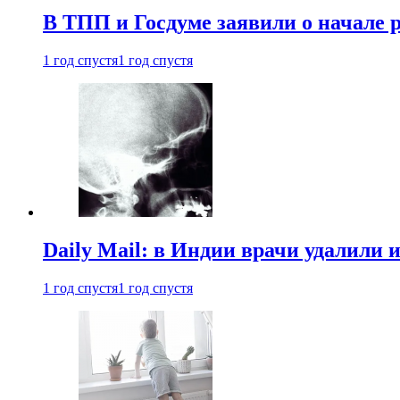
В ТПП и Госдуме заявили о начале 
1 год спустя
1 год спустя
Daily Mail: в Индии врачи удалили 
1 год спустя
1 год спустя