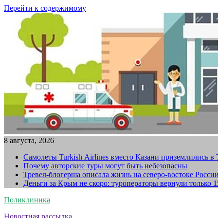
Перейти к содержимому
8 августа, 2026
Самолеты Turkish Airlines вместо Казани приземлились в
Почему авторские туры могут быть небезопасны
Тревел-блогерша описала жизнь на северо-востоке Росси
Деньги за Крым не скоро: туроператоры вернули только 
Поликлиника
Новостная рассылка