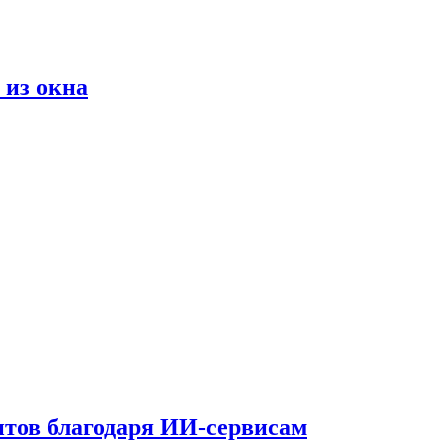
 из окна
тов благодаря ИИ-сервисам