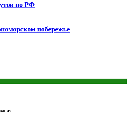
утов по РФ
ерноморском побережье
вания.