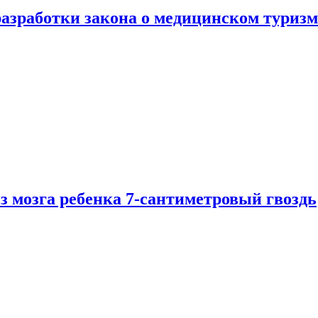
разработки закона о медицинском туризм
из мозга ребенка 7-сантиметровый гвоздь