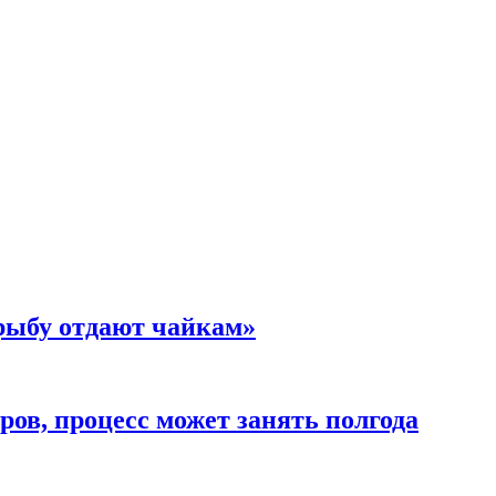
 рыбу отдают чайкам»
ов, процесс может занять полгода