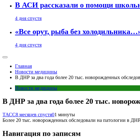
В АСИ рассказали о помощи школьн
4 дня спустя
«Все орут, рыба без холодильника
4 дня спустя
Главная
Новости медицины
В ДНР за два года более 20 тыс. новорожденных обследо
Новости медицины
В ДНР за два года более 20 тыс. новор
ТАСС
8 месяцев спустя
0
1 минуты
Более 20 тыс. новорожденных обследовали на патологии в ДНР 
Навигация по записям