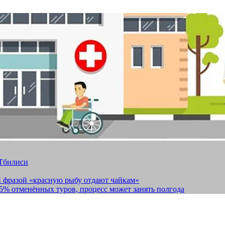
 Тбилиси
и фразой «красную рыбу отдают чайкам»
15% отменённых туров, процесс может занять полгода