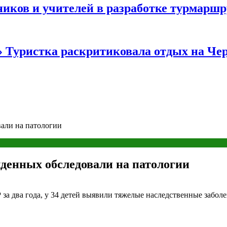
иков и учителей в разработке турмаршр
…» Туристка раскритиковала отдых на Ч
вали на патологии
ожденных обследовали на патологии
за два года, у 34 детей выявили тяжелые наследственные заболе