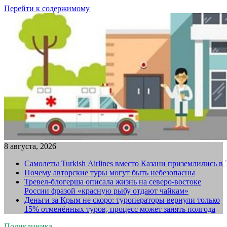
Перейти к содержимому
8 августа, 2026
Самолеты Turkish Airlines вместо Казани приземлились в
Почему авторские туры могут быть небезопасны
Тревел-блогерша описала жизнь на северо-востоке
России фразой «красную рыбу отдают чайкам»
Деньги за Крым не скоро: туроператоры вернули только
15% отменённых туров, процесс может занять полгода
Поликлиника