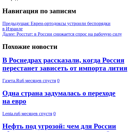
Навигация по записям
Предыдущая:
Евреи-ортодоксы устроили беспорядки
в Израиле
Далее:
Росстат: в России снижается спрос на рабочую силу
Похожие новости
В Роснедрах рассказали, когда Россия
перестанет зависеть от импорта лития
Газета.Ru
6 месяцев спустя
0
Одна страна задумалась о переходе
на евро
Lenta.ru
6 месяцев спустя
0
Нефть под угрозой: чем для России