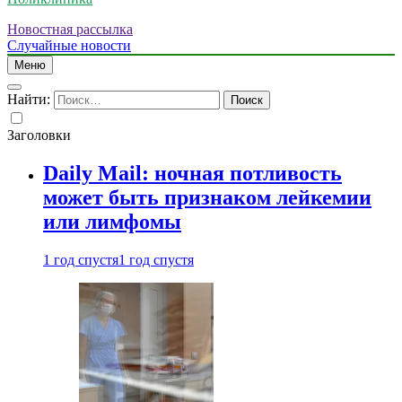
Новостная рассылка
Случайные новости
Меню
Найти:
Заголовки
Daily Mail: ночная потливость
может быть признаком лейкемии
или лимфомы
1 год спустя
1 год спустя