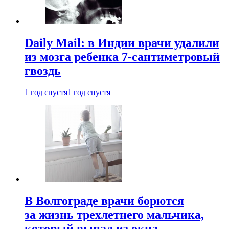
Daily Mail: в Индии врачи удалили
из мозга ребенка 7-сантиметровый
гвоздь
1 год спустя
1 год спустя
В Волгограде врачи борются
за жизнь трехлетнего мальчика,
который выпал из окна