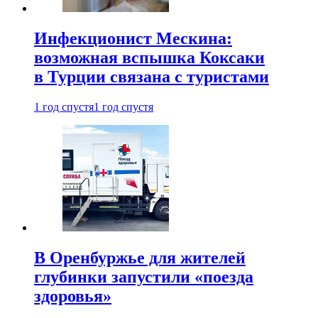
Инфекционист Мескина:
возможная вспышка Коксаки
в Турции связана с туристами
1 год спустя
1 год спустя
В Оренбуржье для жителей
глубинки запустили «поезда
здоровья»