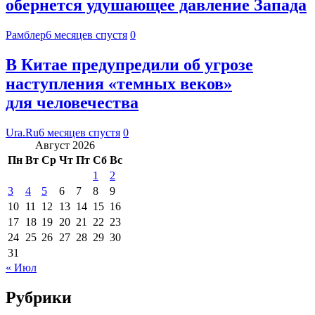
обернется удушающее давление Запада
Рамблер
6 месяцев спустя
0
В Китае предупредили об угрозе
наступления «темных веков»
для человечества
Ura.Ru
6 месяцев спустя
0
Август 2026
Пн
Вт
Ср
Чт
Пт
Сб
Вс
1
2
3
4
5
6
7
8
9
10
11
12
13
14
15
16
17
18
19
20
21
22
23
24
25
26
27
28
29
30
31
« Июл
Рубрики