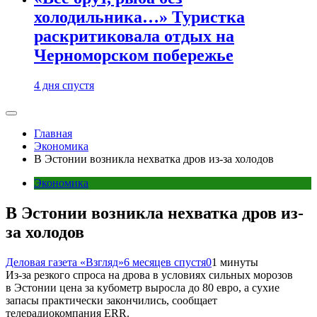
холодильника…» Туристка
раскритиковала отдых на
Черноморском побережье
4 дня спустя
Главная
Экономика
В Эстонии возникла нехватка дров из-за холодов
Экономика
В Эстонии возникла нехватка дров из-
за холодов
Деловая газета «Взгляд»
6 месяцев спустя
0
1 минуты
Из-за резкого спроса на дрова в условиях сильных морозов
в Эстонии цена за кубометр выросла до 80 евро, а сухие
запасы практически закончились, сообщает
телерадиокомпания ERR.