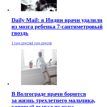
Daily Mail: в Индии врачи удалили
из мозга ребенка 7-сантиметровый
гвоздь
1 год спустя
1 год спустя
В Волгограде врачи борются
за жизнь трехлетнего мальчика,
который выпал из окна