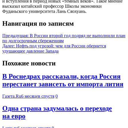
и вступления в период новых «темных веков». Такое мнение
высказал китайский профессор Школы экономики
Фуданьского университета Лань Сяохуань.
Навигация по записям
Предыдущая:
В России второй год подряд не выполнили план
по долгосрочным сбережениям
Далее:
Нефть под угрозой: чем для России обернется
удушающее давление Запада
Похожие новости
В Роснедрах рассказали, когда Россия
перестанет зависеть от импорта лития
Газета.Ru
6 месяцев спустя
0
Одна страна задумалась о переходе
на евро