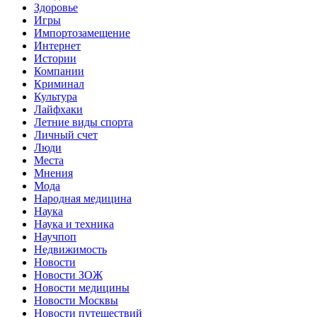
Здоровье
Игры
Импортозамещение
Интернет
Истории
Компании
Криминал
Культура
Лайфхаки
Летние виды спорта
Личный счет
Люди
Места
Мнения
Мода
Народная медицина
Наука
Наука и техника
Научпоп
Недвижимость
Новости
Новости ЗОЖ
Новости медицины
Новости Москвы
Новости путешествий