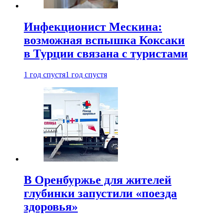
Инфекционист Мескина:
возможная вспышка Коксаки
в Турции связана с туристами
1 год спустя
1 год спустя
В Оренбуржье для жителей
глубинки запустили «поезда
здоровья»