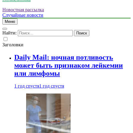
Новостная рассылка
Случайные новости
Меню
Найти:
Заголовки
Daily Mail: ночная потливость
может быть признаком лейкемии
или лимфомы
1 год спустя
1 год спустя