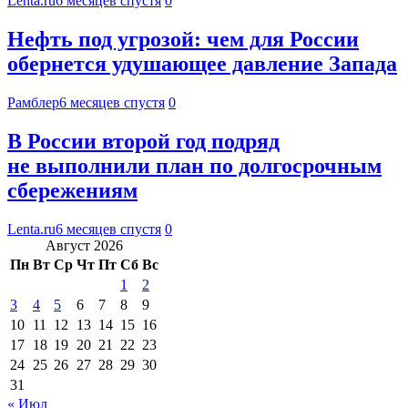
Lenta.ru
6 месяцев спустя
0
Нефть под угрозой: чем для России
обернется удушающее давление Запада
Рамблер
6 месяцев спустя
0
В России второй год подряд
не выполнили план по долгосрочным
сбережениям
Lenta.ru
6 месяцев спустя
0
Август 2026
Пн
Вт
Ср
Чт
Пт
Сб
Вс
1
2
3
4
5
6
7
8
9
10
11
12
13
14
15
16
17
18
19
20
21
22
23
24
25
26
27
28
29
30
31
« Июл