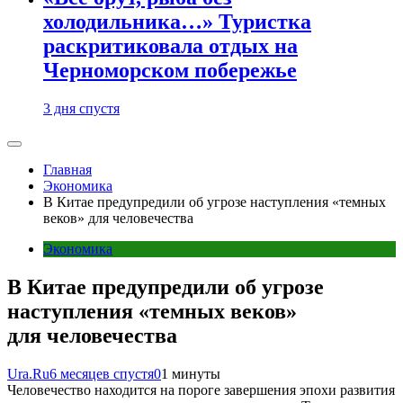
холодильника…» Туристка
раскритиковала отдых на
Черноморском побережье
3 дня спустя
Главная
Экономика
В Китае предупредили об угрозе наступления «темных
веков» для человечества
Экономика
В Китае предупредили об угрозе
наступления «темных веков»
для человечества
Ura.Ru
6 месяцев спустя
0
1 минуты
Человечество находится на пороге завершения эпохи развития