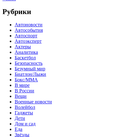
Рубрики
Автоновости
Автособытия
Автоспорт
Автоэксперт
Актеры
Аналитика
Баскетбол
Безопасность
Безумный мир
Биатлон/Лыжи
Бокс/MMA
В мире
В России
Вещи
Военные новости
Волейбол
Гаджеты
Дети
Дом и сад
Еда
Звёзды