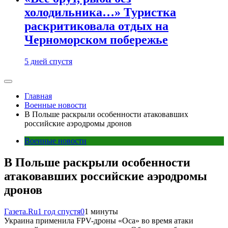
холодильника…» Туристка
раскритиковала отдых на
Черноморском побережье
5 дней спустя
Главная
Военные новости
В Польше раскрыли особенности атаковавших
российские аэродромы дронов
Военные новости
В Польше раскрыли особенности
атаковавших российские аэродромы
дронов
Газета.Ru
1 год спустя
0
1 минуты
Украина применила FPV-дроны «Оса» во время атаки