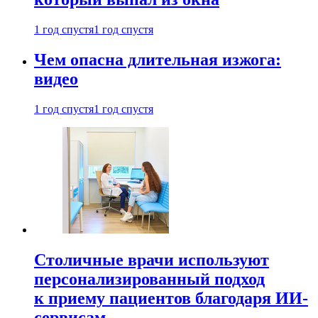
1 год спустя
1 год спустя
Чем опасна длительная изжога:
видео
1 год спустя
1 год спустя
Столичные врачи используют
персонализированный подход
к приему пациентов благодаря ИИ-
сервисам