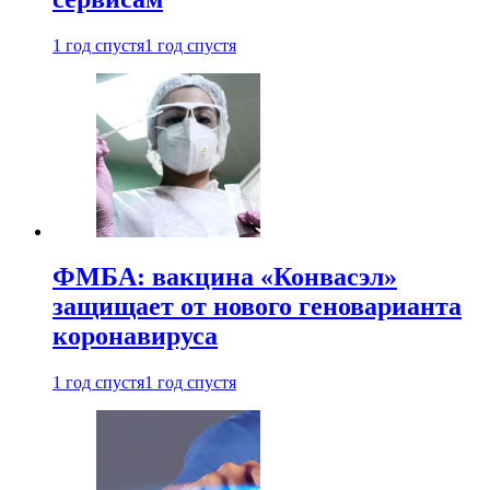
1 год спустя
1 год спустя
ФМБА: вакцина «Конвасэл»
защищает от нового геноварианта
коронавируса
1 год спустя
1 год спустя