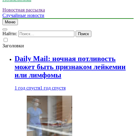
Новостная рассылка
Случайные новости
Меню
Найти:
Заголовки
Daily Mail: ночная потливость
может быть признаком лейкемии
или лимфомы
1 год спустя
1 год спустя