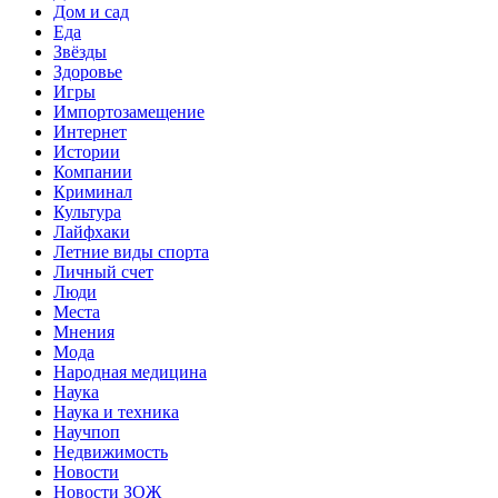
Дом и сад
Еда
Звёзды
Здоровье
Игры
Импортозамещение
Интернет
Истории
Компании
Криминал
Культура
Лайфхаки
Летние виды спорта
Личный счет
Люди
Места
Мнения
Мода
Народная медицина
Наука
Наука и техника
Научпоп
Недвижимость
Новости
Новости ЗОЖ