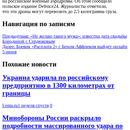
на российские военные аэродромы. Об этом сообщило
польское издание Defence24. Журналисты отметили,
что эти дроны могут перевозить до 2,5 килограмма груза.
Навигация по записям
Предыдущая:
«Не желаю такого мужа»: известна дата свадьбы
Бородиной с Сердюковым
Далее:
Боевик «Расплата 2» с Беном Аффлеком выйдет онлайн
5 июня
Похожие новости
Украина ударила по российскому
предприятию в 1300 километрах от
границы
Lenta.ru
1 неделя спустя
0
Минобороны России раскрыло
подробности массированного удара по