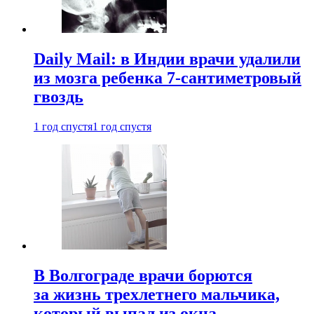
Daily Mail: в Индии врачи удалили
из мозга ребенка 7-сантиметровый
гвоздь
1 год спустя
1 год спустя
В Волгограде врачи борются
за жизнь трехлетнего мальчика,
который выпал из окна