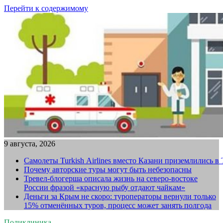
Перейти к содержимому
9 августа, 2026
Самолеты Turkish Airlines вместо Казани приземлились в
Почему авторские туры могут быть небезопасны
Тревел-блогерша описала жизнь на северо-востоке
России фразой «красную рыбу отдают чайкам»
Деньги за Крым не скоро: туроператоры вернули только
15% отменённых туров, процесс может занять полгода
Поликлиника