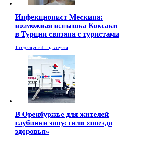
Инфекционист Мескина:
возможная вспышка Коксаки
в Турции связана с туристами
1 год спустя
1 год спустя
В Оренбуржье для жителей
глубинки запустили «поезда
здоровья»