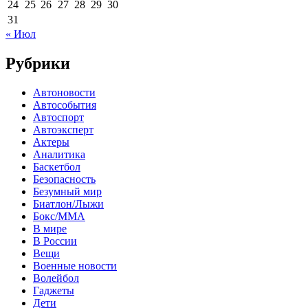
24
25
26
27
28
29
30
31
« Июл
Рубрики
Автоновости
Автособытия
Автоспорт
Автоэксперт
Актеры
Аналитика
Баскетбол
Безопасность
Безумный мир
Биатлон/Лыжи
Бокс/MMA
В мире
В России
Вещи
Военные новости
Волейбол
Гаджеты
Дети