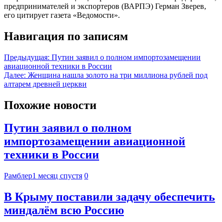
предпринимателей и экспортеров (ВАРПЭ) Герман Зверев,
его цитирует газета «Ведомости».
Навигация по записям
Предыдущая:
Путин заявил о полном импортозамещении
авиационной техники в России
Далее:
Женщина нашла золото на три миллиона рублей под
алтарем древней церкви
Похожие новости
Путин заявил о полном
импортозамещении авиационной
техники в России
Рамблер
1 месяц спустя
0
В Крыму поставили задачу обеспечить
миндалём всю Россию