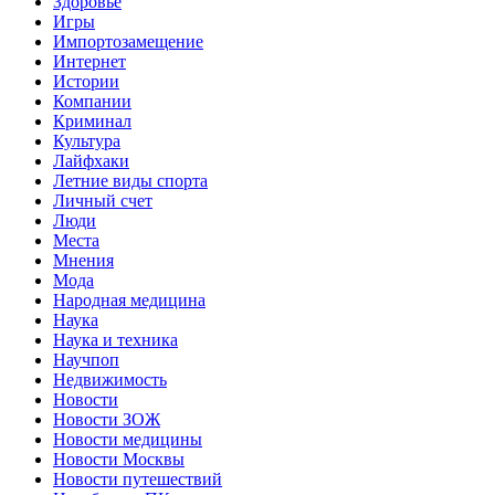
Здоровье
Игры
Импортозамещение
Интернет
Истории
Компании
Криминал
Культура
Лайфхаки
Летние виды спорта
Личный счет
Люди
Места
Мнения
Мода
Народная медицина
Наука
Наука и техника
Научпоп
Недвижимость
Новости
Новости ЗОЖ
Новости медицины
Новости Москвы
Новости путешествий