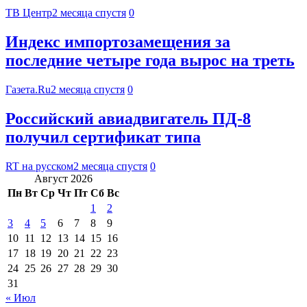
ТВ Центр
2 месяца спустя
0
Индекс импортозамещения за
последние четыре года вырос на треть
Газета.Ru
2 месяца спустя
0
Российский авиадвигатель ПД-8
получил сертификат типа
RT на русском
2 месяца спустя
0
Август 2026
Пн
Вт
Ср
Чт
Пт
Сб
Вс
1
2
3
4
5
6
7
8
9
10
11
12
13
14
15
16
17
18
19
20
21
22
23
24
25
26
27
28
29
30
31
« Июл