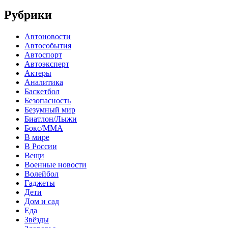
Рубрики
Автоновости
Автособытия
Автоспорт
Автоэксперт
Актеры
Аналитика
Баскетбол
Безопасность
Безумный мир
Биатлон/Лыжи
Бокс/MMA
В мире
В России
Вещи
Военные новости
Волейбол
Гаджеты
Дети
Дом и сад
Еда
Звёзды