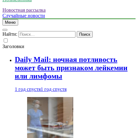
Новостная рассылка
Случайные новости
Меню
Найти:
Заголовки
Daily Mail: ночная потливость
может быть признаком лейкемии
или лимфомы
1 год спустя
1 год спустя