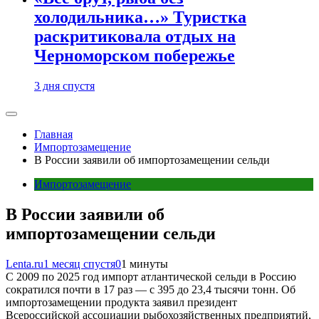
холодильника…» Туристка
раскритиковала отдых на
Черноморском побережье
3 дня спустя
Главная
Импортозамещение
В России заявили об импортозамещении сельди
Импортозамещение
В России заявили об
импортозамещении сельди
Lenta.ru
1 месяц спустя
0
1 минуты
С 2009 по 2025 год импорт атлантической сельди в Россию
сократился почти в 17 раз — с 395 до 23,4 тысячи тонн. Об
импортозамещении продукта заявил президент
Всероссийской ассоциации рыбохозяйственных предприятий,