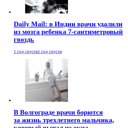
Daily Mail: в Индии врачи удалили
из мозга ребенка 7-сантиметровый
гвоздь
1 год спустя
1 год спустя
В Волгограде врачи борются
за жизнь трехлетнего мальчика,
который выпал из окна