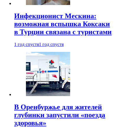
Инфекционист Мескина:
возможная вспышка Коксаки
в Турции связана с туристами
1 год спустя
1 год спустя
В Оренбуржье для жителей
глубинки запустили «поезда
здоровья»