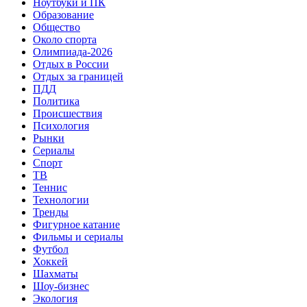
Ноутбуки и ПК
Образование
Общество
Около спорта
Олимпиада-2026
Отдых в России
Отдых за границей
ПДД
Политика
Происшествия
Психология
Рынки
Сериалы
Спорт
ТВ
Теннис
Технологии
Тренды
Фигурное катание
Фильмы и сериалы
Футбол
Хоккей
Шахматы
Шоу-бизнес
Экология