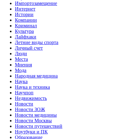
Импортозамещение
Интернет
Истории
Компании
Криминал
Культура
Лайфхаки
Летние виды спорта
Личный счет
Люди
Места
Мнения
Мода
Народная медицина
Наука
Наука и техника
Научпоп
Недвижимость
Новости
Новости ЗОЖ
Новости медицины
Новости Москвы
Новости путешествий
Ноутбуки и ПК
Образование