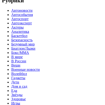
Рубрики
Автоновости
Автособытия
Автоспорт
Автоэксперт
Актеры
Аналитика
Баскетбол
Безопасность
Безумный мир
Биатлон/Лыжи
Бокс/MMA
В мире
В России
Вещи
Военные новости
Волейбол
Гаджеты
Дети
Дом и сад
Еда
Звёзды
Здоровье
Игры