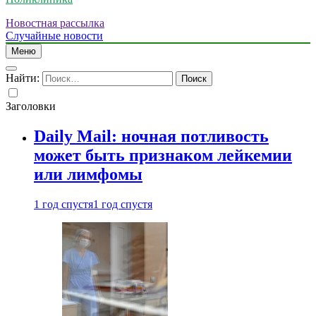
Новостная рассылка
Случайные новости
Меню
Найти:
Заголовки
Daily Mail: ночная потливость
может быть признаком лейкемии
или лимфомы
1 год спустя
1 год спустя