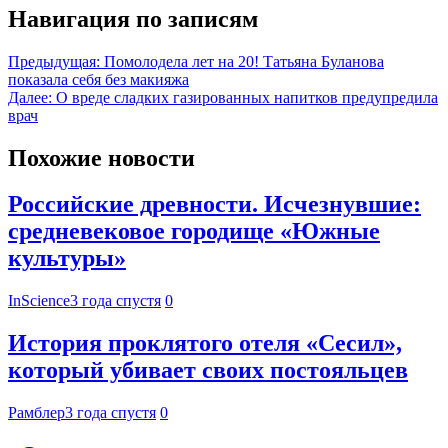
Навигация по записям
Предыдущая:
Помолодела лет на 20! Татьяна Буланова
показала себя без макияжа
Далее:
О вреде сладких газированных напитков предупредила
врач
Похожие новости
Российские древности. Исчезнувшие:
средневековое городище «Южные
культуры»
InScience
3 года спустя
0
История проклятого отеля «Сесил»,
который убивает своих постояльцев
Рамблер
3 года спустя
0