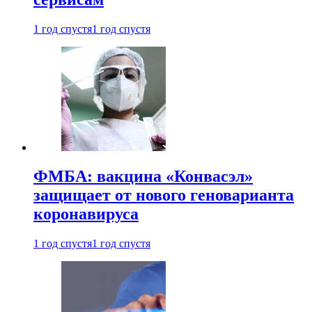
1 год спустя
1 год спустя
ФМБА: вакцина «Конвасэл»
защищает от нового геноварианта
коронавируса
1 год спустя
1 год спустя