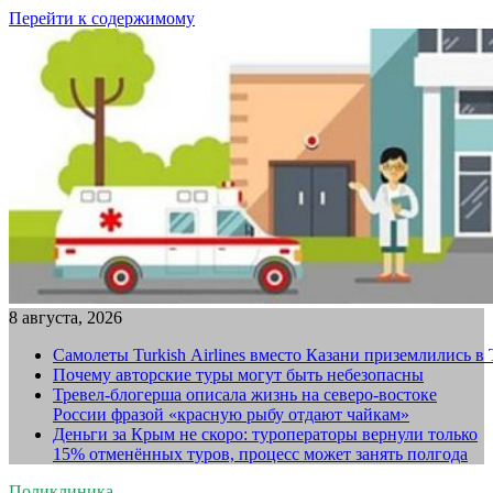
Перейти к содержимому
8 августа, 2026
Самолеты Turkish Airlines вместо Казани приземлились в
Почему авторские туры могут быть небезопасны
Тревел-блогерша описала жизнь на северо-востоке
России фразой «красную рыбу отдают чайкам»
Деньги за Крым не скоро: туроператоры вернули только
15% отменённых туров, процесс может занять полгода
Поликлиника