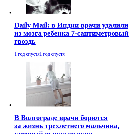
Daily Mail: в Индии врачи удалили
из мозга ребенка 7-сантиметровый
гвоздь
1 год спустя
1 год спустя
В Волгограде врачи борются
за жизнь трехлетнего мальчика,
который выпал из окна