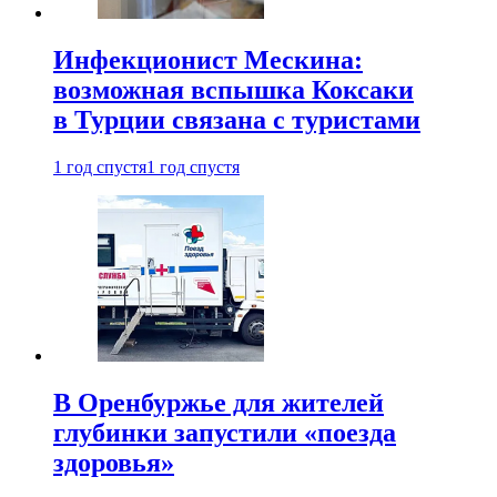
Инфекционист Мескина:
возможная вспышка Коксаки
в Турции связана с туристами
1 год спустя
1 год спустя
В Оренбуржье для жителей
глубинки запустили «поезда
здоровья»