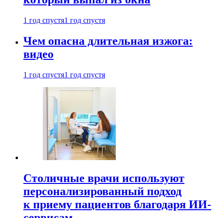
1 год спустя
1 год спустя
Чем опасна длительная изжога:
видео
1 год спустя
1 год спустя
Столичные врачи используют
персонализированный подход
к приему пациентов благодаря ИИ-
сервисам