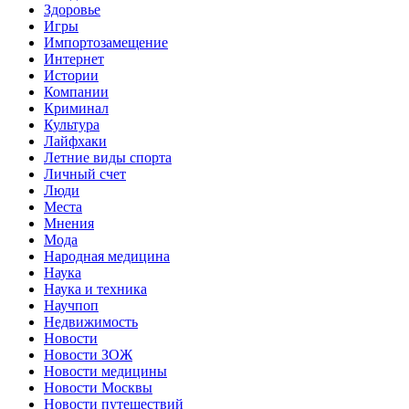
Здоровье
Игры
Импортозамещение
Интернет
Истории
Компании
Криминал
Культура
Лайфхаки
Летние виды спорта
Личный счет
Люди
Места
Мнения
Мода
Народная медицина
Наука
Наука и техника
Научпоп
Недвижимость
Новости
Новости ЗОЖ
Новости медицины
Новости Москвы
Новости путешествий