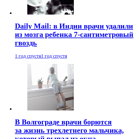
Daily Mail: в Индии врачи удалили
из мозга ребенка 7-сантиметровый
гвоздь
1 год спустя
1 год спустя
В Волгограде врачи борются
за жизнь трехлетнего мальчика,
который выпал из окна