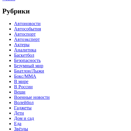
Рубрики
Автоновости
Автособытия
Автоспорт
Автоэксперт
Актеры
Аналитика
Баскетбол
Безопасность
Безумный мир
Биатлон/Лыжи
Бокс/MMA
В мире
В России
Вещи
Военные новости
Волейбол
Гаджеты
Дети
Дом и сад
Еда
Звёзды