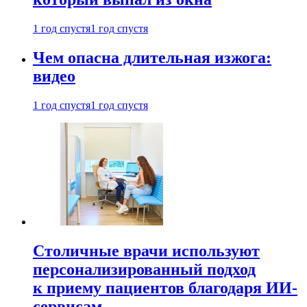
1 год спустя
1 год спустя
Чем опасна длительная изжога:
видео
1 год спустя
1 год спустя
Столичные врачи используют
персонализированный подход
к приему пациентов благодаря ИИ-
сервисам