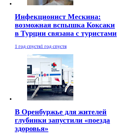
Инфекционист Мескина:
возможная вспышка Коксаки
в Турции связана с туристами
1 год спустя
1 год спустя
В Оренбуржье для жителей
глубинки запустили «поезда
здоровья»