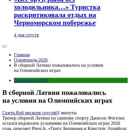
холодильника…» Туристка
раскритиковала отдых на
Черноморском побережье
4 дня спустя
Главная
Олимпиада-2026
В сборной Латвии пожаловались на условия
на Олимпийских играх
Олимпиада-2026
В сборной Латвии пожаловались
на условия на Олимпийских играх
Газета.Ru
6 месяцев спустя
0
1 минуты
Тренер сборной Латвии по санному спорту Даниэлс Фогелис
остался недоволен условиями на Олимпийских играх 2026
года, передает Press.lv. «Гинтc Берзиньш и Кристерc Апарйодс