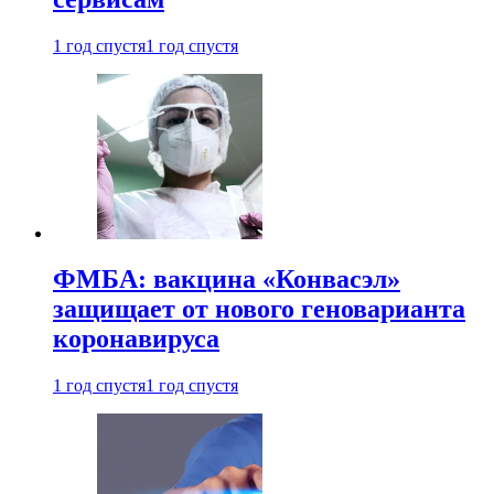
1 год спустя
1 год спустя
ФМБА: вакцина «Конвасэл»
защищает от нового геноварианта
коронавируса
1 год спустя
1 год спустя