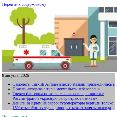
Перейти к содержимому
8 августа, 2026
Самолеты Turkish Airlines вместо Казани приземлились в
Почему авторские туры могут быть небезопасны
Тревел-блогерша описала жизнь на северо-востоке
России фразой «красную рыбу отдают чайкам»
Деньги за Крым не скоро: туроператоры вернули только
15% отменённых туров, процесс может занять полгода
Поликлиника