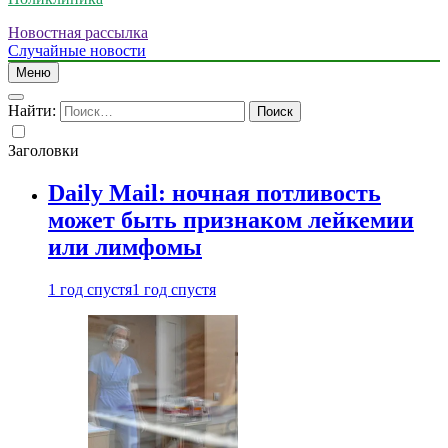
Новостная рассылка
Случайные новости
Меню
Найти:
Заголовки
Daily Mail: ночная потливость
может быть признаком лейкемии
или лимфомы
1 год спустя
1 год спустя