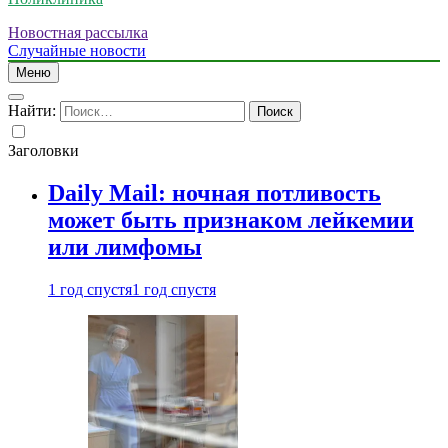
Новостная рассылка
Случайные новости
Меню
Найти:
Заголовки
Daily Mail: ночная потливость
может быть признаком лейкемии
или лимфомы
1 год спустя
1 год спустя