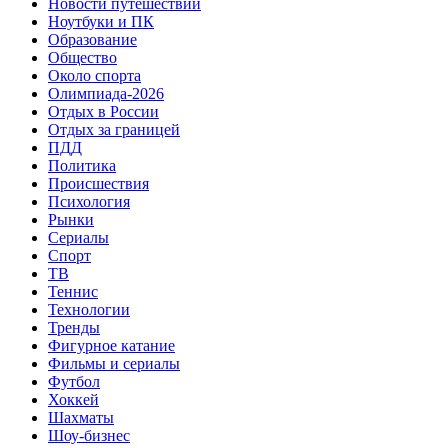
Новости путешествий
Ноутбуки и ПК
Образование
Общество
Около спорта
Олимпиада-2026
Отдых в России
Отдых за границей
ПДД
Политика
Происшествия
Психология
Рынки
Сериалы
Спорт
ТВ
Теннис
Технологии
Тренды
Фигурное катание
Фильмы и сериалы
Футбол
Хоккей
Шахматы
Шоу-бизнес