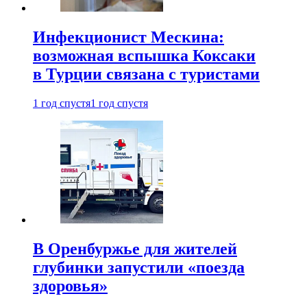
Инфекционист Мескина:
возможная вспышка Коксаки
в Турции связана с туристами
1 год спустя
1 год спустя
В Оренбуржье для жителей
глубинки запустили «поезда
здоровья»