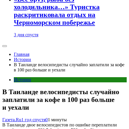
холодильника…» Туристка
раскритиковала отдых на
Черноморском побережье
3 дня спустя
Главная
Истории
В Таиланде велосипедисты случайно заплатили за кофе
в 100 раз больше и уехали
Истории
В Таиланде велосипедисты случайно
заплатили за кофе в 100 раз больше
и уехали
Газета.Ru
1 год спустя
0
1 минуты
В Таиланде двое велосипедистов по ошибке переплатили