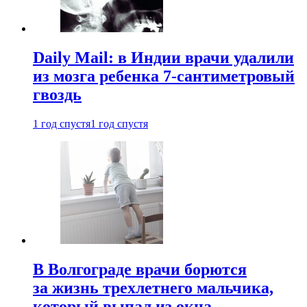
Daily Mail: в Индии врачи удалили
из мозга ребенка 7-сантиметровый
гвоздь
1 год спустя
1 год спустя
В Волгограде врачи борются
за жизнь трехлетнего мальчика,
который выпал из окна