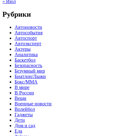
« Июл
Рубрики
Автоновости
Автособытия
Автоспорт
Автоэксперт
Актеры
Аналитика
Баскетбол
Безопасность
Безумный мир
Биатлон/Лыжи
Бокс/MMA
В мире
В России
Вещи
Военные новости
Волейбол
Гаджеты
Дети
Дом и сад
Еда