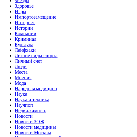
Звёзды
Здоровье
Игры
Импортозамещение
Интернет
Истории
Компании
Криминал
Культура
Лайфхаки
Летние виды спорта
Личный счет
Люди
Места
Мнения
Мода
Народная медицина
Наука
Наука и техника
Научпоп
Недвижимость
Новости
Новости ЗОЖ
Новости медицины
Новости Москвы