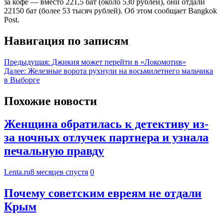
за кофе — вместо 221,5 бат (около 530 рублей), они отдали
22150 бат (более 53 тысяч рублей). Об этом сообщает Bangkok
Post.
Навигация по записям
Предыдущая:
Джикия может перейти в «Локомотив»
Далее:
Железные ворота рухнули на восьмилетнего мальчика
в Выборге
Похожие новости
Женщина обратилась к детективу из-
за ночных отлучек партнера и узнала
печальную правду
Lenta.ru
8 месяцев спустя
0
Почему советским евреям не отдали
Крым