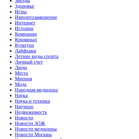
Звёзды
Здоровье
Игры
Импортозамещение
Интернет
Истории
Компании
Криминал
Культура
Лайфхаки
Летние виды спорта
Личный счет
Люди
Места
Мнения
Мода
Народная медицина
Наука
Наука и техника
Научпоп
Недвижимость
Новости
Новости ЗОЖ
Новости медицины
Новости Москвы