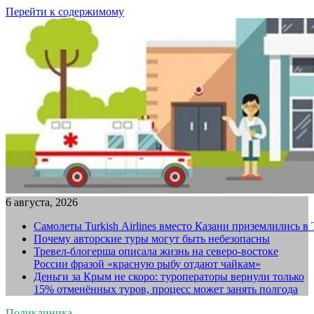
Перейти к содержимому
6 августа, 2026
Самолеты Turkish Airlines вместо Казани приземлились в
Почему авторские туры могут быть небезопасны
Тревел-блогерша описала жизнь на северо-востоке
России фразой «красную рыбу отдают чайкам»
Деньги за Крым не скоро: туроператоры вернули только
15% отменённых туров, процесс может занять полгода
Поликлиника