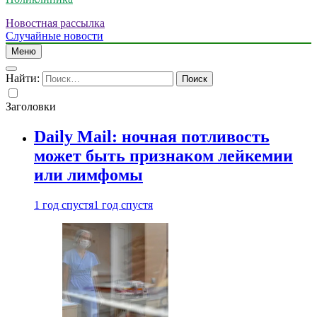
Новостная рассылка
Случайные новости
Меню
Найти:
Заголовки
Daily Mail: ночная потливость
может быть признаком лейкемии
или лимфомы
1 год спустя
1 год спустя