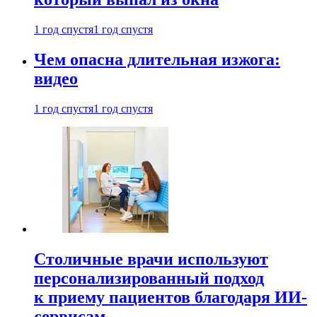
1 год спустя
1 год спустя
Чем опасна длительная изжога:
видео
1 год спустя
1 год спустя
Столичные врачи используют
персонализированный подход
к приему пациентов благодаря ИИ-
сервисам