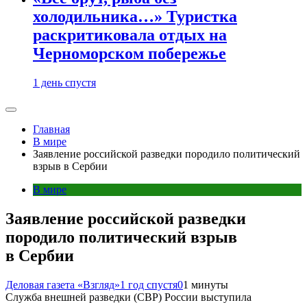
холодильника…» Туристка
раскритиковала отдых на
Черноморском побережье
1 день спустя
Главная
В мире
Заявление российской разведки породило политический
взрыв в Сербии
В мире
Заявление российской разведки
породило политический взрыв
в Сербии
Деловая газета «Взгляд»
1 год спустя
0
1 минуты
Служба внешней разведки (СВР) России выступила