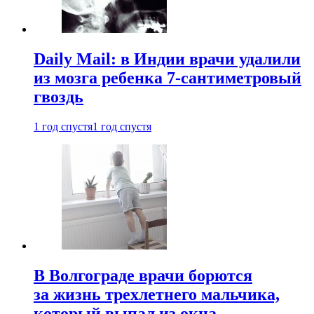
Daily Mail: в Индии врачи удалили
из мозга ребенка 7-сантиметровый
гвоздь
1 год спустя
1 год спустя
В Волгограде врачи борются
за жизнь трехлетнего мальчика,
который выпал из окна