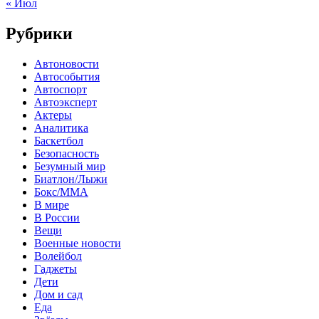
« Июл
Рубрики
Автоновости
Автособытия
Автоспорт
Автоэксперт
Актеры
Аналитика
Баскетбол
Безопасность
Безумный мир
Биатлон/Лыжи
Бокс/MMA
В мире
В России
Вещи
Военные новости
Волейбол
Гаджеты
Дети
Дом и сад
Еда