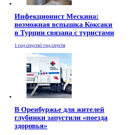
Инфекционист Мескина:
возможная вспышка Коксаки
в Турции связана с туристами
1 год спустя
1 год спустя
В Оренбуржье для жителей
глубинки запустили «поезда
здоровья»