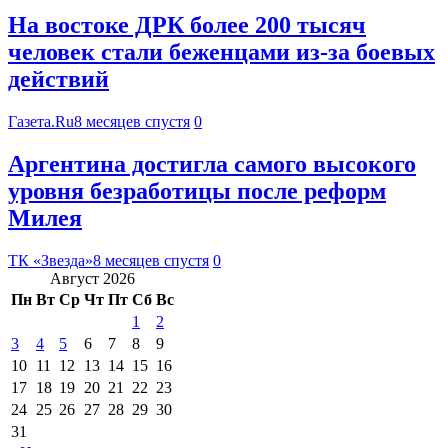
На востоке ДРК более 200 тысяч
человек стали беженцами из-за боевых
действий
Газета.Ru
8 месяцев спустя
0
Аргентина достигла самого высокого
уровня безработицы после реформ
Милея
ТК «Звезда»
8 месяцев спустя
0
Август 2026
Пн
Вт
Ср
Чт
Пт
Сб
Вс
1
2
3
4
5
6
7
8
9
10
11
12
13
14
15
16
17
18
19
20
21
22
23
24
25
26
27
28
29
30
31