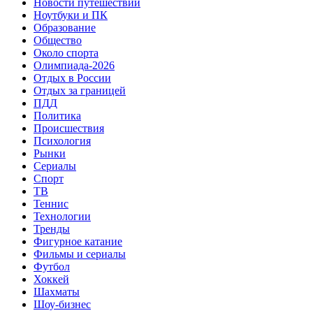
Новости путешествий
Ноутбуки и ПК
Образование
Общество
Около спорта
Олимпиада-2026
Отдых в России
Отдых за границей
ПДД
Политика
Происшествия
Психология
Рынки
Сериалы
Спорт
ТВ
Теннис
Технологии
Тренды
Фигурное катание
Фильмы и сериалы
Футбол
Хоккей
Шахматы
Шоу-бизнес