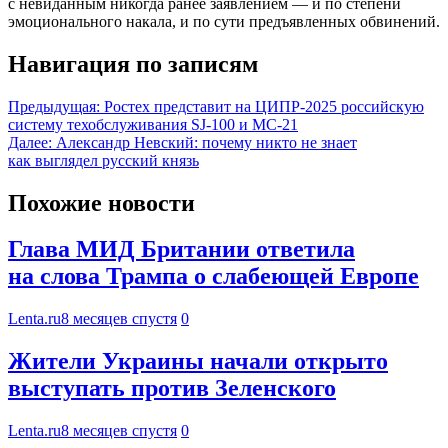
с невиданным никогда ранее заявлением — и по степени
эмоционального накала, и по сути предъявленных обвинений.
Навигация по записям
Предыдущая:
Ростех представит на ЦИПР-2025 российскую
систему техобслуживания SJ-100 и МС-21
Далее:
Александр Невский: почему никто не знает
как выглядел русский князь
Похожие новости
Глава МИД Британии ответила
на слова Трампа о слабеющей Европе
Lenta.ru
8 месяцев спустя
0
Жители Украины начали открыто
выступать против Зеленского
Lenta.ru
8 месяцев спустя
0