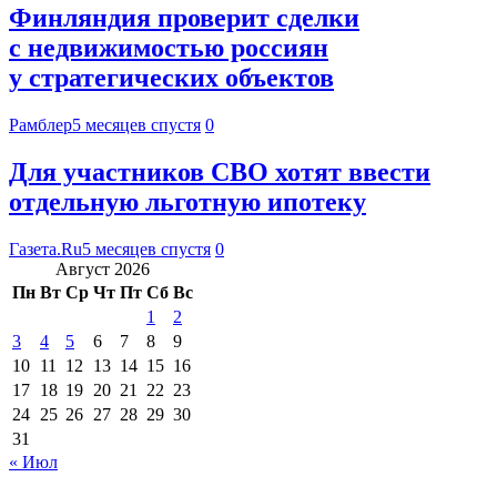
Финляндия проверит сделки
с недвижимостью россиян
у стратегических объектов
Рамблер
5 месяцев спустя
0
Для участников СВО хотят ввести
отдельную льготную ипотеку
Газета.Ru
5 месяцев спустя
0
Август 2026
Пн
Вт
Ср
Чт
Пт
Сб
Вс
1
2
3
4
5
6
7
8
9
10
11
12
13
14
15
16
17
18
19
20
21
22
23
24
25
26
27
28
29
30
31
« Июл