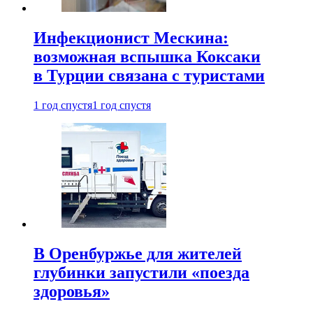
Инфекционист Мескина:
возможная вспышка Коксаки
в Турции связана с туристами
1 год спустя
1 год спустя
В Оренбуржье для жителей
глубинки запустили «поезда
здоровья»