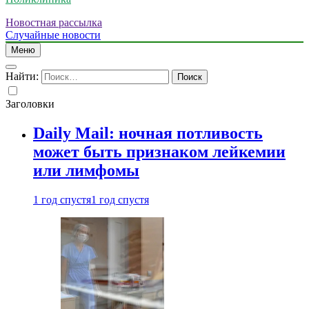
Новостная рассылка
Случайные новости
Меню
Найти:
Заголовки
Daily Mail: ночная потливость
может быть признаком лейкемии
или лимфомы
1 год спустя
1 год спустя