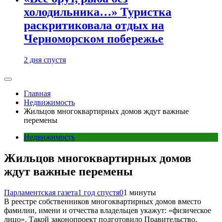
холодильника…» Туристка
раскритиковала отдых на
Черноморском побережье
2 дня спустя
Главная
Недвижимость
Жильцов многоквартирных домов ждут важные
перемены
Недвижимость
Жильцов многоквартирных домов
ждут важные перемены
Парламентская газета
1 год спустя
0
1 минуты
В реестре собственников многоквартирных домов вместо
фамилии, имени и отчества владельцев укажут: «физическое
лицо». Такой законопроект подготовило Правительство,