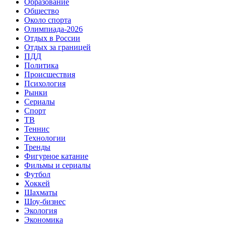
Образование
Общество
Около спорта
Олимпиада-2026
Отдых в России
Отдых за границей
ПДД
Политика
Происшествия
Психология
Рынки
Сериалы
Спорт
ТВ
Теннис
Технологии
Тренды
Фигурное катание
Фильмы и сериалы
Футбол
Хоккей
Шахматы
Шоу-бизнес
Экология
Экономика