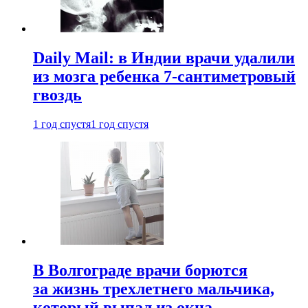
Daily Mail: в Индии врачи удалили
из мозга ребенка 7-сантиметровый
гвоздь
1 год спустя
1 год спустя
В Волгограде врачи борются
за жизнь трехлетнего мальчика,
который выпал из окна