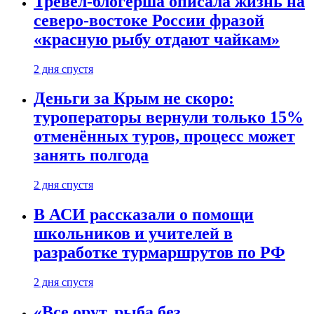
Тревел-блогерша описала жизнь на
северо-востоке России фразой
«красную рыбу отдают чайкам»
2 дня спустя
Деньги за Крым не скоро:
туроператоры вернули только 15%
отменённых туров, процесс может
занять полгода
2 дня спустя
В АСИ рассказали о помощи
школьников и учителей в
разработке турмаршрутов по РФ
2 дня спустя
«Все орут, рыба без