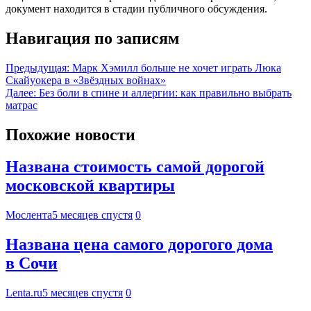
документ находится в стадии публичного обсуждения.
Навигация по записям
Предыдущая:
Марк Хэмилл больше не хочет играть Люка
Скайуокера в «Звёздных войнах»
Далее:
Без боли в спине и аллергии: как правильно выбрать
матрас
Похожие новости
Названа стоимость самой дорогой
московской квартиры
Мослента
5 месяцев спустя
0
Названа цена самого дорогого дома
в Сочи
Lenta.ru
5 месяцев спустя
0