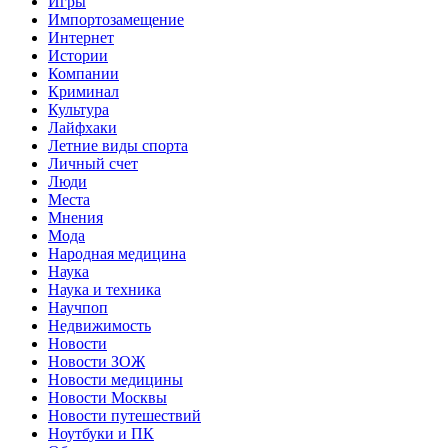
Игры
Импортозамещение
Интернет
Истории
Компании
Криминал
Культура
Лайфхаки
Летние виды спорта
Личный счет
Люди
Места
Мнения
Мода
Народная медицина
Наука
Наука и техника
Научпоп
Недвижимость
Новости
Новости ЗОЖ
Новости медицины
Новости Москвы
Новости путешествий
Ноутбуки и ПК