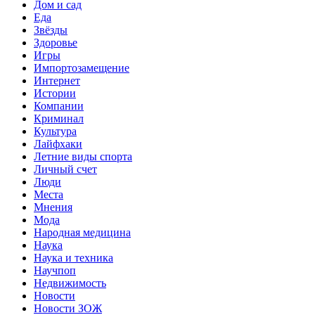
Дом и сад
Еда
Звёзды
Здоровье
Игры
Импортозамещение
Интернет
Истории
Компании
Криминал
Культура
Лайфхаки
Летние виды спорта
Личный счет
Люди
Места
Мнения
Мода
Народная медицина
Наука
Наука и техника
Научпоп
Недвижимость
Новости
Новости ЗОЖ