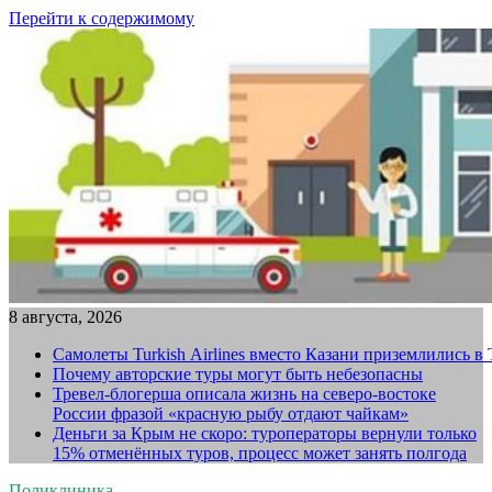
Перейти к содержимому
8 августа, 2026
Самолеты Turkish Airlines вместо Казани приземлились в
Почему авторские туры могут быть небезопасны
Тревел-блогерша описала жизнь на северо-востоке
России фразой «красную рыбу отдают чайкам»
Деньги за Крым не скоро: туроператоры вернули только
15% отменённых туров, процесс может занять полгода
Поликлиника