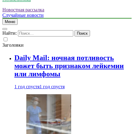
Новостная рассылка
Случайные новости
Меню
Найти:
Заголовки
Daily Mail: ночная потливость
может быть признаком лейкемии
или лимфомы
1 год спустя
1 год спустя