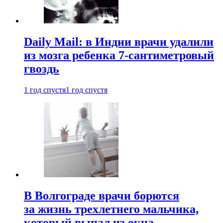
Daily Mail: в Индии врачи удалили
из мозга ребенка 7-сантиметровый
гвоздь
1 год спустя
1 год спустя
В Волгограде врачи борются
за жизнь трехлетнего мальчика,
который выпал из окна