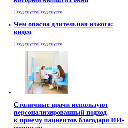
1 год спустя
1 год спустя
Чем опасна длительная изжога:
видео
1 год спустя
1 год спустя
Столичные врачи используют
персонализированный подход
к приему пациентов благодаря ИИ-
сервисам