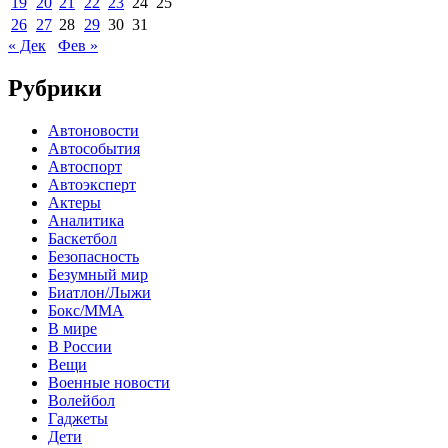
19
20
21
22
23
24
25
26
27
28
29
30
31
« Дек
Фев »
Рубрики
Автоновости
Автособытия
Автоспорт
Автоэксперт
Актеры
Аналитика
Баскетбол
Безопасность
Безумный мир
Биатлон/Лыжи
Бокс/MMA
В мире
В России
Вещи
Военные новости
Волейбол
Гаджеты
Дети