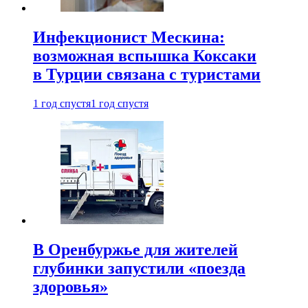
Инфекционист Мескина:
возможная вспышка Коксаки
в Турции связана с туристами
1 год спустя
1 год спустя
В Оренбуржье для жителей
глубинки запустили «поезда
здоровья»