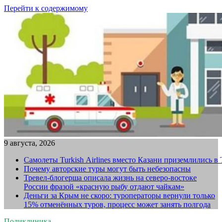
Перейти к содержимому
9 августа, 2026
Самолеты Turkish Airlines вместо Казани приземлились в
Почему авторские туры могут быть небезопасны
Тревел-блогерша описала жизнь на северо-востоке
России фразой «красную рыбу отдают чайкам»
Деньги за Крым не скоро: туроператоры вернули только
15% отменённых туров, процесс может занять полгода
Поликлиника