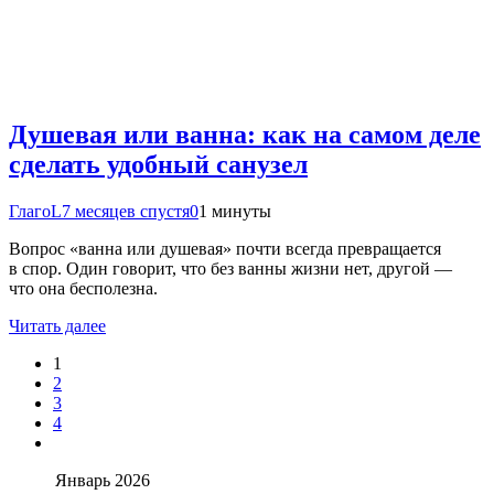
Душевая или ванна: как на самом деле
сделать удобный санузел
ГлагоL
7 месяцев спустя
0
1 минуты
Вопрос «ванна или душевая» почти всегда превращается
в спор. Один говорит, что без ванны жизни нет, другой —
что она бесполезна.
Читать далее
1
2
3
4
Январь 2026