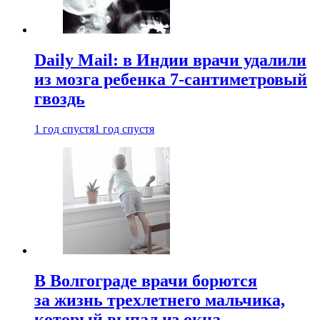
Daily Mail: в Индии врачи удалили
из мозга ребенка 7-сантиметровый
гвоздь
1 год спустя
1 год спустя
В Волгограде врачи борются
за жизнь трехлетнего мальчика,
который выпал из окна