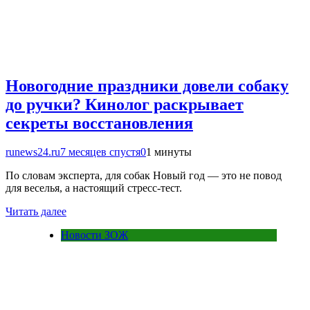
Новогодние праздники довели собаку
до ручки? Кинолог раскрывает
секреты восстановления
runews24.ru
7 месяцев спустя
0
1 минуты
По словам эксперта, для собак Новый год — это не повод
для веселья, а настоящий стресс-тест.
Читать далее
Новости ЗОЖ