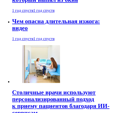
1 год спустя
1 год спустя
Чем опасна длительная изжога:
видео
1 год спустя
1 год спустя
Столичные врачи используют
персонализированный подход
к приему пациентов благодаря ИИ-
сервисам