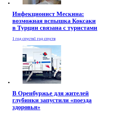
Инфекционист Мескина:
возможная вспышка Коксаки
в Турции связана с туристами
1 год спустя
1 год спустя
В Оренбуржье для жителей
глубинки запустили «поезда
здоровья»