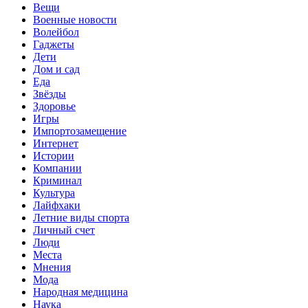
Вещи
Военные новости
Волейбол
Гаджеты
Дети
Дом и сад
Еда
Звёзды
Здоровье
Игры
Импортозамещение
Интернет
Истории
Компании
Криминал
Культура
Лайфхаки
Летние виды спорта
Личный счет
Люди
Места
Мнения
Мода
Народная медицина
Наука