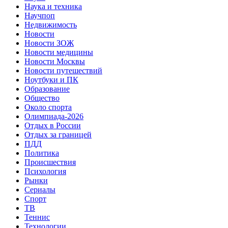
Наука и техника
Научпоп
Недвижимость
Новости
Новости ЗОЖ
Новости медицины
Новости Москвы
Новости путешествий
Ноутбуки и ПК
Образование
Общество
Около спорта
Олимпиада-2026
Отдых в России
Отдых за границей
ПДД
Политика
Происшествия
Психология
Рынки
Сериалы
Спорт
ТВ
Теннис
Технологии