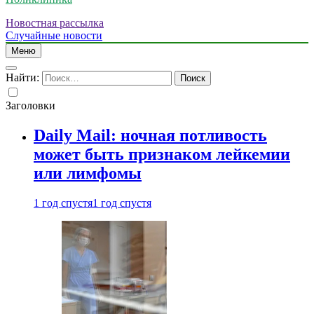
Новостная рассылка
Случайные новости
Меню
Найти:
Заголовки
Daily Mail: ночная потливость
может быть признаком лейкемии
или лимфомы
1 год спустя
1 год спустя