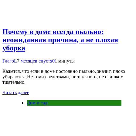
Почему в доме всегда пыльно:
неожиданная причина, а не плохая
уборка
ГлагоL
7 месяцев спустя
0
1 минуты
Кажется, что если в доме постоянно пыльно, значит, плохо
убираются. Не теми средствами, не так часто, не слишком
тщательно.
Читать далее
Дом и сад