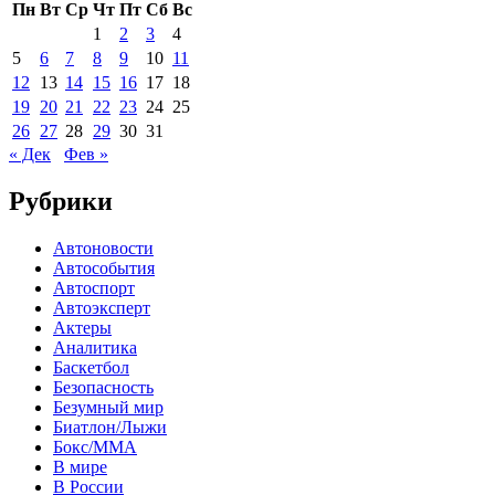
Пн
Вт
Ср
Чт
Пт
Сб
Вс
1
2
3
4
5
6
7
8
9
10
11
12
13
14
15
16
17
18
19
20
21
22
23
24
25
26
27
28
29
30
31
« Дек
Фев »
Рубрики
Автоновости
Автособытия
Автоспорт
Автоэксперт
Актеры
Аналитика
Баскетбол
Безопасность
Безумный мир
Биатлон/Лыжи
Бокс/MMA
В мире
В России