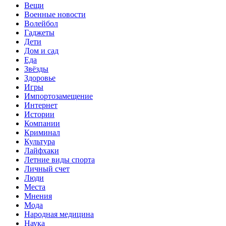
Вещи
Военные новости
Волейбол
Гаджеты
Дети
Дом и сад
Еда
Звёзды
Здоровье
Игры
Импортозамещение
Интернет
Истории
Компании
Криминал
Культура
Лайфхаки
Летние виды спорта
Личный счет
Люди
Места
Мнения
Мода
Народная медицина
Наука