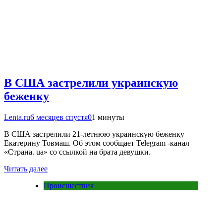
В США застрелили украинскую
беженку
Lenta.ru
6 месяцев спустя
0
1 минуты
В США застрелили 21-летнюю украинскую беженку
Екатерину Товмаш. Об этом сообщает Telegram -канал
«Страна. ua» со ссылкой на брата девушки.
Читать далее
Происшествия