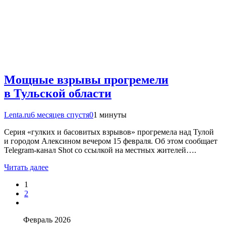
Мощные взрывы прогремели
в Тульской области
Lenta.ru
6 месяцев спустя
0
1 минуты
Серия «гулких и басовитых взрывов» прогремела над Тулой
и городом Алексином вечером 15 февраля. Об этом сообщает
Telegram-канал Shot со ссылкой на местных жителей….
Читать далее
1
2
Февраль 2026