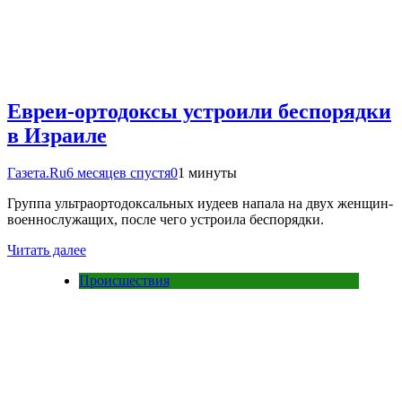
Евреи-ортодоксы устроили беспорядки
в Израиле
Газета.Ru
6 месяцев спустя
0
1 минуты
Группа ультраортодоксальных иудеев напала на двух женщин-
военнослужащих, после чего устроила беспорядки.
Читать далее
Происшествия