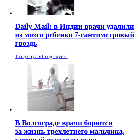
Daily Mail: в Индии врачи удалили
из мозга ребенка 7-сантиметровый
гвоздь
1 год спустя
1 год спустя
В Волгограде врачи борются
за жизнь трехлетнего мальчика,
который выпал из окна