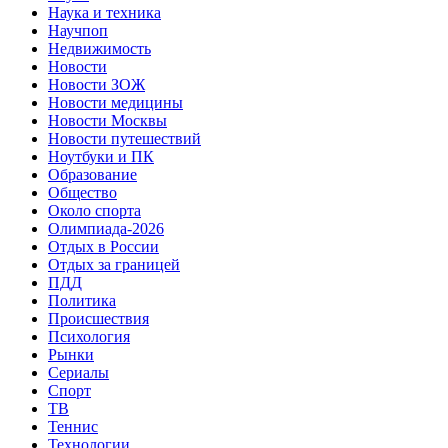
Наука и техника
Научпоп
Недвижимость
Новости
Новости ЗОЖ
Новости медицины
Новости Москвы
Новости путешествий
Ноутбуки и ПК
Образование
Общество
Около спорта
Олимпиада-2026
Отдых в России
Отдых за границей
ПДД
Политика
Происшествия
Психология
Рынки
Сериалы
Спорт
ТВ
Теннис
Технологии