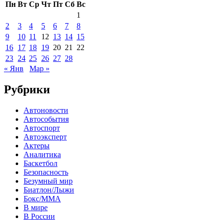
Пн
Вт
Ср
Чт
Пт
Сб
Вс
1
2
3
4
5
6
7
8
9
10
11
12
13
14
15
16
17
18
19
20
21
22
23
24
25
26
27
28
« Янв
Мар »
Рубрики
Автоновости
Автособытия
Автоспорт
Автоэксперт
Актеры
Аналитика
Баскетбол
Безопасность
Безумный мир
Биатлон/Лыжи
Бокс/MMA
В мире
В России