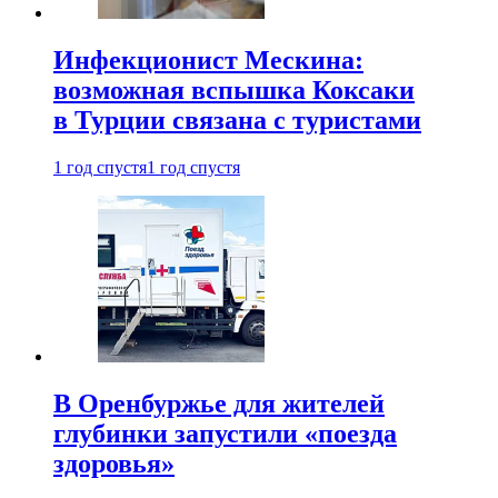
Инфекционист Мескина:
возможная вспышка Коксаки
в Турции связана с туристами
1 год спустя
1 год спустя
В Оренбуржье для жителей
глубинки запустили «поезда
здоровья»