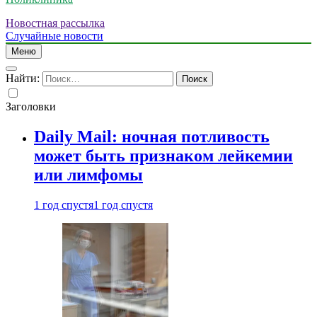
Новостная рассылка
Случайные новости
Меню
Найти:
Заголовки
Daily Mail: ночная потливость
может быть признаком лейкемии
или лимфомы
1 год спустя
1 год спустя