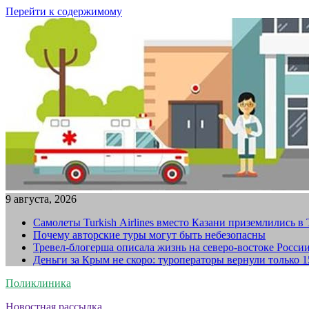
Перейти к содержимому
9 августа, 2026
Самолеты Turkish Airlines вместо Казани приземлились в
Почему авторские туры могут быть небезопасны
Тревел-блогерша описала жизнь на северо-востоке Росси
Деньги за Крым не скоро: туроператоры вернули только 
Поликлиника
Новостная рассылка