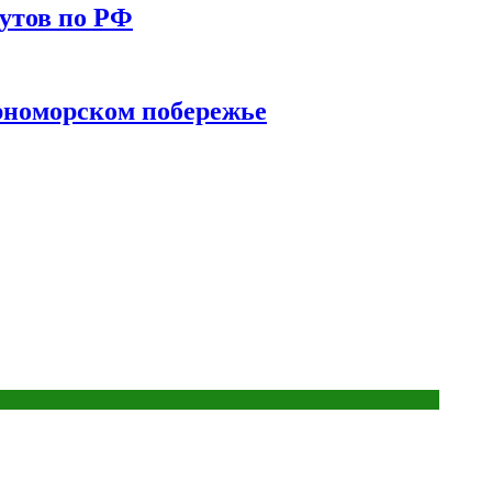
утов по РФ
ерноморском побережье