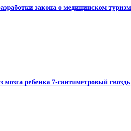
разработки закона о медицинском туризм
из мозга ребенка 7-сантиметровый гвоздь