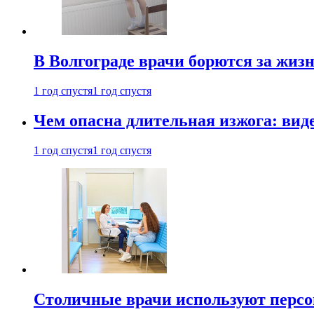
В Волгограде врачи борются за жиз
1 год спустя
1 год спустя
Чем опасна длительная изжога: вид
1 год спустя
1 год спустя
Столичные врачи используют персо