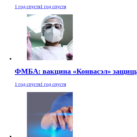
1 год спустя
1 год спустя
ФМБА: вакцина «Конвасэл» защищае
1 год спустя
1 год спустя