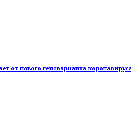
т от нового геноварианта коронавирус