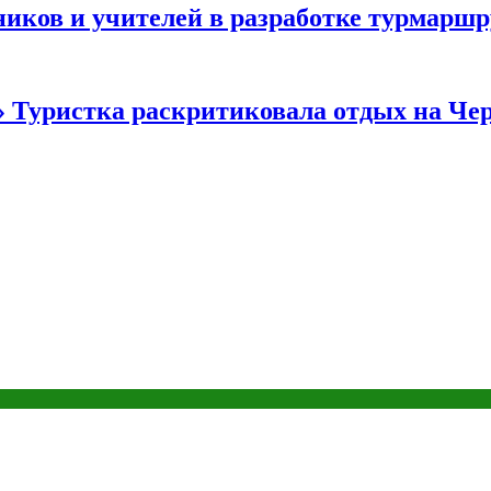
иков и учителей в разработке турмаршр
…» Туристка раскритиковала отдых на Ч