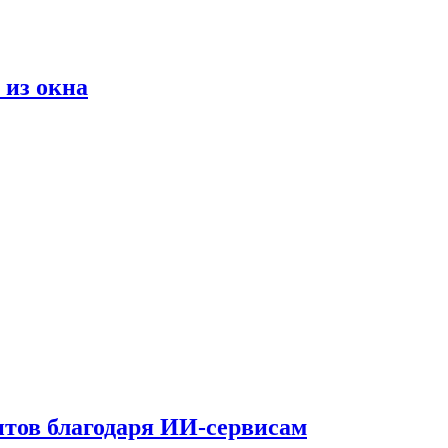
 из окна
тов благодаря ИИ-сервисам