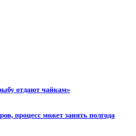
 рыбу отдают чайкам»
ов, процесс может занять полгода