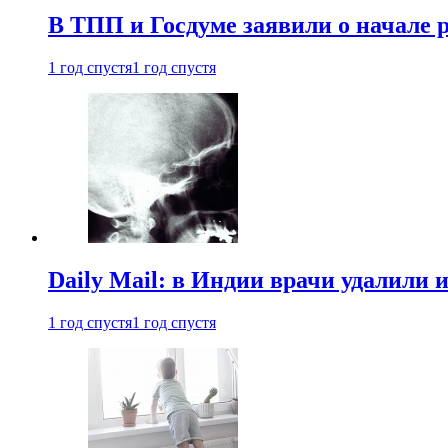
В ТПП и Госдуме заявили о начале 
1 год спустя
1 год спустя
Daily Mail: в Индии врачи удалили 
1 год спустя
1 год спустя