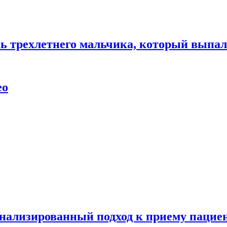
нь трехлетнего мальчика, который выпал
ео
нализированный подход к приему пациен