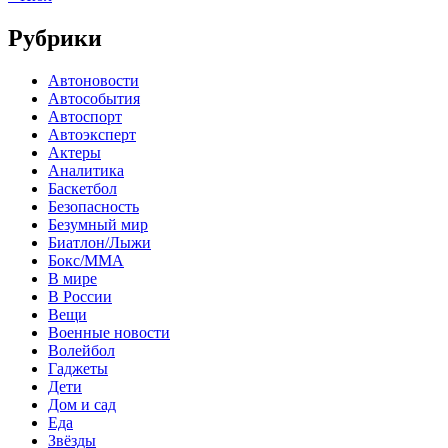
Рубрики
Автоновости
Автособытия
Автоспорт
Автоэксперт
Актеры
Аналитика
Баскетбол
Безопасность
Безумный мир
Биатлон/Лыжи
Бокс/MMA
В мире
В России
Вещи
Военные новости
Волейбол
Гаджеты
Дети
Дом и сад
Еда
Звёзды