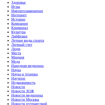
Здоровье
Игры
Импортозамещение
Интернет
Истории
Компании
Криминал
Культура
Лайфхаки
Летние виды спорта
Личный счет
Люди
Места
Мнения
Мода
Народная медицина
Наука
Наука и техника
Научпоп
Недвижимость
Новости
Новости ЗОЖ
Новости медицины
Новости Москвы
Новости путешествий