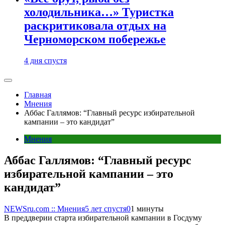
холодильника…» Туристка
раскритиковала отдых на
Черноморском побережье
4 дня спустя
Главная
Мнения
Аббас Галлямов: “Главный ресурс избирательной
кампании – это кандидат”
Мнения
Аббас Галлямов: “Главный ресурс
избирательной кампании – это
кандидат”
NEWSru.com :: Мнения
5 лет спустя
0
1 минуты
В преддверии старта избирательной кампании в Госдуму