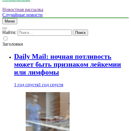
Новостная рассылка
Случайные новости
Меню
Найти:
Заголовки
Daily Mail: ночная потливость
может быть признаком лейкемии
или лимфомы
1 год спустя
1 год спустя