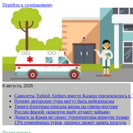
Перейти к содержимому
8 августа, 2026
Самолеты Turkish Airlines вместо Казани приземлились в
Почему авторские туры могут быть небезопасны
Тревел-блогерша описала жизнь на северо-востоке
России фразой «красную рыбу отдают чайкам»
Деньги за Крым не скоро: туроператоры вернули только
15% отменённых туров, процесс может занять полгода
Поликлиника