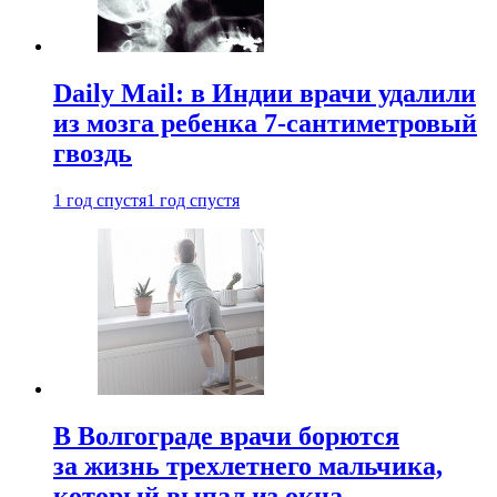
Daily Mail: в Индии врачи удалили
из мозга ребенка 7-сантиметровый
гвоздь
1 год спустя
1 год спустя
В Волгограде врачи борются
за жизнь трехлетнего мальчика,
который выпал из окна