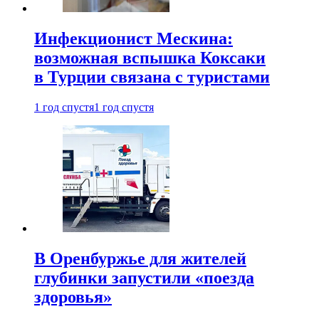
Инфекционист Мескина:
возможная вспышка Коксаки
в Турции связана с туристами
1 год спустя
1 год спустя
В Оренбуржье для жителей
глубинки запустили «поезда
здоровья»