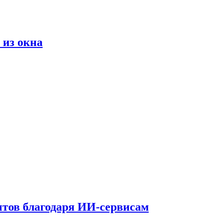
 из окна
тов благодаря ИИ-сервисам