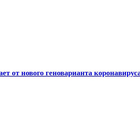
т от нового геноварианта коронавирус