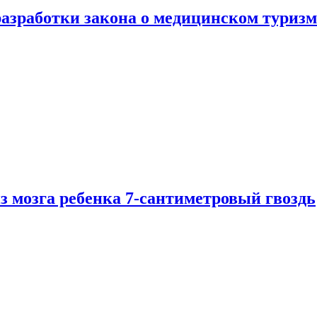
разработки закона о медицинском туризм
из мозга ребенка 7-сантиметровый гвоздь