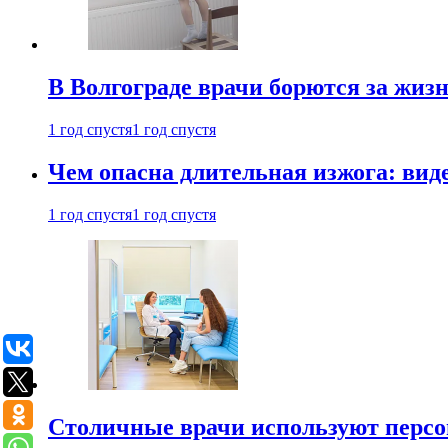
В Волгограде врачи борются за жиз
1 год спустя
1 год спустя
Чем опасна длительная изжога: вид
1 год спустя
1 год спустя
Столичные врачи используют персо