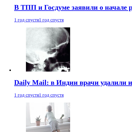
В ТПП и Госдуме заявили о начале 
1 год спустя
1 год спустя
Daily Mail: в Индии врачи удалили 
1 год спустя
1 год спустя