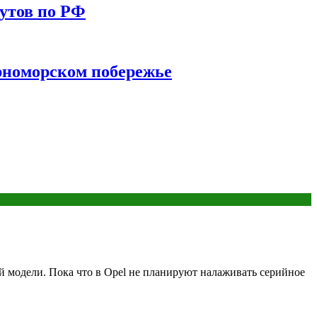
утов по РФ
ерноморском побережье
ой модели. Пока что в Opel не планируют налаживать серийное