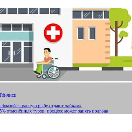
 Тбилиси
и фразой «красную рыбу отдают чайкам»
15% отменённых туров, процесс может занять полгода