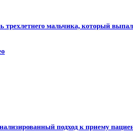
нь трехлетнего мальчика, который выпал
ео
нализированный подход к приему пациен