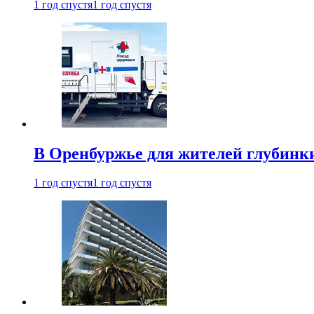
1 год спустя
1 год спустя
В Оренбуржье для жителей глубинки
1 год спустя
1 год спустя