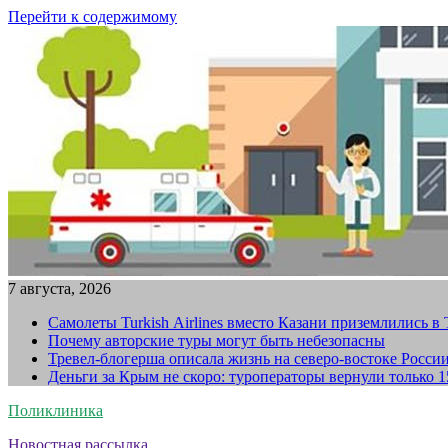
Перейти к содержимому
7 августа, 2026
Самолеты Turkish Airlines вместо Казани приземлились в
Почему авторские туры могут быть небезопасны
Тревел-блогерша описала жизнь на северо-востоке Росси
Деньги за Крым не скоро: туроператоры вернули только 
Поликлиника
Новостная рассылка