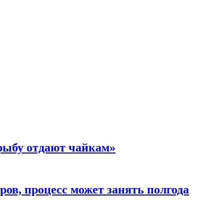
 рыбу отдают чайкам»
ов, процесс может занять полгода