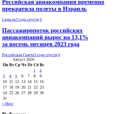
Российская авиакомпания временно
прекратила полеты в Израиль
Lenta.ru
3 года спустя
0
Пассажиропоток российских
авиакомпаний вырос на 13,1%
за восемь месяцев 2023 года
Российская Газета
3 года спустя
0
Август 2026
Пн
Вт
Ср
Чт
Пт
Сб
Вс
1
2
3
4
5
6
7
8
9
10
11
12
13
14
15
16
17
18
19
20
21
22
23
24
25
26
27
28
29
30
31
« Июл