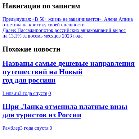
Навигация по записям
Предыдущая:
«В 50+ жизнь не заканчивается». Алена Апина
ответила на критику своей внешности
Далее:
Пассажиропоток российских авиакомпаний вырос
на 13,1% за восемь месяцев 2023 года
Похожие новости
Названы самые дешевые направления
путешествий на Новый
год для россиян
Lenta.ru
3 года спустя
0
Шри-Ланка отменила платные визы
для туристов из России
Рамблер
3 года спустя
0