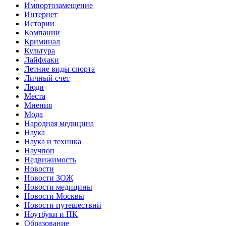
Импортозамещение
Интернет
Истории
Компании
Криминал
Культура
Лайфхаки
Летние виды спорта
Личный счет
Люди
Места
Мнения
Мода
Народная медицина
Наука
Наука и техника
Научпоп
Недвижимость
Новости
Новости ЗОЖ
Новости медицины
Новости Москвы
Новости путешествий
Ноутбуки и ПК
Образование