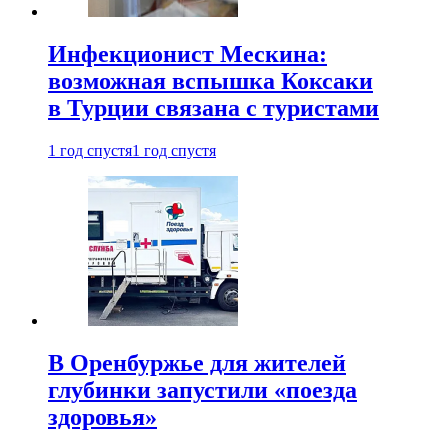
Инфекционист Мескина:
возможная вспышка Коксаки
в Турции связана с туристами
1 год спустя
1 год спустя
В Оренбуржье для жителей
глубинки запустили «поезда
здоровья»