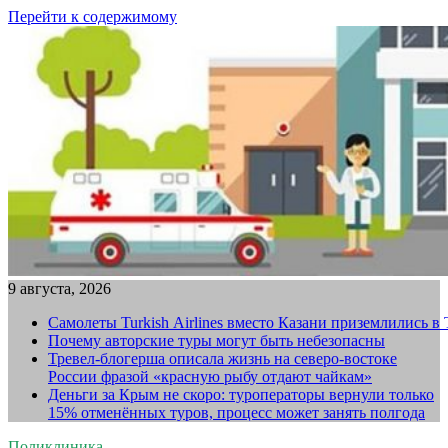
Перейти к содержимому
9 августа, 2026
Самолеты Turkish Airlines вместо Казани приземлились в
Почему авторские туры могут быть небезопасны
Тревел-блогерша описала жизнь на северо-востоке
России фразой «красную рыбу отдают чайкам»
Деньги за Крым не скоро: туроператоры вернули только
15% отменённых туров, процесс может занять полгода
Поликлиника