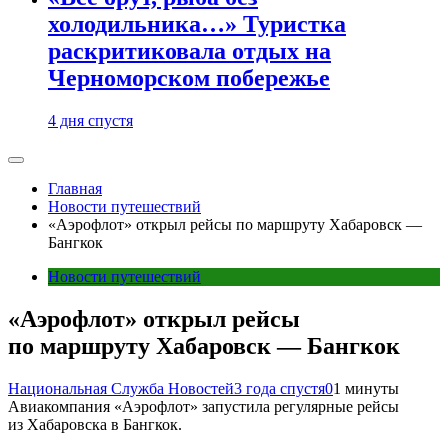
холодильника…» Туристка
раскритиковала отдых на
Черноморском побережье
4 дня спустя
Главная
Новости путешествий
«Аэрофлот» открыл рейсы по маршруту Хабаровск —
Бангкок
Новости путешествий
«Аэрофлот» открыл рейсы
по маршруту Хабаровск — Бангкок
Национальная Служба Новостей
3 года спустя
0
1 минуты
Авиакомпания «Аэрофлот» запустила регулярные рейсы
из Хабаровска в Бангкок.