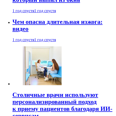
1 год спустя
1 год спустя
Чем опасна длительная изжога:
видео
1 год спустя
1 год спустя
Столичные врачи используют
персонализированный подход
к приему пациентов благодаря ИИ-
сервисам