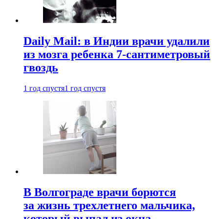
Daily Mail: в Индии врачи удалили
из мозга ребенка 7-сантиметровый
гвоздь
1 год спустя
1 год спустя
В Волгограде врачи борются
за жизнь трехлетнего мальчика,
который выпал из окна