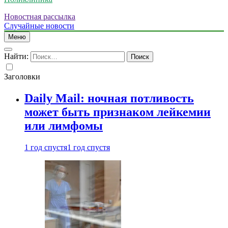
Новостная рассылка
Случайные новости
Меню
Найти:
Заголовки
Daily Mail: ночная потливость
может быть признаком лейкемии
или лимфомы
1 год спустя
1 год спустя