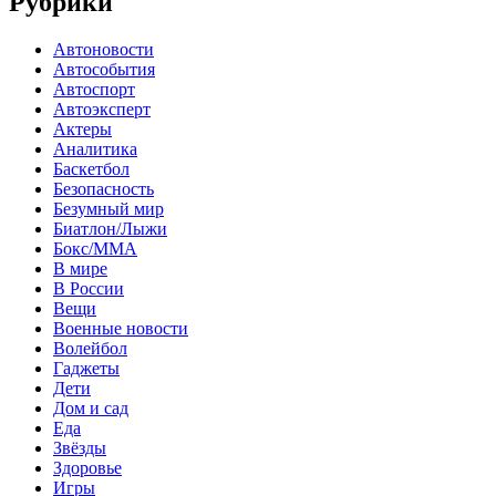
Рубрики
Автоновости
Автособытия
Автоспорт
Автоэксперт
Актеры
Аналитика
Баскетбол
Безопасность
Безумный мир
Биатлон/Лыжи
Бокс/MMA
В мире
В России
Вещи
Военные новости
Волейбол
Гаджеты
Дети
Дом и сад
Еда
Звёзды
Здоровье
Игры