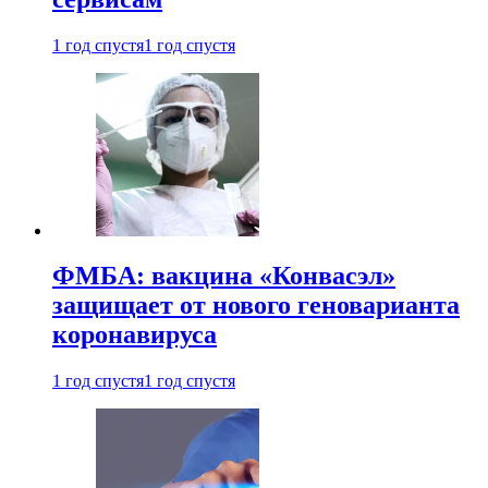
1 год спустя
1 год спустя
ФМБА: вакцина «Конвасэл»
защищает от нового геноварианта
коронавируса
1 год спустя
1 год спустя