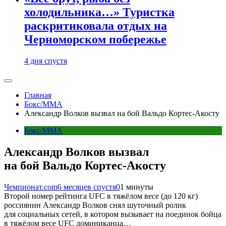
холодильника…» Туристка
раскритиковала отдых на
Черноморском побережье
4 дня спустя
Главная
Бокс/MMA
Александр Волков вызвал на бой Вальдо Кортес-Акосту
Бокс/MMA
Александр Волков вызвал
на бой Вальдо Кортес-Акосту
Чемпионат.com
6 месяцев спустя
0
1 минуты
Второй номер рейтинга UFC в тяжёлом весе (до 120 кг)
россиянин Александр Волков снял шуточный ролик
для социальных сетей, в котором вызывает на поединок бойца
в тяжёлом весе UFC доминиканца…