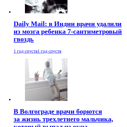
Daily Mail: в Индии врачи удалили
из мозга ребенка 7-сантиметровый
гвоздь
1 год спустя
1 год спустя
В Волгограде врачи борются
за жизнь трехлетнего мальчика,
который выпал из окна