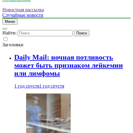
Новостная рассылка
Случайные новости
Меню
Найти:
Заголовки
Daily Mail: ночная потливость
может быть признаком лейкемии
или лимфомы
1 год спустя
1 год спустя