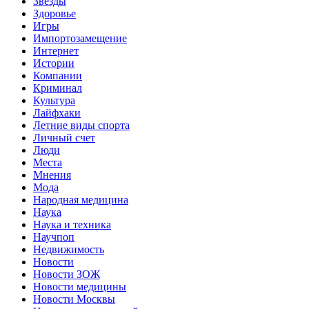
Звёзды
Здоровье
Игры
Импортозамещение
Интернет
Истории
Компании
Криминал
Культура
Лайфхаки
Летние виды спорта
Личный счет
Люди
Места
Мнения
Мода
Народная медицина
Наука
Наука и техника
Научпоп
Недвижимость
Новости
Новости ЗОЖ
Новости медицины
Новости Москвы