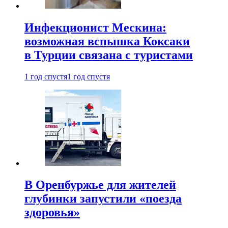
Инфекционист Мескина:
возможная вспышка Коксаки
в Турции связана с туристами
1 год спустя
1 год спустя
В Оренбуржье для жителей
глубинки запустили «поезда
здоровья»