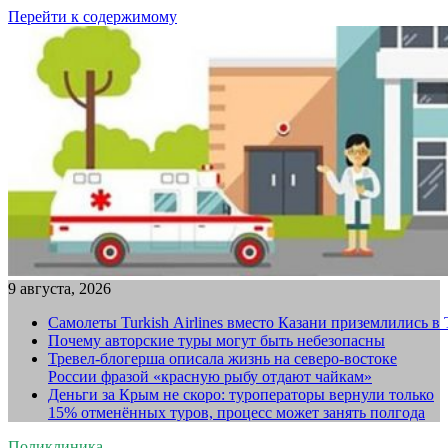
Перейти к содержимому
9 августа, 2026
Самолеты Turkish Airlines вместо Казани приземлились в
Почему авторские туры могут быть небезопасны
Тревел-блогерша описала жизнь на северо-востоке
России фразой «красную рыбу отдают чайкам»
Деньги за Крым не скоро: туроператоры вернули только
15% отменённых туров, процесс может занять полгода
Поликлиника