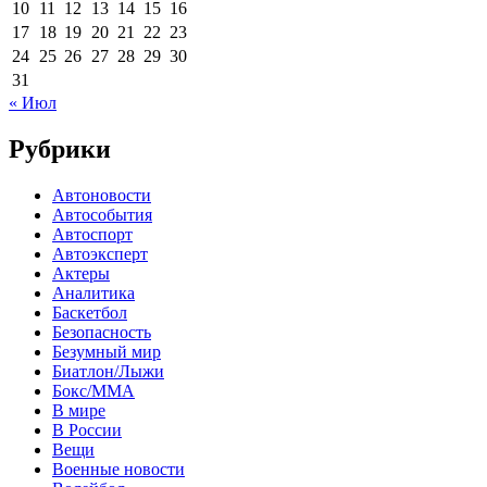
10
11
12
13
14
15
16
17
18
19
20
21
22
23
24
25
26
27
28
29
30
31
« Июл
Рубрики
Автоновости
Автособытия
Автоспорт
Автоэксперт
Актеры
Аналитика
Баскетбол
Безопасность
Безумный мир
Биатлон/Лыжи
Бокс/MMA
В мире
В России
Вещи
Военные новости