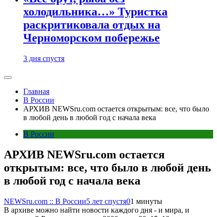
холодильника…» Туристка
раскритиковала отдых на
Черноморском побережье
3 дня спустя
Главная
В России
АРХИВ NEWSru.com остается открытым: все, что было
в любой день в любой год с начала века
В России
АРХИВ NEWSru.com остается
открытым: все, что было в любой день
в любой год с начала века
NEWSru.com :: В России
5 лет спустя
0
1 минуты
В архиве можно найти новости каждого дня - и мира, и