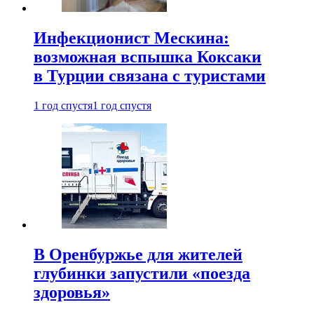
Инфекционист Мескина:
возможная вспышка Коксаки
в Турции связана с туристами
1 год спустя
1 год спустя
В Оренбуржье для жителей
глубинки запустили «поезда
здоровья»