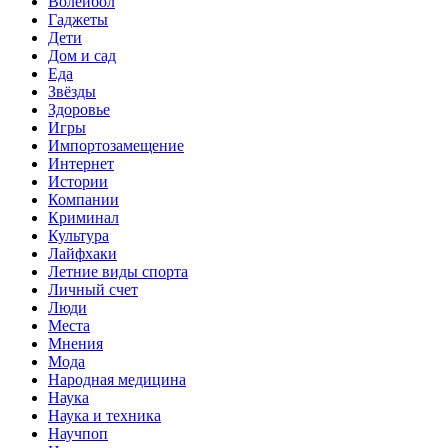
Волейбол
Гаджеты
Дети
Дом и сад
Еда
Звёзды
Здоровье
Игры
Импортозамещение
Интернет
Истории
Компании
Криминал
Культура
Лайфхаки
Летние виды спорта
Личный счет
Люди
Места
Мнения
Мода
Народная медицина
Наука
Наука и техника
Научпоп