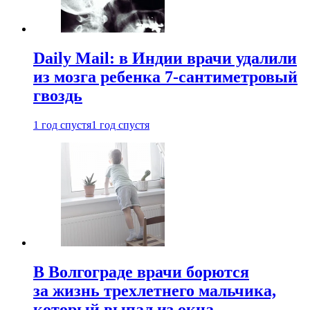
Daily Mail: в Индии врачи удалили
из мозга ребенка 7-сантиметровый
гвоздь
1 год спустя
1 год спустя
В Волгограде врачи борются
за жизнь трехлетнего мальчика,
который выпал из окна