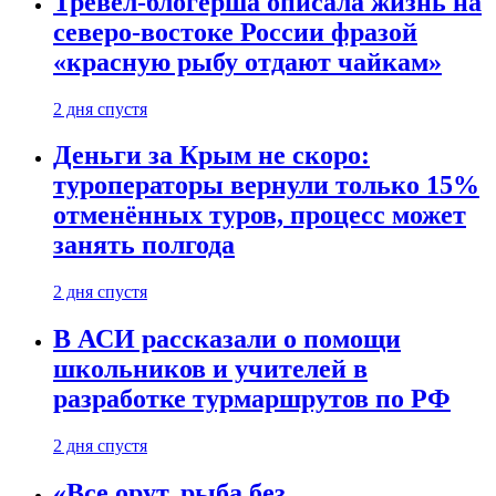
Тревел-блогерша описала жизнь на
северо-востоке России фразой
«красную рыбу отдают чайкам»
2 дня спустя
Деньги за Крым не скоро:
туроператоры вернули только 15%
отменённых туров, процесс может
занять полгода
2 дня спустя
В АСИ рассказали о помощи
школьников и учителей в
разработке турмаршрутов по РФ
2 дня спустя
«Все орут, рыба без