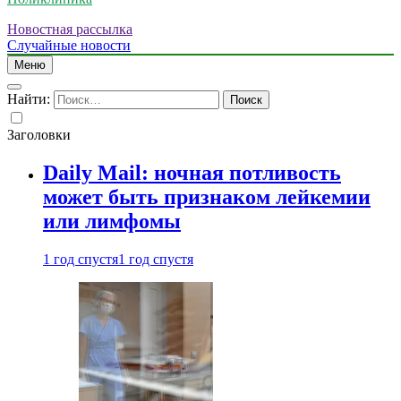
Новостная рассылка
Случайные новости
Меню
Найти:
Заголовки
Daily Mail: ночная потливость
может быть признаком лейкемии
или лимфомы
1 год спустя
1 год спустя