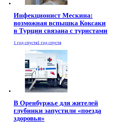
Инфекционист Мескина:
возможная вспышка Коксаки
в Турции связана с туристами
1 год спустя
1 год спустя
В Оренбуржье для жителей
глубинки запустили «поезда
здоровья»