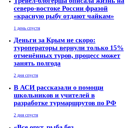
Тревел-блогерша описала жизнь на
северо-востоке России фразой
«красную рыбу отдают чайкам»
1 день спустя
Деньги за Крым не скоро:
туроператоры вернули только 15%
отменённых туров, процесс может
занять полгода
2 дня спустя
В АСИ рассказали о помощи
школьников и учителей в
разработке турмаршрутов по РФ
2 дня спустя
«Все орут, рыба без