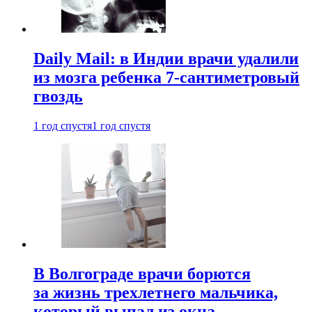
Daily Mail: в Индии врачи удалили
из мозга ребенка 7-сантиметровый
гвоздь
1 год спустя
1 год спустя
В Волгограде врачи борются
за жизнь трехлетнего мальчика,
который выпал из окна