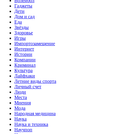
Волейбол
Гаджеты
Дети
Дом и сад
Еда
Звёзды
Здоровье
Игры
Импортозамещение
Интернет
Истории
Компании
Криминал
Культура
Лайфхаки
Летние виды спорта
Личный счет
Люди
Места
Мнения
Мода
Народная медицина
Наука
Наука и техника
Научпоп