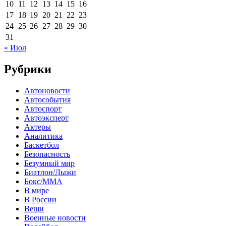
10
11
12
13
14
15
16
17
18
19
20
21
22
23
24
25
26
27
28
29
30
31
« Июл
Рубрики
Автоновости
Автособытия
Автоспорт
Автоэксперт
Актеры
Аналитика
Баскетбол
Безопасность
Безумный мир
Биатлон/Лыжи
Бокс/MMA
В мире
В России
Вещи
Военные новости