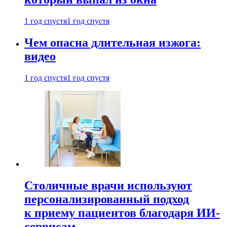
1 год спустя
1 год спустя
Чем опасна длительная изжога:
видео
1 год спустя
1 год спустя
Столичные врачи используют
персонализированный подход
к приему пациентов благодаря ИИ-
сервисам