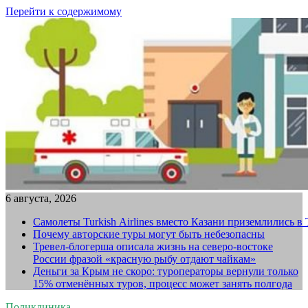
Перейти к содержимому
6 августа, 2026
Самолеты Turkish Airlines вместо Казани приземлились в
Почему авторские туры могут быть небезопасны
Тревел-блогерша описала жизнь на северо-востоке
России фразой «красную рыбу отдают чайкам»
Деньги за Крым не скоро: туроператоры вернули только
15% отменённых туров, процесс может занять полгода
Поликлиника