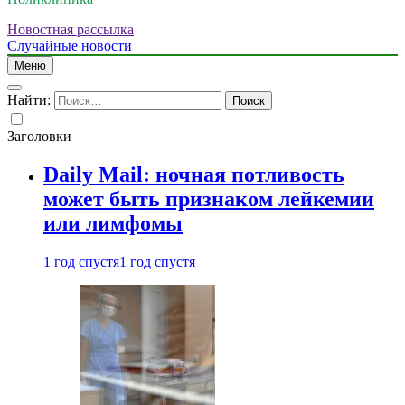
Новостная рассылка
Случайные новости
Меню
Найти:
Заголовки
Daily Mail: ночная потливость
может быть признаком лейкемии
или лимфомы
1 год спустя
1 год спустя