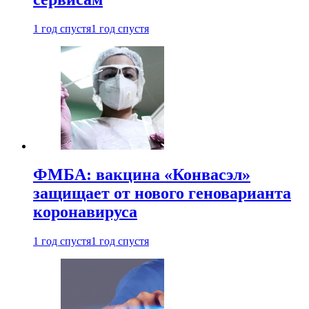
1 год спустя
1 год спустя
ФМБА: вакцина «Конвасэл»
защищает от нового геноварианта
коронавируса
1 год спустя
1 год спустя