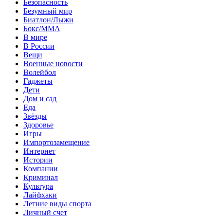
Безопасность
Безумный мир
Биатлон/Лыжи
Бокс/MMA
В мире
В России
Вещи
Военные новости
Волейбол
Гаджеты
Дети
Дом и сад
Еда
Звёзды
Здоровье
Игры
Импортозамещение
Интернет
Истории
Компании
Криминал
Культура
Лайфхаки
Летние виды спорта
Личный счет