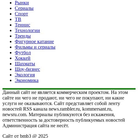
Рынки
Сериалы
Спорт
ТВ
Теннис
Технологии
Тренды
Фигурное катание
Фильмы и сериалы
Футбол
Хоккей
Шахматы
Шоу-бизнес
Экология
Экономика
Данный сайт не является коммерческим проектом. На этом
сайте ни чего не продают, ни чего не покупают, ни какие
услуги не оказываются. Сайт представляет собой ленту
новостей RSS канала news.rambler.ru, kommersant.ru,
newsru.com. Материалы публикуются без искажения,
ответственность за достоверность публикуемых новостей
Администрация сайта не несёт.
Сайт от bmb3 @ 2025