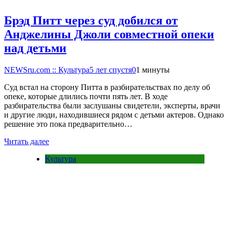
Брэд Питт через суд добился от
Анджелины Джоли совместной опеки
над детьми
NEWSru.com :: Культура
5 лет спустя
0
1 минуты
Суд встал на сторону Питта в разбирательствах по делу об
опеке, которые длились почти пять лет. В ходе
разбирательства были заслушаны свидетели, эксперты, врачи
и другие люди, находившиеся рядом с детьми актеров. Однако
решение это пока предварительно…
Читать далее
Культура