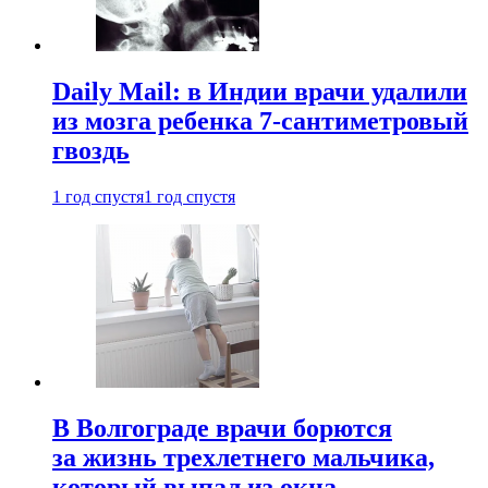
Daily Mail: в Индии врачи удалили
из мозга ребенка 7-сантиметровый
гвоздь
1 год спустя
1 год спустя
В Волгограде врачи борются
за жизнь трехлетнего мальчика,
который выпал из окна