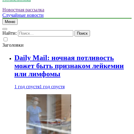
Новостная рассылка
Случайные новости
Меню
Найти:
Заголовки
Daily Mail: ночная потливость
может быть признаком лейкемии
или лимфомы
1 год спустя
1 год спустя