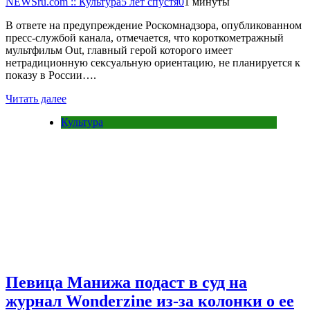
NEWSru.com :: Культура
5 лет спустя
0
1 минуты
В ответе на предупреждение Роскомнадзора, опубликованном
пресс-службой канала, отмечается, что короткометражный
мультфильм Out, главный герой которого имеет
нетрадиционную сексуальную ориентацию, не планируется к
показу в России….
Читать далее
Культура
Певица Манижа подаст в суд на
журнал Wonderzine из-за колонки о ее