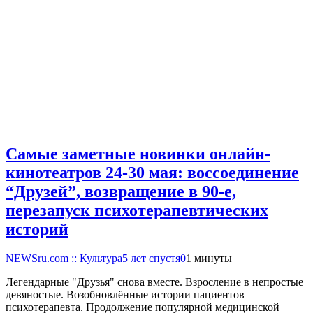
Самые заметные новинки онлайн-
кинотеатров 24-30 мая: воссоединение
“Друзей”, возвращение в 90-е,
перезапуск психотерапевтических
историй
NEWSru.com :: Культура
5 лет спустя
0
1 минуты
Легендарные "Друзья" снова вместе. Взросление в непростые
девяностые. Возобновлённые истории пациентов
психотерапевта. Продолжение популярной медицинской