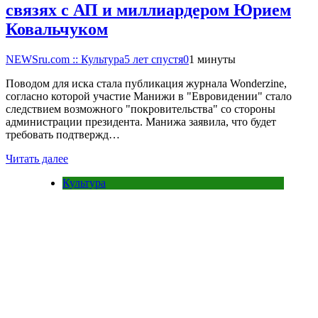
связях с АП и миллиардером Юрием
Ковальчуком
NEWSru.com :: Культура
5 лет спустя
0
1 минуты
Поводом для иска стала публикация журнала Wonderzine,
согласно которой участие Манижи в "Евровидении" стало
следствием возможного "покровительства" со стороны
администрации президента. Манижа заявила, что будет
требовать подтвержд…
Читать далее
Культура