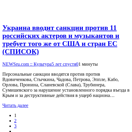
Украина вводит санкции против 11
российских актеров и музыкантов и
требует того же от США и стран ЕС
(СПИСОК)
NEWSru.com :: Культура
5 лет спустя
0
1 минуты
Персональные санкции вводятся против против
Вдовиченкова, Стычкина, Чадова, Петрова, Эппле, Кабо,
Орлова, Пронина, Сланевской (Слава), Трубинера,
Сумишевского за нарушение установленного порядка въезда в
Крым и за деструктивные действия в ущерб национа…
Читать далее
1
2
3
…