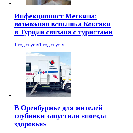
Инфекционист Мескина:
возможная вспышка Коксаки
в Турции связана с туристами
1 год спустя
1 год спустя
В Оренбуржье для жителей
глубинки запустили «поезда
здоровья»