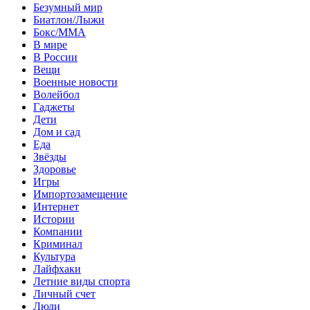
Безумный мир
Биатлон/Лыжи
Бокс/MMA
В мире
В России
Вещи
Военные новости
Волейбол
Гаджеты
Дети
Дом и сад
Еда
Звёзды
Здоровье
Игры
Импортозамещение
Интернет
Истории
Компании
Криминал
Культура
Лайфхаки
Летние виды спорта
Личный счет
Люди