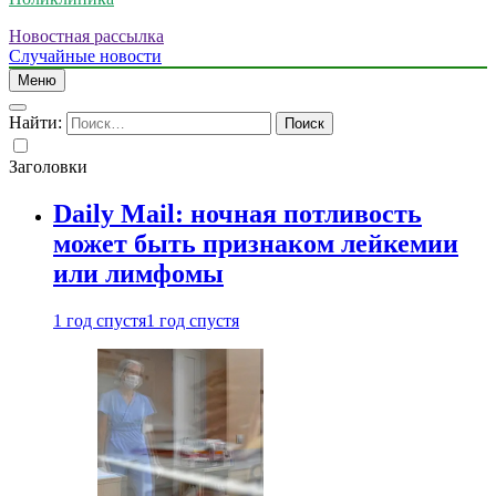
Новостная рассылка
Случайные новости
Меню
Найти:
Заголовки
Daily Mail: ночная потливость
может быть признаком лейкемии
или лимфомы
1 год спустя
1 год спустя