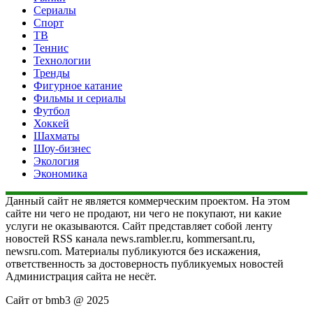
Сериалы
Спорт
ТВ
Теннис
Технологии
Тренды
Фигурное катание
Фильмы и сериалы
Футбол
Хоккей
Шахматы
Шоу-бизнес
Экология
Экономика
Данный сайт не является коммерческим проектом. На этом
сайте ни чего не продают, ни чего не покупают, ни какие
услуги не оказываются. Сайт представляет собой ленту
новостей RSS канала news.rambler.ru, kommersant.ru,
newsru.com. Материалы публикуются без искажения,
ответственность за достоверность публикуемых новостей
Администрация сайта не несёт.
Сайт от bmb3 @ 2025