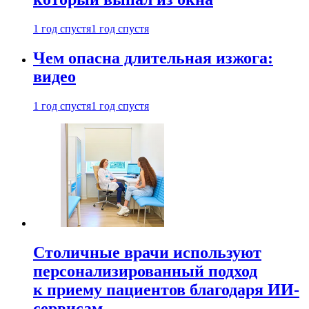
1 год спустя
1 год спустя
Чем опасна длительная изжога:
видео
1 год спустя
1 год спустя
Столичные врачи используют
персонализированный подход
к приему пациентов благодаря ИИ-
сервисам