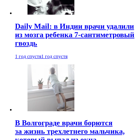
Daily Mail: в Индии врачи удалили
из мозга ребенка 7-сантиметровый
гвоздь
1 год спустя
1 год спустя
В Волгограде врачи борются
за жизнь трехлетнего мальчика,
который выпал из окна