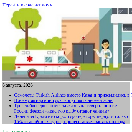
Перейти к содержимому
6 августа, 2026
Самолеты Turkish Airlines вместо Казани приземлились в
Почему авторские туры могут быть небезопасны
Тревел-блогерша описала жизнь на северо-востоке
России фразой «красную рыбу отдают чайкам»
Деньги за Крым не скоро: туроператоры вернули только
15% отменённых туров, процесс может занять полгода
Поликлиника