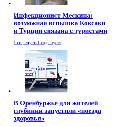
Инфекционист Мескина:
возможная вспышка Коксаки
в Турции связана с туристами
1 год спустя
1 год спустя
В Оренбуржье для жителей
глубинки запустили «поезда
здоровья»