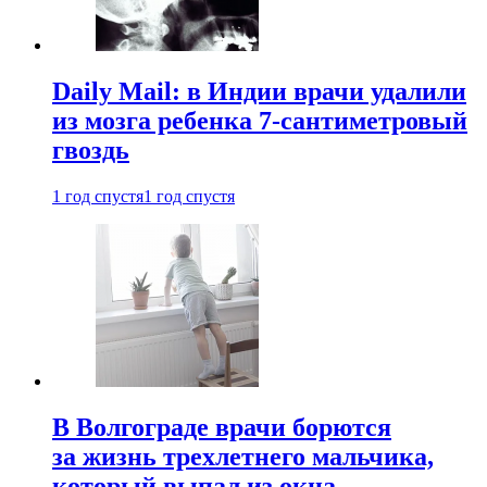
Daily Mail: в Индии врачи удалили
из мозга ребенка 7-сантиметровый
гвоздь
1 год спустя
1 год спустя
В Волгограде врачи борются
за жизнь трехлетнего мальчика,
который выпал из окна