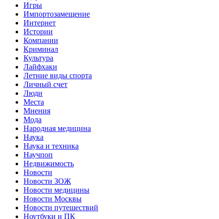
Игры
Импортозамещение
Интернет
Истории
Компании
Криминал
Культура
Лайфхаки
Летние виды спорта
Личный счет
Люди
Места
Мнения
Мода
Народная медицина
Наука
Наука и техника
Научпоп
Недвижимость
Новости
Новости ЗОЖ
Новости медицины
Новости Москвы
Новости путешествий
Ноутбуки и ПК