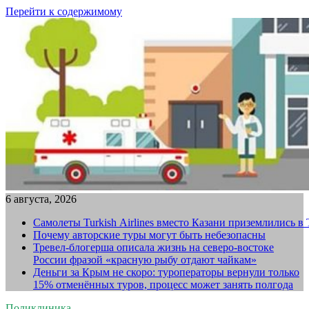
Перейти к содержимому
6 августа, 2026
Самолеты Turkish Airlines вместо Казани приземлились в
Почему авторские туры могут быть небезопасны
Тревел-блогерша описала жизнь на северо-востоке
России фразой «красную рыбу отдают чайкам»
Деньги за Крым не скоро: туроператоры вернули только
15% отменённых туров, процесс может занять полгода
Поликлиника