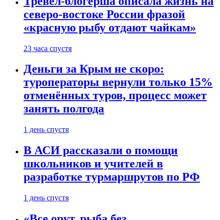
Тревел-блогерша описала жизнь на
северо-востоке России фразой
«красную рыбу отдают чайкам»
23 часа спустя
Деньги за Крым не скоро:
туроператоры вернули только 15%
отменённых туров, процесс может
занять полгода
1 день спустя
В АСИ рассказали о помощи
школьников и учителей в
разработке турмаршрутов по РФ
1 день спустя
«Все орут, рыба без