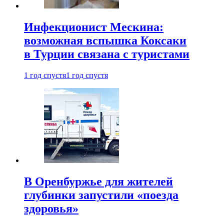
Инфекционист Мескина:
возможная вспышка Коксаки
в Турции связана с туристами
1 год спустя
1 год спустя
В Оренбуржье для жителей
глубинки запустили «поезда
здоровья»