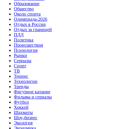
Образование
Общество
Около спорта
Олимпиада-2026
Отдых в России
Отдых за границей
ПДД
Политика
Происшествия
Психология
Рынки
Сериалы
Спорт
ТВ
Теннис
Технологии
Тренды
Фигурное катание
Фильмы и сериалы
Футбол
Хоккей
Шахматы
Шоу-бизнес
Экология
Экономика