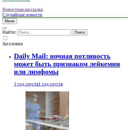
Новостная рассылка
Случайные новости
Меню
Найти:
Заголовки
Daily Mail: ночная потливость
может быть признаком лейкемии
или лимфомы
1 год спустя
1 год спустя