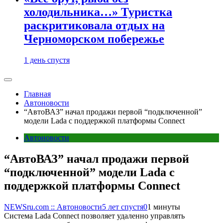
холодильника…» Туристка
раскритиковала отдых на
Черноморском побережье
1 день спустя
Главная
Автоновости
“АвтоВАЗ” начал продажи первой “подключенной”
модели Lada с поддержкой платформы Connect
Автоновости
“АвтоВАЗ” начал продажи первой
“подключенной” модели Lada с
поддержкой платформы Connect
NEWSru.com :: Автоновости
5 лет спустя
0
1 минуты
Система Lada Connect позволяет удаленно управлять