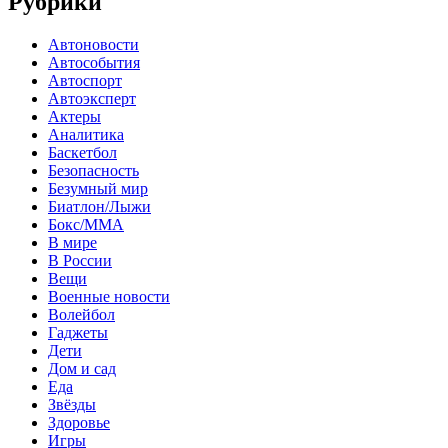
Рубрики
Автоновости
Автособытия
Автоспорт
Автоэксперт
Актеры
Аналитика
Баскетбол
Безопасность
Безумный мир
Биатлон/Лыжи
Бокс/MMA
В мире
В России
Вещи
Военные новости
Волейбол
Гаджеты
Дети
Дом и сад
Еда
Звёзды
Здоровье
Игры