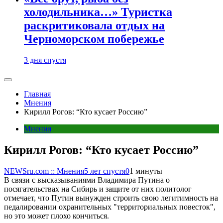
холодильника…» Туристка
раскритиковала отдых на
Черноморском побережье
3 дня спустя
Главная
Мнения
Кирилл Рогов: “Кто кусает Россию”
Мнения
Кирилл Рогов: “Кто кусает Россию”
NEWSru.com :: Мнения
5 лет спустя
0
1 минуты
В связи с высказываниями Владимира Путина о
посягательствах на Сибирь и защите от них политолог
отмечает, что Путин вынужден строить свою легитимность на
педалировании охранительных "территориальных повесток",
но это может плохо кончиться.