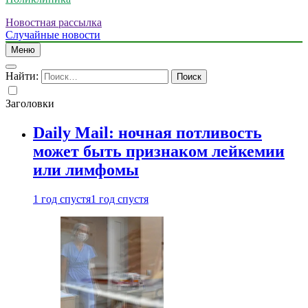
Новостная рассылка
Случайные новости
Меню
Найти:
Заголовки
Daily Mail: ночная потливость
может быть признаком лейкемии
или лимфомы
1 год спустя
1 год спустя