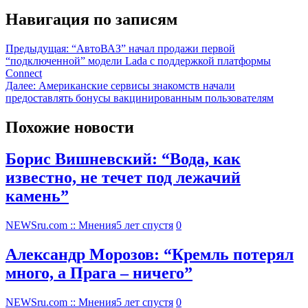
Навигация по записям
Предыдущая:
“АвтоВАЗ” начал продажи первой
“подключенной” модели Lada с поддержкой платформы
Connect
Далее:
Американские сервисы знакомств начали
предоставлять бонусы вакцинированным пользователям
Похожие новости
Борис Вишневский: “Вода, как
известно, не течет под лежачий
камень”
NEWSru.com :: Мнения
5 лет спустя
0
Александр Морозов: “Кремль потерял
много, а Прага – ничего”
NEWSru.com :: Мнения
5 лет спустя
0