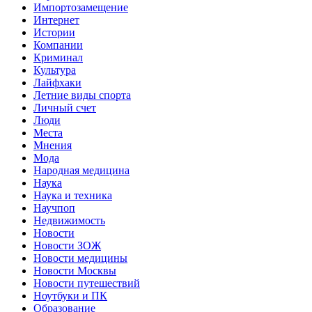
Импортозамещение
Интернет
Истории
Компании
Криминал
Культура
Лайфхаки
Летние виды спорта
Личный счет
Люди
Места
Мнения
Мода
Народная медицина
Наука
Наука и техника
Научпоп
Недвижимость
Новости
Новости ЗОЖ
Новости медицины
Новости Москвы
Новости путешествий
Ноутбуки и ПК
Образование