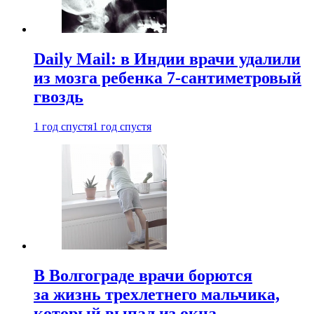
Daily Mail: в Индии врачи удалили
из мозга ребенка 7-сантиметровый
гвоздь
1 год спустя
1 год спустя
В Волгограде врачи борются
за жизнь трехлетнего мальчика,
который выпал из окна