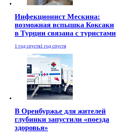
Инфекционист Мескина:
возможная вспышка Коксаки
в Турции связана с туристами
1 год спустя
1 год спустя
В Оренбуржье для жителей
глубинки запустили «поезда
здоровья»