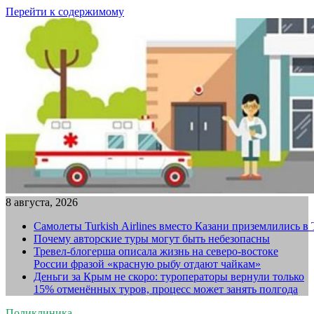
Перейти к содержимому
8 августа, 2026
Самолеты Turkish Airlines вместо Казани приземлились в
Почему авторские туры могут быть небезопасны
Тревел-блогерша описала жизнь на северо-востоке
России фразой «красную рыбу отдают чайкам»
Деньги за Крым не скоро: туроператоры вернули только
15% отменённых туров, процесс может занять полгода
Поликлиника