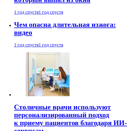
1 год спустя
1 год спустя
Чем опасна длительная изжога:
видео
1 год спустя
1 год спустя
Столичные врачи используют
персонализированный подход
к приему пациентов благодаря ИИ-
сервисам