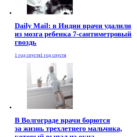
Daily Mail: в Индии врачи удалили
из мозга ребенка 7-сантиметровый
гвоздь
1 год спустя
1 год спустя
В Волгограде врачи борются
за жизнь трехлетнего мальчика,
который выпал из окна