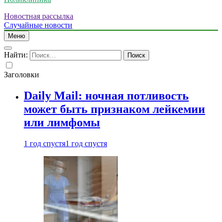
Новостная рассылка
Случайные новости
Меню
Найти:
Заголовки
Daily Mail: ночная потливость
может быть признаком лейкемии
или лимфомы
1 год спустя
1 год спустя