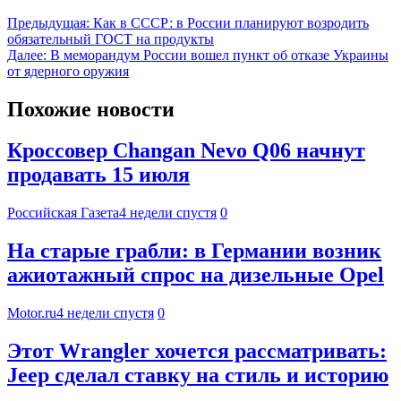
Предыдущая:
Как в СССР: в России планируют возродить
обязательный ГОСТ на продукты
Далее:
В меморандум России вошел пункт об отказе Украины
от ядерного оружия
Похожие новости
Кроссовер Changan Nevo Q06 начнут
продавать 15 июля
Российская Газета
4 недели спустя
0
На старые грабли: в Германии возник
ажиотажный спрос на дизельные Opel
Motor.ru
4 недели спустя
0
Этот Wrangler хочется рассматривать:
Jeep сделал ставку на стиль и историю