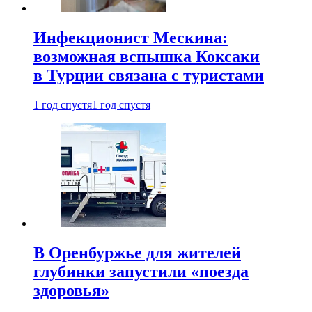
Инфекционист Мескина:
возможная вспышка Коксаки
в Турции связана с туристами
1 год спустя
1 год спустя
В Оренбуржье для жителей
глубинки запустили «поезда
здоровья»