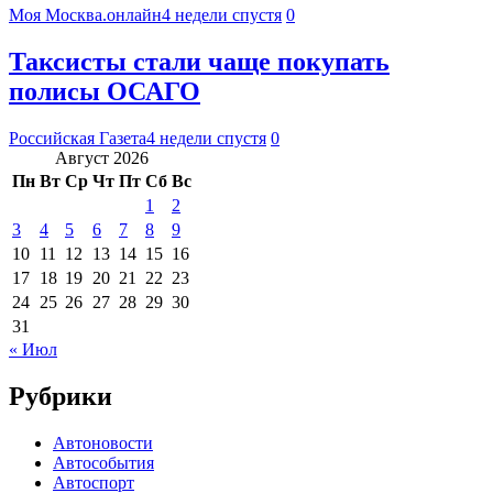
Моя Москва.онлайн
4 недели спустя
0
Таксисты стали чаще покупать
полисы ОСАГО
Российская Газета
4 недели спустя
0
Август 2026
Пн
Вт
Ср
Чт
Пт
Сб
Вс
1
2
3
4
5
6
7
8
9
10
11
12
13
14
15
16
17
18
19
20
21
22
23
24
25
26
27
28
29
30
31
« Июл
Рубрики
Автоновости
Автособытия
Автоспорт