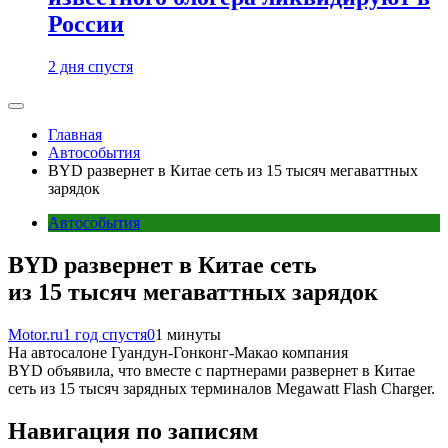
России
2 дня спустя
Главная
Автособытия
BYD развернет в Китае сеть из 15 тысяч мегаваттных
зарядок
Автособытия
BYD развернет в Китае сеть
из 15 тысяч мегаваттных зарядок
Motor.ru
1 год спустя
0
1 минуты
На автосалоне Гуандун-Гонконг-Макао компания
BYD объявила, что вместе с партнерами развернет в Китае
сеть из 15 тысяч зарядных терминалов Megawatt Flash Charger.
Навигация по записям