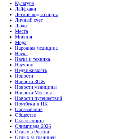
Культура
Лайфхаки
Летние виды спорта
Личный счет
Люди
Места
Мнения
Мода
Народная медицина
Наука
Наука и техника
Научпоп
Недвижимость
Новости
Новости ЗОЖ
Новости медицины
Новости Москвы
Новости путешествий
Ноутбуки и ПК
Образование
Общество
Около спорта
Олимпиада-2026
Отдых в России
Отдых за границей