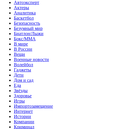
Автоэксперт
Актеры
Аналитика
Баскетбол
Безопасность
Безумный мир
Биатлон/Лыжи
Бокс/MMA
В мире
В России
Вещи
Военные новости
Волейбол
Гаджеты
Дети
Дом и сад
Еда
Звёзды
Здоровье
Игры
Импортозамещение
Интернет
Истории
Компании
Криминал