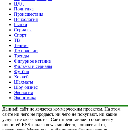
ПДД
Политика
Происшествия
Психология
Рынки
Сериалы
Спорт
ТВ
Теннис
Технологии
Тренды
Фигурное катание
Фильмы и сериалы
Футбол
Хоккей
Шахматы
Шоу-бизнес
Экология
Экономика
Данный сайт не является коммерческим проектом. На этом
сайте ни чего не продают, ни чего не покупают, ни какие
услуги не оказываются. Сайт представляет собой ленту
новостей RSS канала news.rambler.ru, kommersant.ru,
newsru.com. Материалы публикуются без искажения,