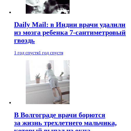
Daily Mail: в Индии врачи удалили
из мозга ребенка 7-сантиметровый
гвоздь
1 год спустя
1 год спустя
В Волгограде врачи борются
за жизнь трехлетнего мальчика,
который выпал из окна