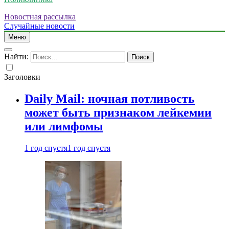
Новостная рассылка
Случайные новости
Меню
Найти:
Заголовки
Daily Mail: ночная потливость
может быть признаком лейкемии
или лимфомы
1 год спустя
1 год спустя