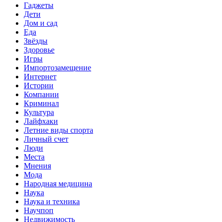
Гаджеты
Дети
Дом и сад
Еда
Звёзды
Здоровье
Игры
Импортозамещение
Интернет
Истории
Компании
Криминал
Культура
Лайфхаки
Летние виды спорта
Личный счет
Люди
Места
Мнения
Мода
Народная медицина
Наука
Наука и техника
Научпоп
Недвижимость