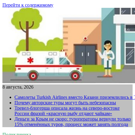
Перейти к содержимому
8 августа, 2026
Самолеты Turkish Airlines вместо Казани приземлились в
Почему авторские туры могут быть небезопасны
Тревел-блогерша описала жизнь на северо-востоке
России фразой «красную рыбу отдают чайкам»
Деньги за Крым не скоро: туроператоры вернули только
15% отменённых туров, процесс может занять полгода
Поликлиника