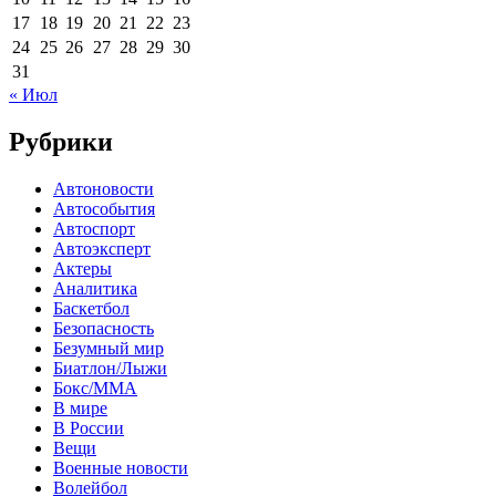
17
18
19
20
21
22
23
24
25
26
27
28
29
30
31
« Июл
Рубрики
Автоновости
Автособытия
Автоспорт
Автоэксперт
Актеры
Аналитика
Баскетбол
Безопасность
Безумный мир
Биатлон/Лыжи
Бокс/MMA
В мире
В России
Вещи
Военные новости
Волейбол