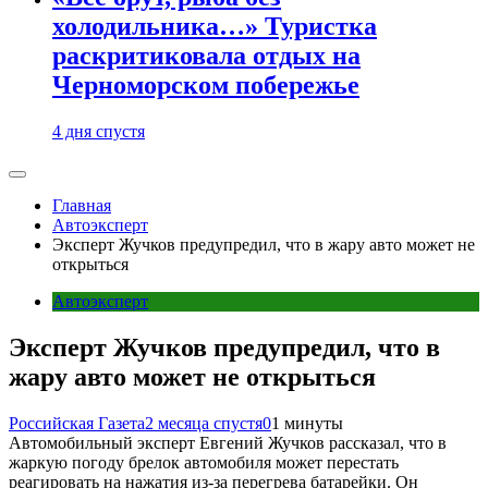
холодильника…» Туристка
раскритиковала отдых на
Черноморском побережье
4 дня спустя
Главная
Автоэксперт
Эксперт Жучков предупредил, что в жару авто может не
открыться
Автоэксперт
Эксперт Жучков предупредил, что в
жару авто может не открыться
Российская Газета
2 месяца спустя
0
1 минуты
Автомобильный эксперт Евгений Жучков рассказал, что в
жаркую погоду брелок автомобиля может перестать
реагировать на нажатия из-за перегрева батарейки. Он