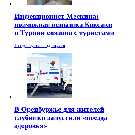
Инфекционист Мескина:
возможная вспышка Коксаки
в Турции связана с туристами
1 год спустя
1 год спустя
В Оренбуржье для жителей
глубинки запустили «поезда
здоровья»