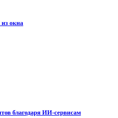
 из окна
тов благодаря ИИ-сервисам