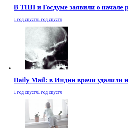
В ТПП и Госдуме заявили о начале 
1 год спустя
1 год спустя
Daily Mail: в Индии врачи удалили 
1 год спустя
1 год спустя