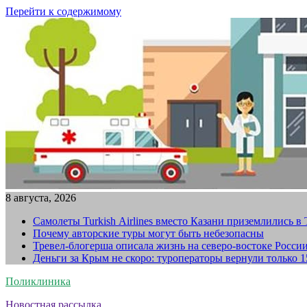
Перейти к содержимому
8 августа, 2026
Самолеты Turkish Airlines вместо Казани приземлились в
Почему авторские туры могут быть небезопасны
Тревел-блогерша описала жизнь на северо-востоке Росси
Деньги за Крым не скоро: туроператоры вернули только 
Поликлиника
Новостная рассылка