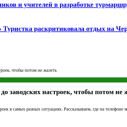
иков и учителей в разработке турмаршр
…» Туристка раскритиковала отдых на Ч
троек, чтобы потом не жалеть
 до заводских настроек, чтобы потом не 
оек в самых разных ситуациях. Рассказываем, где на телефоне мо