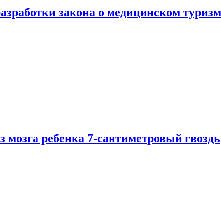
разработки закона о медицинском туризм
из мозга ребенка 7-сантиметровый гвоздь