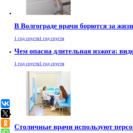
В Волгограде врачи борются за жиз
1 год спустя
1 год спустя
Чем опасна длительная изжога: вид
1 год спустя
1 год спустя
Столичные врачи используют персо