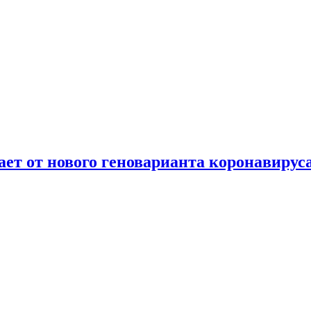
т от нового геноварианта коронавирус