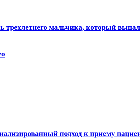
нь трехлетнего мальчика, который выпал
ео
нализированный подход к приему пациен