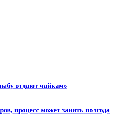
 рыбу отдают чайкам»
ов, процесс может занять полгода