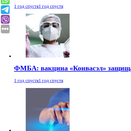
1 год спустя
1 год спустя
ФМБА: вакцина «Конвасэл» защищае
1 год спустя
1 год спустя