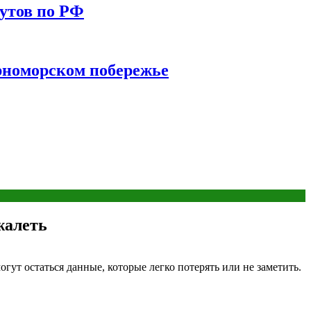
утов по РФ
ерноморском побережье
жалеть
гут остаться данные, которые легко потерять или не заметить.